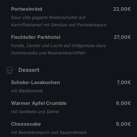
Portweinrind
22,00€
Sous vide gegarte Rinderschulter auf
Kartoffelstampf mit Gemüse und Portweinsauce
Fischteller Parkhotel
27,00€
Forelle, Zander und Lachs auf Grillgemüse dazu
Hummersoße und Rosmarinkartoffeln
Dessert
Schoko-Lavakuchen
7,00€
mit Waldbeereis
Warmer Apfel Crumble
9,00€
mit Vanilleeis und Sahne
Cheesecake
9,00€
mit Beerenkompott und Sauerrahmeis