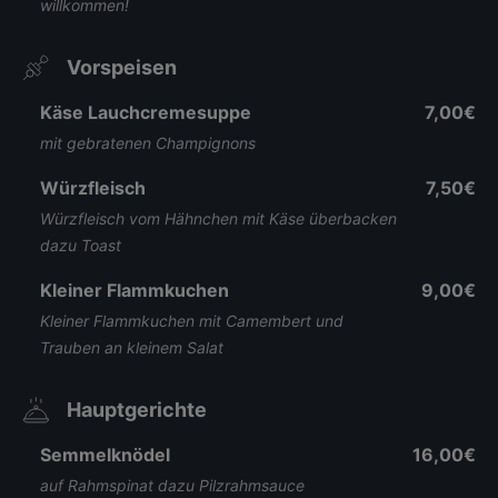
willkommen!
Vorspeisen
Käse Lauchcremesuppe
7,00€
mit gebratenen Champignons
Würzfleisch
7,50€
Würzfleisch vom Hähnchen mit Käse überbacken
dazu Toast
Kleiner Flammkuchen
9,00€
Kleiner Flammkuchen mit Camembert und
Trauben an kleinem Salat
Hauptgerichte
Semmelknödel
16,00€
auf Rahmspinat dazu Pilzrahmsauce