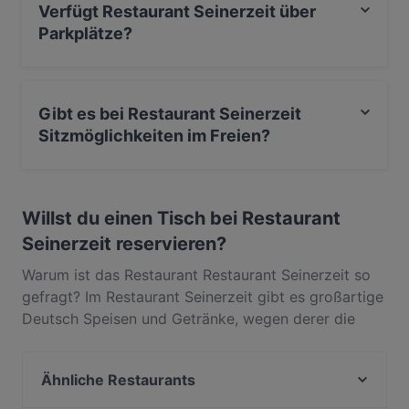
Verfügt Restaurant Seinerzeit über
Parkplätze?
Ja, Restaurant Seinerzeit verfügt über Privater
Parkplatz, Parkplatz an der Strasse.
Gibt es bei Restaurant Seinerzeit
Sitzmöglichkeiten im Freien?
Nein, bei Restaurant Seinerzeit gibt es keine
Sitzmöglichkeiten im Freien.
Willst du einen Tisch bei Restaurant
Seinerzeit reservieren?
Warum ist das Restaurant Restaurant Seinerzeit so
gefragt? Im Restaurant Seinerzeit gibt es großartige
Deutsch Speisen und Getränke, wegen derer die
Gäste immer wieder zurückkommen. In Zentrum,
Neustadt in Sachsen, gelegen, bietet Restaurant
Ähnliche Restaurants
Seinerzeit Gerichte wie International, Zeitgenössisch.
Finde heraus, was Restaurant Seinerzeit von anderen