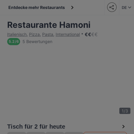
Entdecke mehr Restaurants
DE
Restaurante Hamoni
€
€
€
€
Italienisch
,
Pizza
,
Pasta
,
International
5 Bewertungen
5.2
/
6
1
/
3
Tisch für 2 für heute