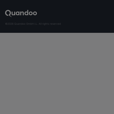
©2026 Quandoo GmbH i.L. All rights reserved