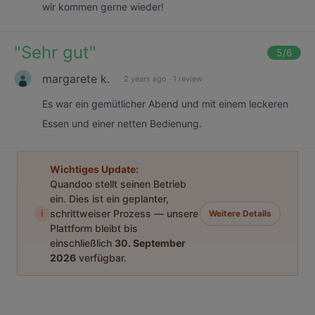
wir kommen gerne wieder!
"
Sehr gut
"
5
/6
margarete k.
2 years ago
·
1 review
Es war ein gemütlicher Abend und mit einem leckeren
Essen und einer netten Bedienung.
Wichtiges Update:
Quandoo stellt seinen Betrieb
ein. Dies ist ein geplanter,
i
schrittweiser Prozess — unsere
Weitere Details
Plattform bleibt bis
einschließlich
30. September
2026
verfügbar.