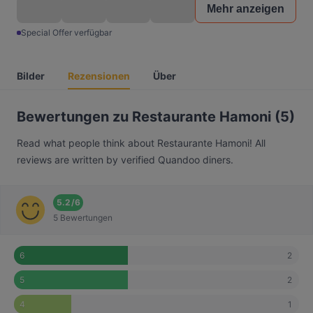
Mehr anzeigen
Special Offer verfügbar
Bilder
Rezensionen
Über
Bewertungen zu Restaurante Hamoni (5)
Read what people think about Restaurante Hamoni! All
reviews are written by verified Quandoo diners.
5.2
/
6
5 Bewertungen
2
6
2
5
1
4