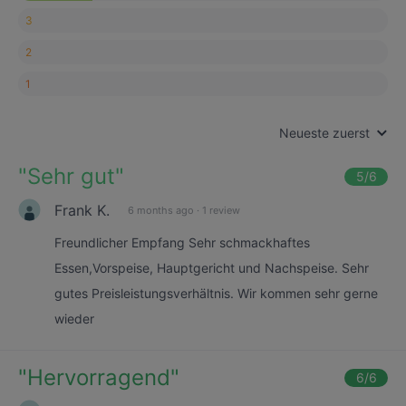
3
2
1
Neueste zuerst
"
Sehr gut
"
5
/6
Frank K.
6 months ago
·
1 review
Freundlicher Empfang Sehr schmackhaftes
Essen,Vorspeise, Hauptgericht und Nachspeise. Sehr
gutes Preisleistungsverhältnis. Wir kommen sehr gerne
wieder
"
Hervorragend
"
6
/6