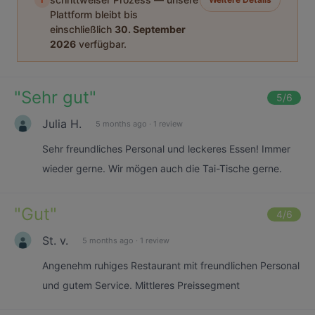
Plattform bleibt bis
einschließlich
30. September
2026
verfügbar.
"
Sehr gut
"
5
/6
Julia H.
5 months ago
·
1 review
Sehr freundliches Personal und leckeres Essen! Immer
wieder gerne. Wir mögen auch die Tai-Tische gerne.
"
Gut
"
4
/6
St. v.
5 months ago
·
1 review
Angenehm ruhiges Restaurant mit freundlichen Personal
und gutem Service. Mittleres Preissegment