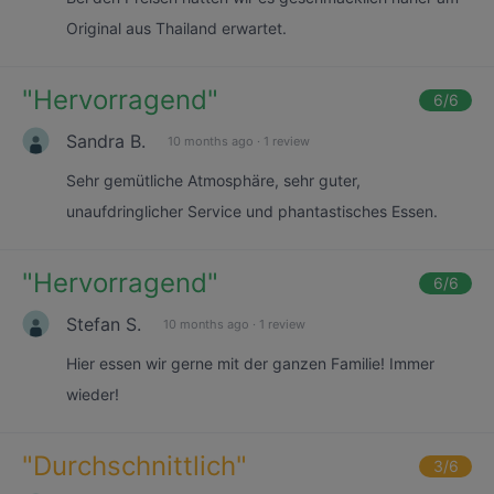
Original aus Thailand erwartet.
"
Hervorragend
"
6
/6
Sandra B.
10 months ago
·
1 review
Sehr gemütliche Atmosphäre, sehr guter,
unaufdringlicher Service und phantastisches Essen.
"
Hervorragend
"
6
/6
Stefan S.
10 months ago
·
1 review
Hier essen wir gerne mit der ganzen Familie! Immer
wieder!
"
Durchschnittlich
"
3
/6