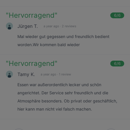
"
Hervorragend
"
6
/6
Jürgen T.
a year ago
·
2 reviews
Mal wieder gut gegessen und freundlich bedient
worden.Wir kommen bald wieder
"
Hervorragend
"
6
/6
Tamy K.
a year ago
·
1 review
Essen war außerordentlich lecker und schön
angerichtet. Der Service sehr freundlich und die
Atmosphäre besonders. Ob privat oder geschäftlich,
hier kann man nicht viel falsch machen.