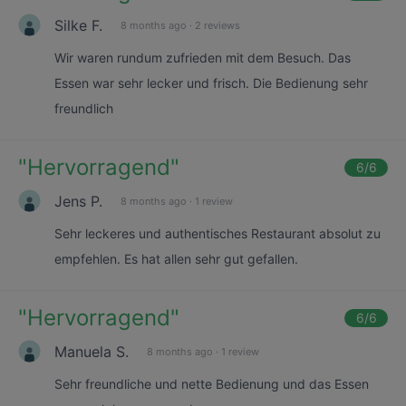
Silke F.
8 months ago
·
2 reviews
Wir waren rundum zufrieden mit dem Besuch. Das
Essen war sehr lecker und frisch. Die Bedienung sehr
freundlich
"
Hervorragend
"
6
/6
Jens P.
8 months ago
·
1 review
Sehr leckeres und authentisches Restaurant absolut zu
empfehlen. Es hat allen sehr gut gefallen.
"
Hervorragend
"
6
/6
Manuela S.
8 months ago
·
1 review
Sehr freundliche und nette Bedienung und das Essen