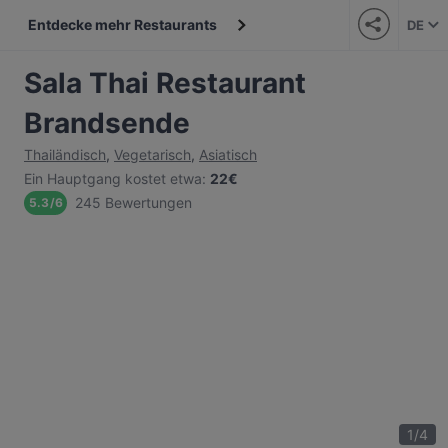
Entdecke mehr Restaurants
DE
Sala Thai Restaurant
Brandsende
Thailändisch
,
Vegetarisch
,
Asiatisch
Ein Hauptgang kostet etwa
:
22€
245 Bewertungen
5.3
/
6
1
/
4