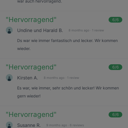
war auch hervorragend.
"
Hervorragend
"
6
/6
Undine und Harald B.
8 months ago
·
1 review
Ds war wie immer fantastisch und lecker. Wir kommen
wieder.
"
Hervorragend
"
6
/6
Kirsten A.
8 months ago
·
1 review
Es war, wie immer, sehr schön und lecker! Wir kommen
gern wieder!
"
Hervorragend
"
6
/6
Susanne R.
9 months ago
·
6 reviews