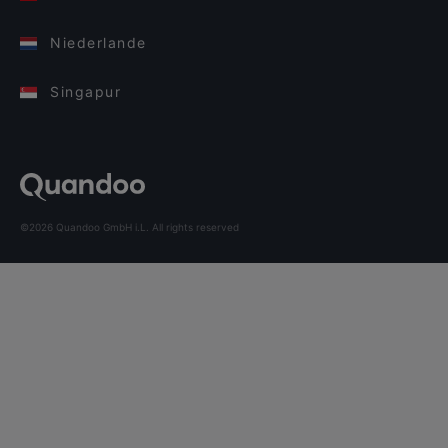
Niederlande
Singapur
©2026 Quandoo GmbH i.L. All rights reserved