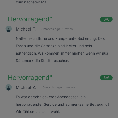
zum nächsten Mal
"
Hervorragend
"
6
/6
Michael F.
9 months ago
·
1 review
Nette, freundliche und kompetente Bedienung. Das
Essen und die Getränke sind lecker und sehr
authentisch. Wir kommen immer hierher, wenn wir aus
Dänemark die Stadt besuchen.
"
Hervorragend
"
6
/6
Michael Z.
10 months ago
·
1 review
Es war es sehr leckeres Abendessen, ein
hervorragender Service und aufmerksame Betreuung!
Wir fühlten uns sehr wohl.