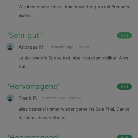
Wie immer sehr lecker. Immer wieder gern mit Freunden
essen.
"
Sehr gut
"
5
/6
Andreas M.
9 months ago
·
1 review
Leider war die Suppe kalt, aber trotzdem delikat. Alles
Gut.
"
Hervorragend
"
6
/6
Frank P.
9 months ago
·
1 review
alles bestens! Immer wieder gerne ins Sala Thai, Danke
für den schönen Abend
"
Hervorragend
"
6
/6