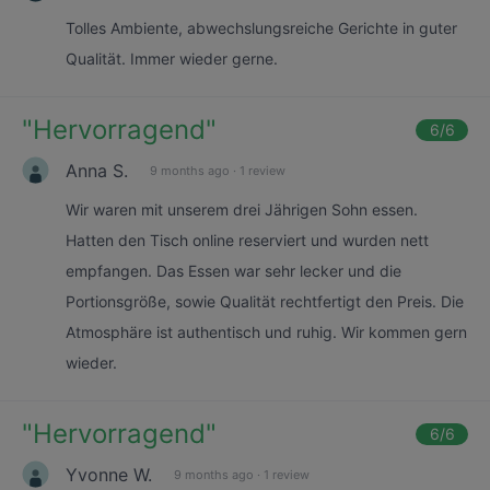
Tolles Ambiente, abwechslungsreiche Gerichte in guter
Qualität. Immer wieder gerne.
"
Hervorragend
"
6
/6
Anna S.
9 months ago
·
1 review
Wir waren mit unserem drei Jährigen Sohn essen.
Hatten den Tisch online reserviert und wurden nett
empfangen. Das Essen war sehr lecker und die
Portionsgröße, sowie Qualität rechtfertigt den Preis. Die
Atmosphäre ist authentisch und ruhig. Wir kommen gern
wieder.
"
Hervorragend
"
6
/6
Yvonne W.
9 months ago
·
1 review