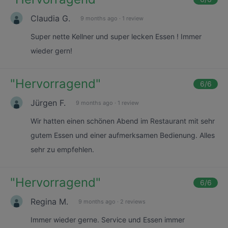
Claudia G.
9 months ago
·
1 review
Super nette Kellner und super lecken Essen ! Immer
wieder gern!
"
Hervorragend
"
6
/6
Jürgen F.
9 months ago
·
1 review
Wir hatten einen schönen Abend im Restaurant mit sehr
gutem Essen und einer aufmerksamen Bedienung. Alles
sehr zu empfehlen.
"
Hervorragend
"
6
/6
Regina M.
9 months ago
·
2 reviews
Immer wieder gerne. Service und Essen immer