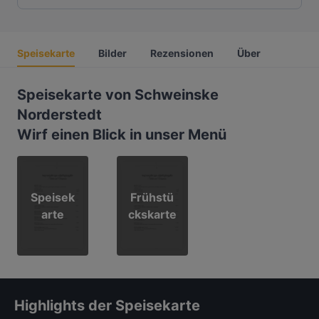
Speisekarte
Bilder
Rezensionen
Über
Speisekarte von Schweinske
Norderstedt
Wirf einen Blick in unser Menü
Speisek
Frühstü
arte
ckskarte
Highlights der Speisekarte