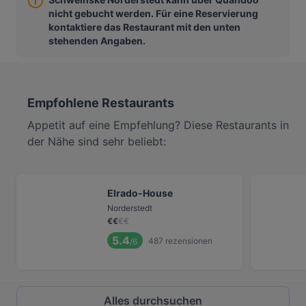
nicht gebucht werden. Für eine Reservierung
kontaktiere das Restaurant mit den unten
stehenden Angaben.
Empfohlene Restaurants
Appetit auf eine Empfehlung? Diese Restaurants in
der Nähe sind sehr beliebt:
Elrado-House
Norderstedt
€
€
€
€
5.4
487
rezensionen
/6
Alles durchsuchen