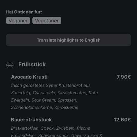
Hat Optionen für:
Veganer
Vegetarier
Translate highlights to English
Frühstück
Avocado Krusti
7,90€
frisch geröstetes Sylter Krustenbrot aus
Sauerteig, Guacamole, Kirschtomaten, Rote
Zwiebeln, Sour Cream, Sprossen,
Sonnenblumenkerne, Kürbiskerne
Bauernfrühstück
12,60€
Bratkartoffeln, Speck, Zwiebeln, frische
Freiland-Eier, Schinkenspeck, Gewürzgurke &