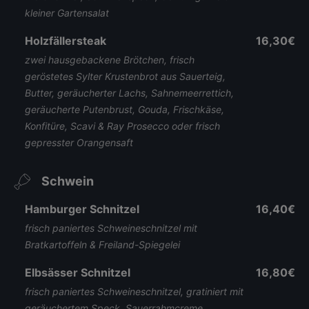
kleiner Gartensalat
Holzfällersteak
16,30€
zwei hausgebackene Brötchen, frisch
geröstetes Sylter Krustenbrot aus Sauerteig,
Butter, geräucherter Lachs, Sahnemeerrettich,
geräucherte Putenbrust, Gouda, Frischkäse,
Konfitüre, Scavi & Ray Prosecco oder frisch
gepresster Orangensaft
Schwein
Hamburger Schnitzel
16,40€
frisch paniertes Schweineschnitzel mit
Bratkartoffeln & Freiland-Spiegelei
Elbsässer Schnitzel
16,80€
frisch paniertes Schweineschnitzel, gratiniert mit
geräuchertem Speck, Sauerrahmcreme,