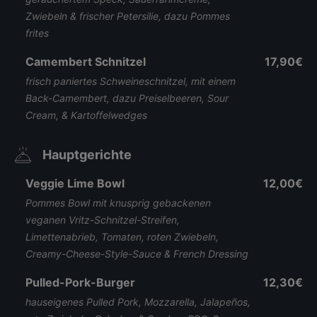
Zwiebeln & frischer Petersilie, dazu Pommes
frites
Camembert Schnitzel
17,90€
frisch paniertes Schweineschnitzel, mit einem
Back-Camembert, dazu Preiselbeeren, Sour
Cream, & Kartoffelwedges
Hauptgerichte
Veggie Lime Bowl
12,00€
Pommes Bowl mit knusprig gebackenen
veganen Vritz-Schnitzel-Streifen,
Limettenabrieb, Tomaten, roten Zwiebeln,
Creamy-Cheese-Style-Sauce & French Dressing
Pulled-Pork-Burger
12,30€
hauseigenes Pulled Pork, Mozzarella, Jalapeños,