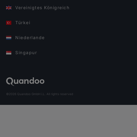
Vereinigtes Königreich
Türkei
Niederlande
Singapur
©2026 Quandoo GmbH i.L. All rights reserved