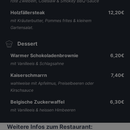
rote Zwiebeln, Coleslaw & Smokey BBQ-Sauce
Holzfällersteak
12,20€
mit Kräuterbutter, Pommes frites & kleinem
Gartensalat.
Dessert
Warmer Schokoladenbrownie
6,20€
mit Vanilleeis & Schlagsahne
Kaiserschmarrn
7,40€
wahlweise mit Apfelmus, Preiselbeeren oder
Kirschsauce
Belgische Zuckerwaffel
6,30€
mit Vanilleeis & heissen Himbeeren
Weitere Infos zum Restaurant: