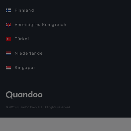
Finnland
Vereinigtes Königreich
Türkei
Niederlande
Singapur
©2026 Quandoo GmbH i.L. All rights reserved