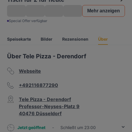
Mehr anzeigen
Special Offer verfügbar
Speisekarte
Bilder
Rezensionen
Über
Über Tele Pizza - Derendorf
Webseite
+492116877290
Tele Pizza - Derendorf
Professor-Neyses-Platz 9
40476 Düsseldorf
Jetzt geöffnet
-
Schließt um 23:00