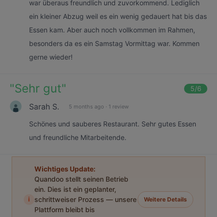
war überaus freundlich und zuvorkommend. Lediglich
ein kleiner Abzug weil es ein wenig gedauert hat bis das
Essen kam. Aber auch noch vollkommen im Rahmen,
besonders da es ein Samstag Vormittag war. Kommen
gerne wieder!
"
Sehr gut
"
5
/6
Sarah S.
5 months ago
·
1 review
Schönes und sauberes Restaurant. Sehr gutes Essen
und freundliche Mitarbeitende.
Wichtiges Update:
Quandoo stellt seinen Betrieb
ein. Dies ist ein geplanter,
i
schrittweiser Prozess — unsere
Weitere Details
Plattform bleibt bis