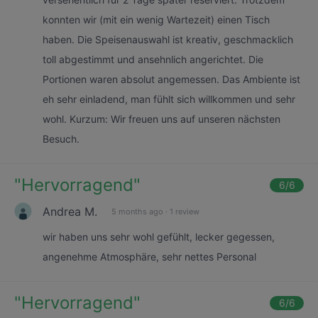
konnten wir (mit ein wenig Wartezeit) einen Tisch
haben. Die Speisenauswahl ist kreativ, geschmacklich
toll abgestimmt und ansehnlich angerichtet. Die
Portionen waren absolut angemessen. Das Ambiente ist
eh sehr einladend, man fühlt sich willkommen und sehr
wohl. Kurzum: Wir freuen uns auf unseren nächsten
Besuch.
"
Hervorragend
"
6
/6
Andrea M.
5 months ago
·
1 review
wir haben uns sehr wohl gefühlt, lecker gegessen,
angenehme Atmosphäre, sehr nettes Personal
"
Hervorragend
"
6
/6