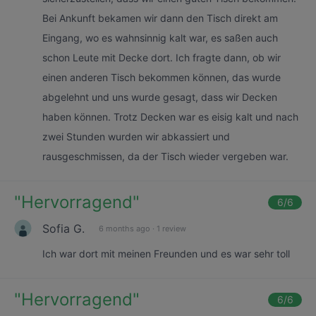
Bei Ankunft bekamen wir dann den Tisch direkt am
Eingang, wo es wahnsinnig kalt war, es saßen auch
schon Leute mit Decke dort. Ich fragte dann, ob wir
einen anderen Tisch bekommen können, das wurde
abgelehnt und uns wurde gesagt, dass wir Decken
haben können. Trotz Decken war es eisig kalt und nach
zwei Stunden wurden wir abkassiert und
rausgeschmissen, da der Tisch wieder vergeben war.
"
Hervorragend
"
6
/6
Sofia G.
6 months ago
·
1 review
Ich war dort mit meinen Freunden und es war sehr toll
"
Hervorragend
"
6
/6