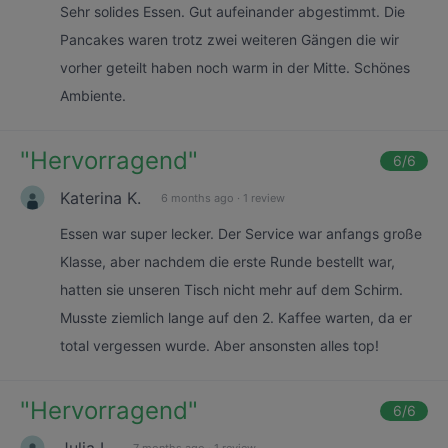
Sehr solides Essen. Gut aufeinander abgestimmt. Die
Pancakes waren trotz zwei weiteren Gängen die wir
vorher geteilt haben noch warm in der Mitte. Schönes
Ambiente.
"
Hervorragend
"
6
/6
Katerina K.
6 months ago
·
1 review
Essen war super lecker. Der Service war anfangs große
Klasse, aber nachdem die erste Runde bestellt war,
hatten sie unseren Tisch nicht mehr auf dem Schirm.
Musste ziemlich lange auf den 2. Kaffee warten, da er
total vergessen wurde. Aber ansonsten alles top!
"
Hervorragend
"
6
/6
Julia L.
7 months ago
·
1 review