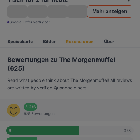
Mehr anzeigen
Special Offer verfügbar
Speisekarte
Bilder
Rezensionen
Über
Bewertungen zu The Morgenmuffel
(625)
Read what people think about The Morgenmuffel! All reviews
are written by verified Quandoo diners.
5.2
/
6
625 Bewertungen
358
6