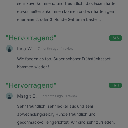
sehr zuvorkommend und freundlich, das Essen hätte
etwas heißer ankommen können und wir hätten gern
eher eine 2. oder 3. Runde Getränke bestellt.
"
Hervorragend
"
6
/6
Lina W.
7 months ago
·
1 review
Wie fanden es top. Super schöner Frühstücksspot.
Kommen wieder !
"
Hervorragend
"
6
/6
Margit E.
7 months ago
·
1 review
Sehr freundlich, sehr lecker aus und sehr
abwechslungsreich, Hunde freundlich und
geschmackvoll eingerichtet. Wir sind sehr zufrieden.