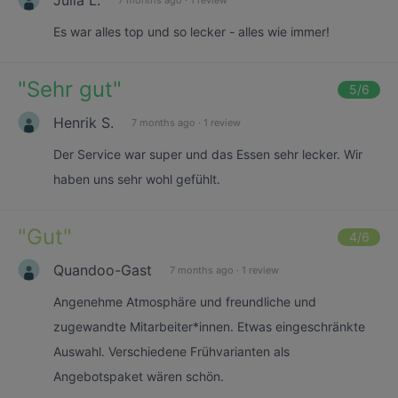
Es war alles top und so lecker - alles wie immer!
"
Sehr gut
"
5
/6
Henrik S.
7 months ago
·
1 review
Der Service war super und das Essen sehr lecker. Wir
haben uns sehr wohl gefühlt.
"
Gut
"
4
/6
Quandoo-Gast
7 months ago
·
1 review
Angenehme Atmosphäre und freundliche und
zugewandte Mitarbeiter*innen. Etwas eingeschränkte
Auswahl. Verschiedene Frühvarianten als
Angebotspaket wären schön.