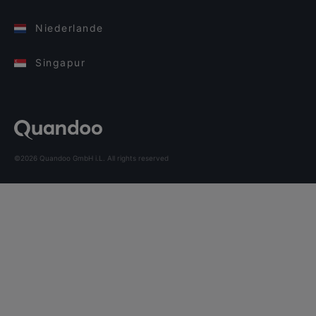
Niederlande
Singapur
©2026 Quandoo GmbH i.L. All rights reserved