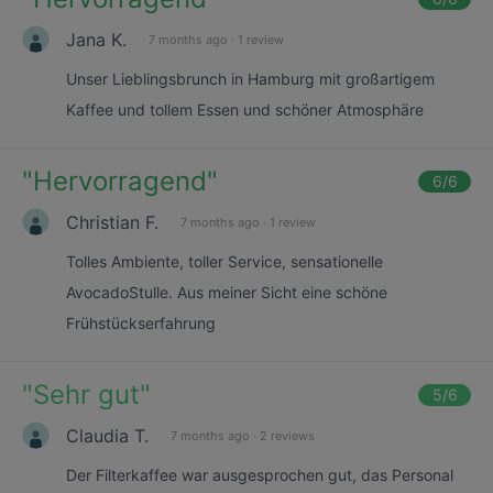
Jana K.
7 months ago
·
1 review
Unser Lieblingsbrunch in Hamburg mit großartigem
Kaffee und tollem Essen und schöner Atmosphäre
"
Hervorragend
"
6
/6
Christian F.
7 months ago
·
1 review
Tolles Ambiente, toller Service, sensationelle
AvocadoStulle. Aus meiner Sicht eine schöne
Frühstückserfahrung
"
Sehr gut
"
5
/6
Claudia T.
7 months ago
·
2 reviews
Der Filterkaffee war ausgesprochen gut, das Personal