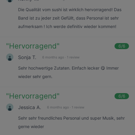
Die Qualität vom sushi ist wirklich hervorragend! Das
Band ist zu jeder zeit Gefüllt, dass Personal ist sehr
aufmerksam ! Ich werde definitiv wieder kommen!
"
Hervorragend
"
6
/6
Sonja T.
6 months ago
·
1 review
Sehr hochwertige Zutaten. Einfach lecker 😋 Immer
wieder sehr gern.
"
Hervorragend
"
6
/6
Jessica A.
6 months ago
·
1 review
Sehr sehr freundliches Personal und super Musik, sehr
gerne wieder