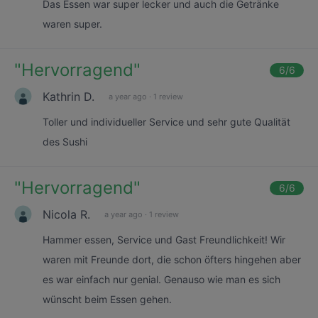
Das Essen war super lecker und auch die Getränke
waren super.
"
Hervorragend
"
6
/6
Kathrin D.
a year ago
·
1 review
Toller und individueller Service und sehr gute Qualität
des Sushi
"
Hervorragend
"
6
/6
Nicola R.
a year ago
·
1 review
Hammer essen, Service und Gast Freundlichkeit! Wir
waren mit Freunde dort, die schon öfters hingehen aber
es war einfach nur genial. Genauso wie man es sich
wünscht beim Essen gehen.