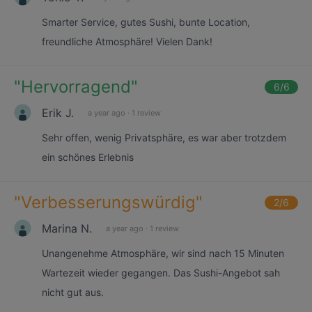
Smarter Service, gutes Sushi, bunte Location,
freundliche Atmosphäre! Vielen Dank!
"
Hervorragend
"
6
/6
Erik J.
a year ago
·
1 review
Sehr offen, wenig Privatsphäre, es war aber trotzdem
ein schönes Erlebnis
"
Verbesserungswürdig
"
2
/6
Marina N.
a year ago
·
1 review
Unangenehme Atmosphäre, wir sind nach 15 Minuten
Wartezeit wieder gegangen. Das Sushi-Angebot sah
nicht gut aus.