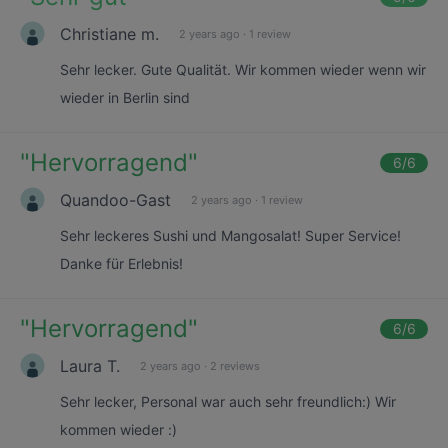
Christiane m.
2 years ago
·
1 review
Sehr lecker. Gute Qualität. Wir kommen wieder wenn wir
wieder in Berlin sind
"
Hervorragend
"
6
/6
Quandoo-Gast
2 years ago
·
1 review
Sehr leckeres Sushi und Mangosalat! Super Service!
Danke für Erlebnis!
"
Hervorragend
"
6
/6
Laura T.
2 years ago
·
2 reviews
Sehr lecker, Personal war auch sehr freundlich:) Wir
kommen wieder :)