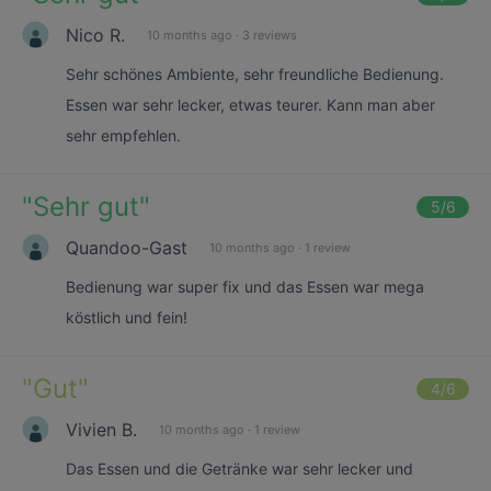
Nico R.
10 months ago
·
3 reviews
Sehr schönes Ambiente, sehr freundliche Bedienung.
Essen war sehr lecker, etwas teurer. Kann man aber
sehr empfehlen.
"
Sehr gut
"
5
/6
Quandoo-Gast
10 months ago
·
1 review
Bedienung war super fix und das Essen war mega
köstlich und fein!
"
Gut
"
4
/6
Vivien B.
10 months ago
·
1 review
Das Essen und die Getränke war sehr lecker und