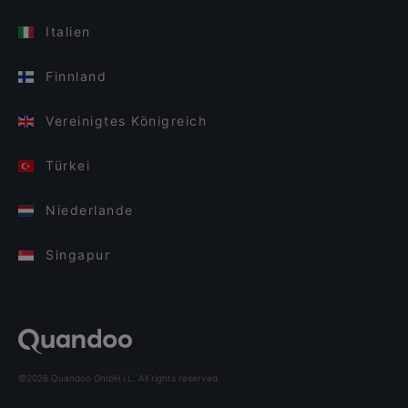
Italien
Finnland
Vereinigtes Königreich
Türkei
Niederlande
Singapur
©2026 Quandoo GmbH i.L. All rights reserved