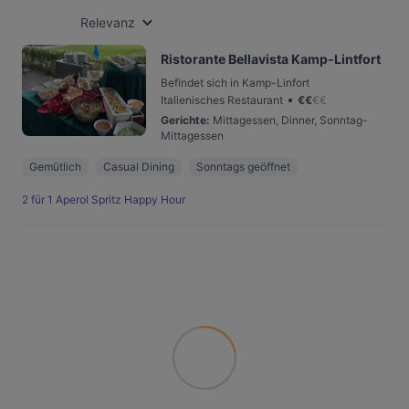
Relevanz
Ristorante Bellavista Kamp-Lintfort
Befindet sich in Kamp-Linfort
•
Italienisches Restaurant
€
€
€
€
Gerichte
:
Mittagessen, Dinner, Sonntag-
Mittagessen
Gemütlich
Casual Dining
Sonntags geöffnet
2 für 1 Aperol Spritz Happy Hour