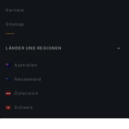
Karriere
Sitemap
LÄNDER UND REGIONEN
Australien
Neuseeland
Österreich
Schweiz
Deutschland