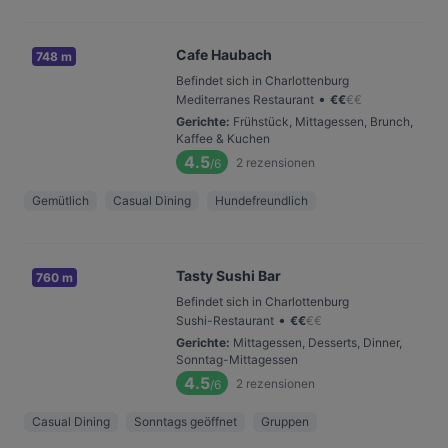
Cafe Haubach
748 m
Befindet sich in Charlottenburg
•
Mediterranes Restaurant
€
€
€
€
Gerichte
:
Frühstück, Mittagessen, Brunch,
Kaffee & Kuchen
4.5
2
rezensionen
/6
Gemütlich
Casual Dining
Hundefreundlich
Tasty Sushi Bar
760 m
Befindet sich in Charlottenburg
•
Sushi-Restaurant
€
€
€
€
Gerichte
:
Mittagessen, Desserts, Dinner,
Sonntag-Mittagessen
4.5
2
rezensionen
/6
Casual Dining
Sonntags geöffnet
Gruppen