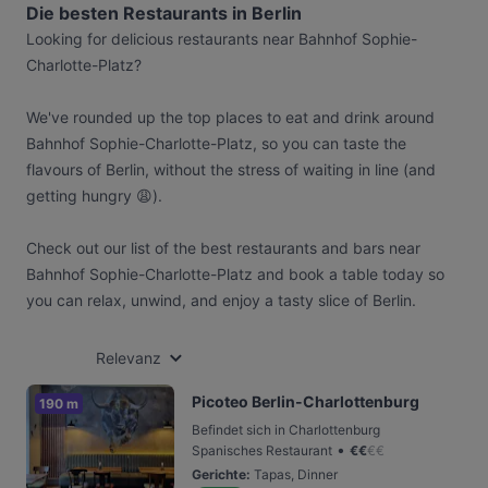
Die besten Restaurants in Berlin
Looking for delicious restaurants near Bahnhof Sophie-
Charlotte-Platz?
We've rounded up the top places to eat and drink around
Bahnhof Sophie-Charlotte-Platz, so you can taste the
flavours of Berlin, without the stress of waiting in line (and
getting hungry 😩).
Check out our list of the best restaurants and bars near
Bahnhof Sophie-Charlotte-Platz and book a table today so
you can relax, unwind, and enjoy a tasty slice of Berlin.
Relevanz
Picoteo Berlin-Charlottenburg
190 m
Befindet sich in Charlottenburg
•
Spanisches Restaurant
€
€
€
€
Gerichte
:
Tapas, Dinner