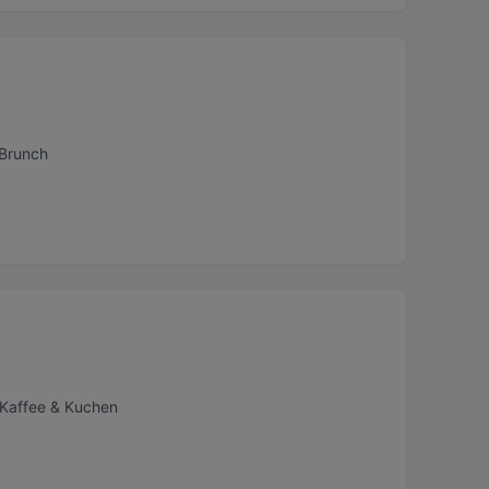
 Brunch
 Kaffee & Kuchen