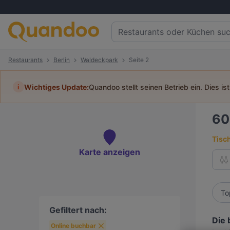
Restaurants
Berlin
Waldeckpark
Seite 2
i
Wichtiges Update:
Quandoo stellt seinen Betrieb ein. Dies is
6
Tisc
Karte anzeigen
To
Gefiltert nach:
Die 
Online buchbar