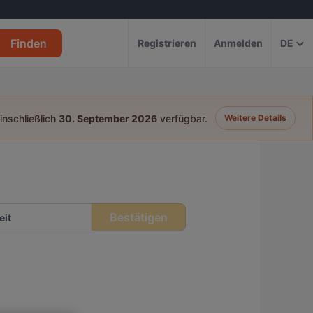
Finden
Registrieren
Anmelden
DE
einschließlich
30. September 2026
verfügbar.
Weitere Details
Bestätigen
eit