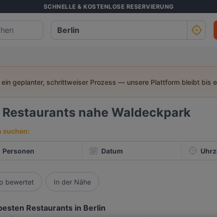
SCHNELLE & KOSTENLOSE RESERVIERUNG
t ein geplanter, schrittweiser Prozess — unsere Plattform bleibt bis 
0
Restaurants nahe Waldeckpark
h suchen:
Personen
Datum
Uhrz
p bewertet
In der Nähe
besten Restaurants in Berlin