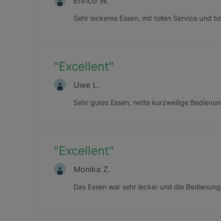
Enrico W.
Sehr leckeres Essen, mit tollen Service und t
"
Excellent
"
Uwe L.
Sehr gutes Essen, nette kurzweilige Bedien
"
Excellent
"
Monika Z.
Das Essen war sehr lecker und die Bedienung 