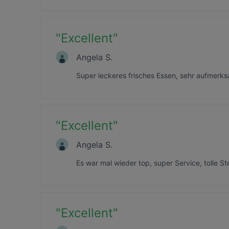
"
Excellent
"
Angela S.
Super leckeres frisches Essen, sehr aufmerks
"
Excellent
"
Angela S.
Es war mal wieder top, super Service, tolle S
"
Excellent
"