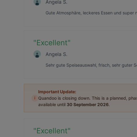
Angela S.
Gute Atmosphäre, leckeres Essen und super n
"
Excellent
"
Angela S.
Sehr gute Speiseauswahl, frisch, sehr guter Se
Important Update:
i
Quandoo is closing down. This is a planned, ph
available until
30 September 2026
.
"
Excellent
"