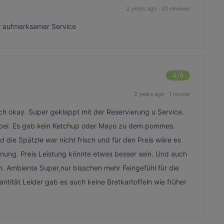
2 years ago
·
32 reviews
hr aufmerksamer Service
4
/6
2 years ago
·
1 review
h okay. Super geklappt mit der Reservierung u Service.
 dabei. Es gab kein Ketchup oder Mayo zu dem pommes.
d die Spätzle war nicht frisch und für den Preis wäre es
dnung. Preis Leistung könnte etwas besser sein. Und auch
n. Ambiente Super,nur bisschen mehr Feingefühl für die
ntität Leider gab es auch keine Bratkartoffeln wie früher