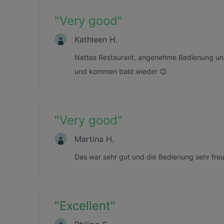
"
Very good
"
Kathleen H.
Nettes Restaurant, angenehme Bedienung und
und kommen bald wieder 😊
"
Very good
"
Martina H.
Das war sehr gut und die Bedienung sehr fre
"
Excellent
"