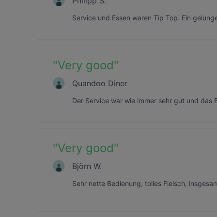
Philipp S.
Service und Essen waren Tip Top. Ein gelung
"
Very good
"
Quandoo Diner
Der Service war wie immer sehr gut und das 
"
Very good
"
Björn W.
Sehr nette Bedienung, tolles Fleisch, insgesa