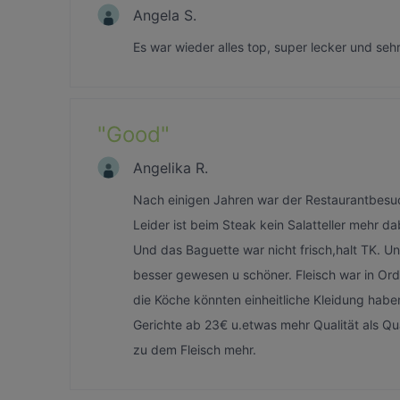
Angela S.
Es war wieder alles top, super lecker und se
"
Good
"
Angelika R.
Nach einigen Jahren war der Restaurantbesuc
Leider ist beim Steak kein Salatteller mehr
Und das Baguette war nicht frisch,halt TK. Un
besser gewesen u schöner. Fleisch war in Or
die Köche könnten einheitliche Kleidung habe
Gerichte ab 23€ u.etwas mehr Qualität als Qua
zu dem Fleisch mehr.