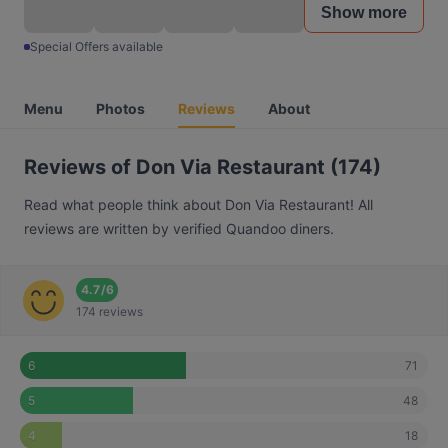
Show more
Special Offers available
Menu
Photos
Reviews
About
Reviews of Don Via Restaurant (174)
Read what people think about Don Via Restaurant! All
reviews are written by verified Quandoo diners.
4.7
/
6
174 reviews
71
6
48
5
18
4