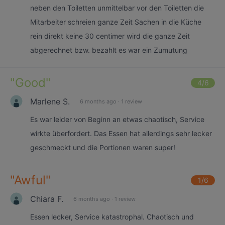
neben den Toiletten unmittelbar vor den Toiletten die
Mitarbeiter schreien ganze Zeit Sachen in die Küche
rein direkt keine 30 centimer wird die ganze Zeit
abgerechnet bzw. bezahlt es war ein Zumutung
"
Good
"
4
/6
Marlene S.
6 months ago
·
1 review
Es war leider von Beginn an etwas chaotisch, Service
wirkte überfordert. Das Essen hat allerdings sehr lecker
geschmeckt und die Portionen waren super!
"
Awful
"
1
/6
Chiara F.
6 months ago
·
1 review
Essen lecker, Service katastrophal. Chaotisch und