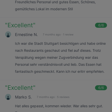
Freundliches Personal und gutes Essen, Schönes,
gemütliches Lokal im modernen Stil
"
Excellent
"
6
/6
Ernestine N.
7 months ago
·
1 review
Ich war die Stadt Stuttgart besichtigen und habe online
nach Restaurants geschaut und fiel auf dieses. Trotz
Verspätung wegen meiner Zugverbindung war das
Personal sehr verständnisvoll und lieb. Das Essen hat
fantastisch geschmeckt. Kann ich nur eritrr empfehlen.
"
Excellent
"
6
/6
Marko S.
7 months ago
·
5 reviews
Hat alles gepasst, kommen wieder. War alles sehr gut.