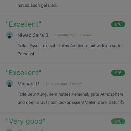
hat es auch gefallen.
"
Excellent
"
6
/6
Niwaz Saira B.
8 months ago
·
1 review
Tolles Essen, ein sehr tolles Ambiente mit wirklich super
Personal
"
Excellent
"
6
/6
Michael P.
8 months ago
·
1 review
Tolle Bewirtung, sehr nettes Personal, gute Atmosphäre
und oben drauf noch lecker Essen! Vielen Dank dafür 👍
"
Very good
"
5
/6