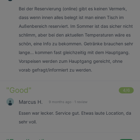
Bei der Reservierung (online) gibt es keinen Vermerk,
dass wenn innen alles belegt ist man einen Tisch im
Außenbereich reserviert. Im Sommer ist das sicher nicht
schlimm, aber bei den aktuellen Temperaturen wäre es
schön, eine Info zu bekommen. Getränke brauchen sehr
lange... kommen fast gleichzeitig mit dem Hauptgang.
Vorspeisen werden zum Hauptgang gereicht, ohne
vorab gefragt/informiert zu werden.
"
Good
"
4
/6
Marcus H.
9 months ago
·
1 review
Essen war lecker. Service gut. Etwas laute Location, da
sehr voll.