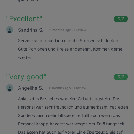
"
Excellent
"
6
/6
Sandrina S.
6 months ago
·
1 review
Service sehr freundlich und die Speisen sehr lecker.
Gute Portionen und Preise angenehm. Kommen gerne
wieder !
"
Very good
"
5
/6
Angelika S.
6 months ago
·
1 review
Anlass des Besuches war eine Geburtstagsfeier. Das
Personal war sehr freundlich und aufmerksam, hat jeden
Sonderwunsch sehr hilfsbereit erfüllt auch wenn das
Personal knapp bezetzt war wegen der Erkältungszeit.
Das Essen hat auch auf voller Linie überzeugt. Bis auf