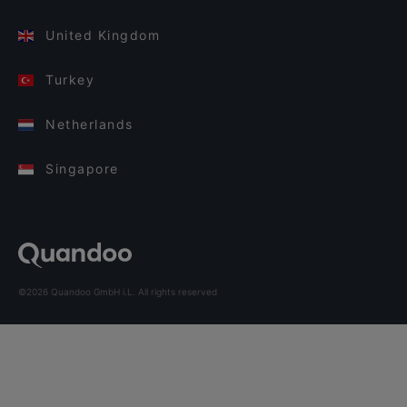
United Kingdom
Turkey
Netherlands
Singapore
©2026 Quandoo GmbH i.L. All rights reserved