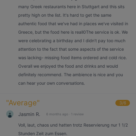
many Greek restaurants here in Stuttgart and this sits
pretty high on the list. It's hard to get the same
authentic food that we've had in places we've visited in
Greece, but the food here is reall0The service is ok. We
were celebrating a birthday and I didn't pay too much
attention to the fact that some aspects of the service
was lacking- missing food items ordered and cold rice.
Overall we enjoyed the food and drinks and would
definitely recommend. The ambience is nice and you
can hear your own conversations.
"
Average
"
3
/6
Jasmin R.
6 months ago
·
1 review
Voll, laut, chaos und hatten trotz Reservierung nur 1 1/2
Stunden Zeit zum Essen.