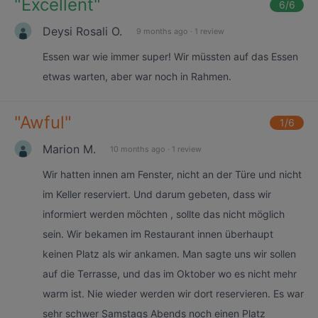
"
Excellent
"
6
/6
Deysi Rosali O.
9 months ago
·
1 review
Essen war wie immer super! Wir müssten auf das Essen
etwas warten, aber war noch in Rahmen.
"
Awful
"
1
/6
Marion M.
10 months ago
·
1 review
Wir hatten innen am Fenster, nicht an der Türe und nicht
im Keller reserviert. Und darum gebeten, dass wir
informiert werden möchten , sollte das nicht möglich
sein. Wir bekamen im Restaurant innen überhaupt
keinen Platz als wir ankamen. Man sagte uns wir sollen
auf die Terrasse, und das im Oktober wo es nicht mehr
warm ist. Nie wieder werden wir dort reservieren. Es war
sehr schwer Samstags Abends noch einen Platz