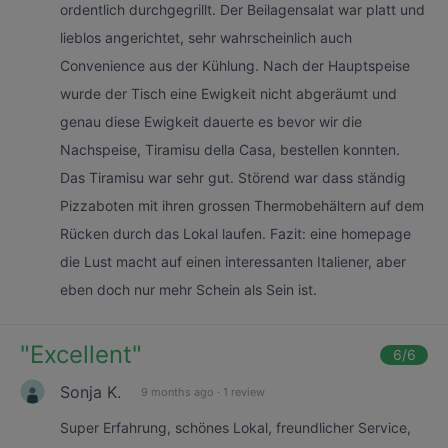
ordentlich durchgegrillt. Der Beilagensalat war platt und
lieblos angerichtet, sehr wahrscheinlich auch
Convenience aus der Kühlung. Nach der Hauptspeise
wurde der Tisch eine Ewigkeit nicht abgeräumt und
genau diese Ewigkeit dauerte es bevor wir die
Nachspeise, Tiramisu della Casa, bestellen konnten.
Das Tiramisu war sehr gut. Störend war dass ständig
Pizzaboten mit ihren grossen Thermobehältern auf dem
Rücken durch das Lokal laufen. Fazit: eine homepage
die Lust macht auf einen interessanten Italiener, aber
eben doch nur mehr Schein als Sein ist.
"
Excellent
"
6
/6
Sonja K.
9 months ago
·
1 review
Super Erfahrung, schönes Lokal, freundlicher Service,