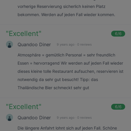
vorherige Reservierung sicherlich keinen Platz
bekommen. Werden auf jeden Fall wieder kommen.
"
Excellent
"
6
/6
Quandoo Diner
9 years ago
·
0 reviews
Atmosphäre = gemütlich Personal = sehr freundlich
Essen = hervorragend Wir werden auf jeden Fall wieder
dieses kleine tolle Restaurant aufsuchen, reservieren ist
notwendig da sehr gut besucht! Tipp: das
Thailändische Bier schmeckt sehr gut
"
Excellent
"
6
/6
Quandoo Diner
9 years ago
·
0 reviews
Die längere Anfahrt lohnt sich auf jeden Fall. Schöne