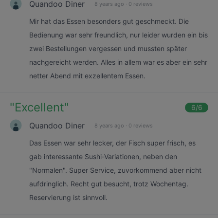
Quandoo Diner
8 years ago
·
0 reviews
Mir hat das Essen besonders gut geschmeckt. Die
Bedienung war sehr freundlich, nur leider wurden ein bis
zwei Bestellungen vergessen und mussten später
nachgereicht werden. Alles in allem war es aber ein sehr
netter Abend mit exzellentem Essen.
"
Excellent
"
6
/6
Quandoo Diner
8 years ago
·
0 reviews
Das Essen war sehr lecker, der Fisch super frisch, es
gab interessante Sushi-Variationen, neben den
"Normalen". Super Service, zuvorkommend aber nicht
aufdringlich. Recht gut besucht, trotz Wochentag.
Reservierung ist sinnvoll.