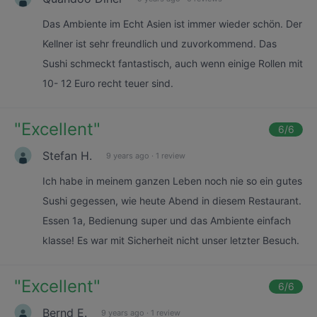
Das Ambiente im Echt Asien ist immer wieder schön. Der
Kellner ist sehr freundlich und zuvorkommend. Das
Sushi schmeckt fantastisch, auch wenn einige Rollen mit
10- 12 Euro recht teuer sind.
"
Excellent
"
6
/6
Stefan H.
9 years ago
·
1 review
Ich habe in meinem ganzen Leben noch nie so ein gutes
Sushi gegessen, wie heute Abend in diesem Restaurant.
Essen 1a, Bedienung super und das Ambiente einfach
klasse! Es war mit Sicherheit nicht unser letzter Besuch.
"
Excellent
"
6
/6
Bernd E.
9 years ago
·
1 review