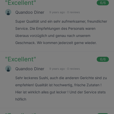
"
Excellent
"
6
/6
Quandoo Diner
9 years ago
·
0 reviews
Super Qualität und ein sehr aufmerksamer, freundlicher
Service. Die Empfehlungen des Personals waren
überaus vorzüglich und genau nach unserem
Geschmack. Wir kommen jederzeit gerne wieder.
"
Excellent
"
6
/6
Quandoo Diner
9 years ago
·
0 reviews
Sehr leckeres Sushi, auch die anderen Gerichte sind zu
empfehlen! Qualität ist hochwertig, frische Zutaten !
Hier ist wirklich alles gut lecker ! Und der Service stets
höflich