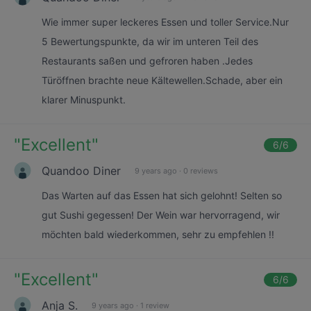
Wie immer super leckeres Essen und toller Service.Nur
5 Bewertungspunkte, da wir im unteren Teil des
Restaurants saßen und gefroren haben .Jedes
Türöffnen brachte neue Kältewellen.Schade, aber ein
klarer Minuspunkt.
"
Excellent
"
6
/6
Quandoo Diner
9 years ago
·
0 reviews
Das Warten auf das Essen hat sich gelohnt! Selten so
gut Sushi gegessen! Der Wein war hervorragend, wir
möchten bald wiederkommen, sehr zu empfehlen !!
"
Excellent
"
6
/6
Anja S.
9 years ago
·
1 review