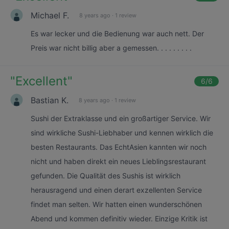
Michael F.
8 years ago
·
1 review
Es war lecker und die Bedienung war auch nett. Der
Preis war nicht billig aber a gemessen. . . . . . . . .
"
Excellent
"
6
/6
Bastian K.
8 years ago
·
1 review
Sushi der Extraklasse und ein großartiger Service. Wir
sind wirkliche Sushi-Liebhaber und kennen wirklich die
besten Restaurants. Das EchtAsien kannten wir noch
nicht und haben direkt ein neues Lieblingsrestaurant
gefunden. Die Qualität des Sushis ist wirklich
herausragend und einen derart exzellenten Service
findet man selten. Wir hatten einen wunderschönen
Abend und kommen definitiv wieder. Einzige Kritik ist