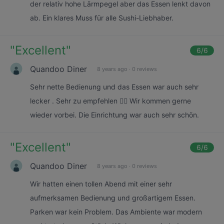
der relativ hohe Lärmpegel aber das Essen lenkt davon
ab. Ein klares Muss für alle Sushi-Liebhaber.
"
Excellent
"
6
/6
Quandoo Diner
8 years ago
·
0 reviews
Sehr nette Bedienung und das Essen war auch sehr
lecker . Sehr zu empfehlen 👍🏻 Wir kommen gerne
wieder vorbei. Die Einrichtung war auch sehr schön.
"
Excellent
"
6
/6
Quandoo Diner
8 years ago
·
0 reviews
Wir hatten einen tollen Abend mit einer sehr
aufmerksamen Bedienung und großartigem Essen.
Parken war kein Problem. Das Ambiente war modern