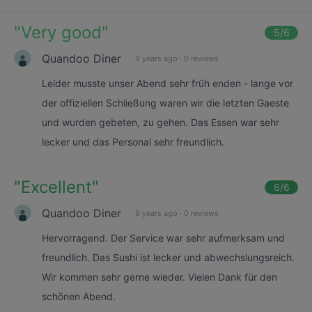
"
Very good
"
5
/6
Quandoo Diner
9 years ago
·
0 reviews
Leider musste unser Abend sehr früh enden - lange vor
der offiziellen Schließung waren wir die letzten Gaeste
und wurden gebeten, zu gehen. Das Essen war sehr
lecker und das Personal sehr freundlich.
"
Excellent
"
6
/6
Quandoo Diner
9 years ago
·
0 reviews
Hervorragend. Der Service war sehr aufmerksam und
freundlich. Das Sushi ist lecker und abwechslungsreich.
Wir kommen sehr gerne wieder. Vielen Dank für den
schönen Abend.