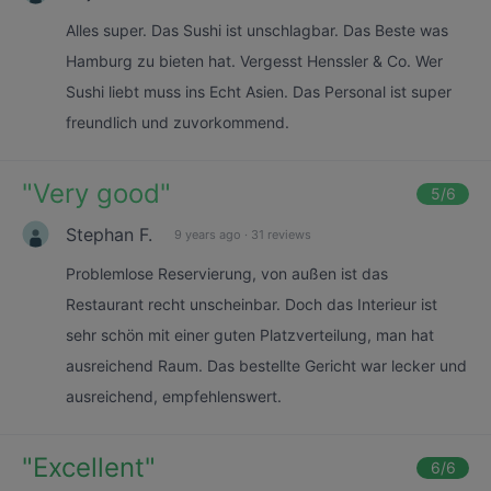
Alles super. Das Sushi ist unschlagbar. Das Beste was
Hamburg zu bieten hat. Vergesst Henssler & Co. Wer
Sushi liebt muss ins Echt Asien. Das Personal ist super
freundlich und zuvorkommend.
"
Very good
"
5
/6
Stephan F.
9 years ago
·
31 reviews
Problemlose Reservierung, von außen ist das
Restaurant recht unscheinbar. Doch das Interieur ist
sehr schön mit einer guten Platzverteilung, man hat
ausreichend Raum. Das bestellte Gericht war lecker und
ausreichend, empfehlenswert.
"
Excellent
"
6
/6