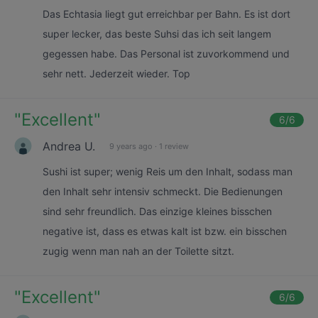
Das Echtasia liegt gut erreichbar per Bahn. Es ist dort
super lecker, das beste Suhsi das ich seit langem
gegessen habe. Das Personal ist zuvorkommend und
sehr nett. Jederzeit wieder. Top
"
Excellent
"
6
/6
Andrea U.
9 years ago
·
1 review
Sushi ist super; wenig Reis um den Inhalt, sodass man
den Inhalt sehr intensiv schmeckt. Die Bedienungen
sind sehr freundlich. Das einzige kleines bisschen
negative ist, dass es etwas kalt ist bzw. ein bisschen
zugig wenn man nah an der Toilette sitzt.
"
Excellent
"
6
/6