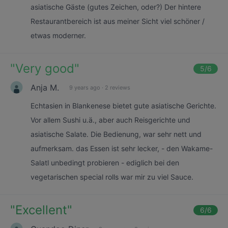
asiatische Gäste (gutes Zeichen, oder?) Der hintere
Restaurantbereich ist aus meiner Sicht viel schöner /
etwas moderner.
"
Very good
"
5
/6
Anja M.
9 years ago
·
2 reviews
Echtasien in Blankenese bietet gute asiatische Gerichte.
Vor allem Sushi u.ä., aber auch Reisgerichte und
asiatische Salate. Die Bedienung, war sehr nett und
aufmerksam. das Essen ist sehr lecker, - den Wakame-
Salatl unbedingt probieren - ediglich bei den
vegetarischen special rolls war mir zu viel Sauce.
"
Excellent
"
6
/6