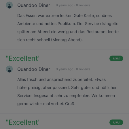
Quandoo Diner
9 years ago
·
0 reviews
Das Essen war extrem lecker. Gute Karte, schönes
Ambiente und nettes Publikum. Der Service drängelte
später am Abend ein wenig und das Restaurant leerte
sich recht schnell (Montag Abend).
"
Excellent
"
6
/6
Quandoo Diner
9 years ago
·
0 reviews
Alles frisch und ansprechend zubereitet. Etwas
höherpreisig, aber passend. Sehr guter und höflicher
Service. Insgesamt sehr zu empfehlen. Wir kommen
gerne wieder mal vorbei. Gruß.
"
Excellent
"
6
/6