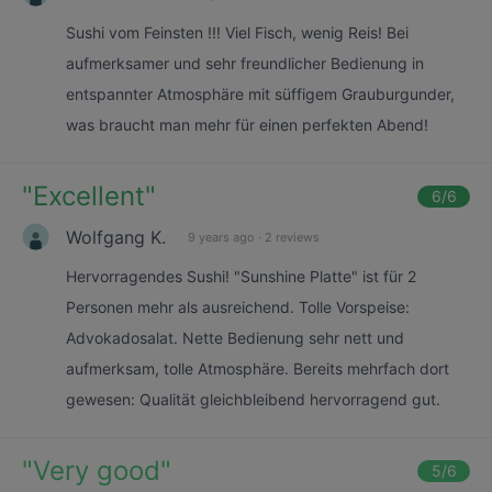
Sushi vom Feinsten !!! Viel Fisch, wenig Reis! Bei
aufmerksamer und sehr freundlicher Bedienung in
entspannter Atmosphäre mit süffigem Grauburgunder,
was braucht man mehr für einen perfekten Abend!
"
Excellent
"
6
/6
Wolfgang K.
9 years ago
·
2 reviews
Hervorragendes Sushi! "Sunshine Platte" ist für 2
Personen mehr als ausreichend. Tolle Vorspeise:
Advokadosalat. Nette Bedienung sehr nett und
aufmerksam, tolle Atmosphäre. Bereits mehrfach dort
gewesen: Qualität gleichbleibend hervorragend gut.
"
Very good
"
5
/6