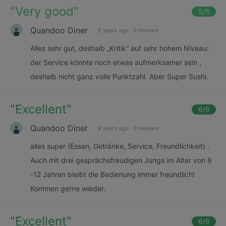
"
Very good
"
5
/6
Quandoo Diner
8 years ago
·
0 reviews
Alles sehr gut, deshalb „Kritik“ auf sehr hohem Niveau:
der Service könnte noch etwas aufmerksamer sein ,
deshalb nicht ganz volle Punktzahl. Aber Super Sushi.
"
Excellent
"
6
/6
Quandoo Diner
9 years ago
·
0 reviews
alles super (Essen, Getränke, Service, Freundlichkeit) .
Auch mit drei gesprächsfreudigen Jungs im Alter von 8
-12 Jahren bleibt die Bedienung immer freundlich!
Kommen gerne wieder.
"
Excellent
"
6
/6