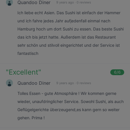
Quandoo Diner
9 years ago
·
0 reviews
Ich liebe echt Asien. Das Sushi ist einfach der Hammer
und ich fahre jedes Jahr aufjedenfall einmal nach
Hamburg hoch um dort Sushi zu essen. Das beste Sushi
das ich bis jetzt hatte. Außerdem ist das Restaurant
sehr schön und stilvoll eingerichtet und der Service ist
fantastisch
"
Excellent
"
6
/6
Quandoo Diner
9 years ago
·
0 reviews
Tolles Essen - gute Atmosphäre ! Wir kommen gerne
wieder, unaufdringlicher Service. Sowohl Sushi, als auch
Geflügelgerichte überzeugend,es kann gern so weiter
gehen. Prima !