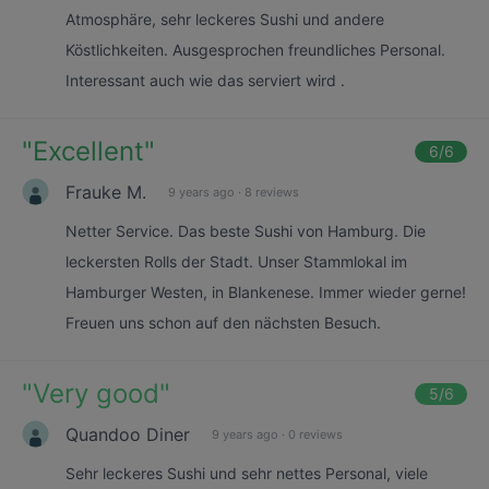
Atmosphäre, sehr leckeres Sushi und andere
Köstlichkeiten. Ausgesprochen freundliches Personal.
Interessant auch wie das serviert wird .
"
Excellent
"
6
/6
Frauke M.
9 years ago
·
8 reviews
Netter Service. Das beste Sushi von Hamburg. Die
leckersten Rolls der Stadt. Unser Stammlokal im
Hamburger Westen, in Blankenese. Immer wieder gerne!
Freuen uns schon auf den nächsten Besuch.
"
Very good
"
5
/6
Quandoo Diner
9 years ago
·
0 reviews
Sehr leckeres Sushi und sehr nettes Personal, viele