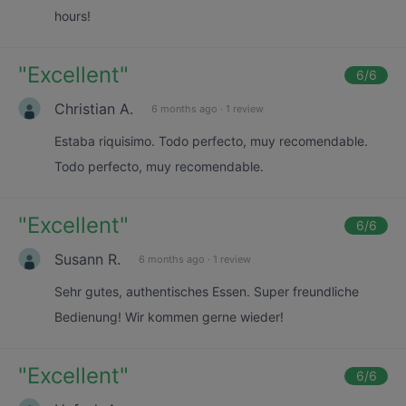
hours!
"
Excellent
"
6
/6
Christian A.
6 months ago
·
1 review
Estaba riquisimo. Todo perfecto, muy recomendable.
Todo perfecto, muy recomendable.
"
Excellent
"
6
/6
Susann R.
6 months ago
·
1 review
Sehr gutes, authentisches Essen. Super freundliche
Bedienung! Wir kommen gerne wieder!
"
Excellent
"
6
/6