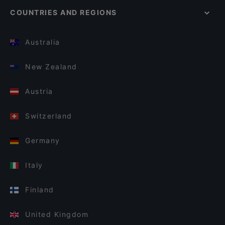
COUNTRIES AND REGIONS
Australia
New Zealand
Austria
Switzerland
Germany
Italy
Finland
United Kingdom