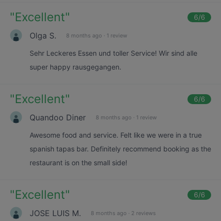
"
Excellent
"
6
/6
Olga S.
8 months ago
·
1 review
Sehr Leckeres Essen und toller Service! Wir sind alle
super happy rausgegangen.
"
Excellent
"
6
/6
Quandoo Diner
8 months ago
·
1 review
Awesome food and service. Felt like we were in a true
spanish tapas bar. Definitely recommend booking as the
restaurant is on the small side!
"
Excellent
"
6
/6
JOSE LUIS M.
8 months ago
·
2 reviews