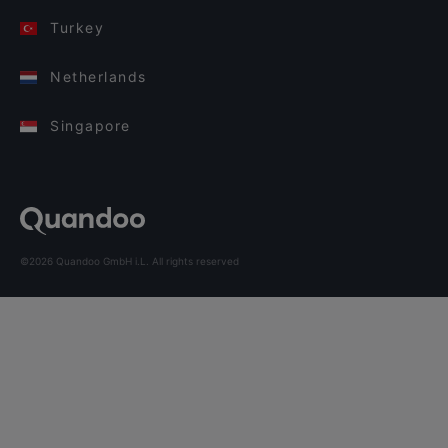
Turkey
Netherlands
Singapore
©2026 Quandoo GmbH i.L. All rights reserved