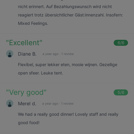
nicht erinnert. Auf Bezahlungswunsch wird nicht
reagiert trotz übersichtlicher Gäst:innenzahl. Insofern:
Mixed Feelings.
"
Excellent
"
6
/6
Diane B.
a year ago
·
1 review
Flexibel, super lekker eten, mooie wijnen. Gezellige
open sfeer. Leuke tent.
"
Very good
"
5
/6
Merel d.
a year ago
·
1 review
We had a really good dinner! Lovely staff and really
good food!