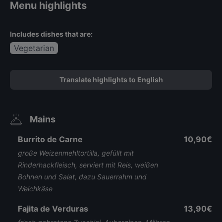
Menu highlights
Includes dishes that are:
Vegetarian
Translate highlights to English
Mains
Burrito de Carne
10,90€
große Weizenmehltortilla, gefüllt mit
Rinderhackfleisch, serviert mit Reis, weißen
Bohnen und Salat, dazu Sauerrahm und
Weichkäse
Fajita de Verduras
13,90€