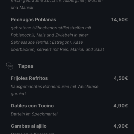
frisch gebratene Zucchini, Auberginen, Möhren
und Maniok
Pechugas Poblanas
14,50€
gebratene Hähnchenbrustfiletstreifen mit
Poblanochili, Mais und Zwiebeln in einer
Sahnesauce (enthält Estragon), Käse
überbacken, serviert mit Reis, Maniok und Salat
Tapas
Frijoles Refritos
4,50€
hausgemachtes Bohnenpüree mit Weichkäse
garniert
Datiles con Tocino
4,90€
Datteln im Speckmantel
Gambas al ajillo
4,90€