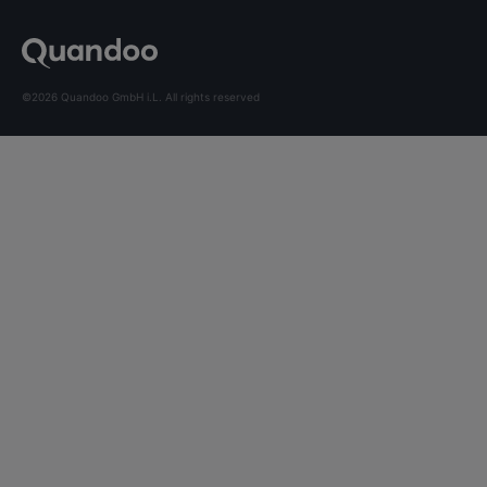
©2026 Quandoo GmbH i.L. All rights reserved