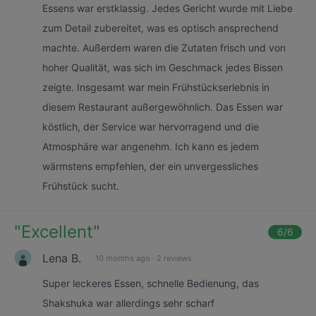
Essens war erstklassig. Jedes Gericht wurde mit Liebe
zum Detail zubereitet, was es optisch ansprechend
machte. Außerdem waren die Zutaten frisch und von
hoher Qualität, was sich im Geschmack jedes Bissen
zeigte. Insgesamt war mein Frühstückserlebnis in
diesem Restaurant außergewöhnlich. Das Essen war
köstlich, der Service war hervorragend und die
Atmosphäre war angenehm. Ich kann es jedem
wärmstens empfehlen, der ein unvergessliches
Frühstück sucht.
"
Excellent
"
6
/6
Lena B.
10 months ago
·
2 reviews
Super leckeres Essen, schnelle Bedienung, das
Shakshuka war allerdings sehr scharf