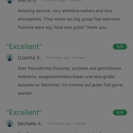
Amazing service, very attentive waiters and nice
atmosphere. They made out big group feel welcome.
Portions were big, food was good! Thank you.
"
Excellent
"
6
/6
Dzenita S.
10 months ago
·
1 review
Sehr freundliches Personal, schönes und gemütliches
Ambiente, ausgezeichnetes Essen und eine große
Auswahl an Gerichten. Ich komme auf jeden Fall gerne
wieder!
"
Excellent
"
6
/6
Michelle A.
10 months ago
·
1 review