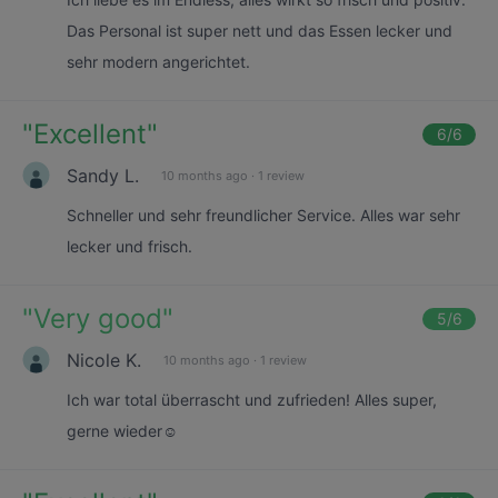
Das Personal ist super nett und das Essen lecker und
sehr modern angerichtet.
"
Excellent
"
6
/6
Sandy L.
10 months ago
·
1 review
Schneller und sehr freundlicher Service. Alles war sehr
lecker und frisch.
"
Very good
"
5
/6
Nicole K.
10 months ago
·
1 review
Ich war total überrascht und zufrieden! Alles super,
gerne wieder☺️