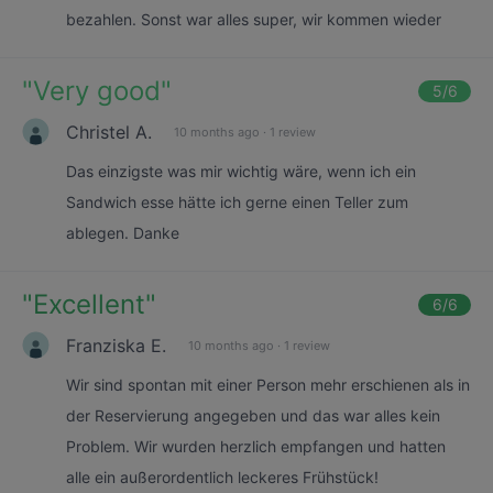
bezahlen. Sonst war alles super, wir kommen wieder
"
Very good
"
5
/6
Christel A.
10 months ago
·
1 review
Das einzigste was mir wichtig wäre, wenn ich ein
Sandwich esse hätte ich gerne einen Teller zum
ablegen. Danke
"
Excellent
"
6
/6
Franziska E.
10 months ago
·
1 review
Wir sind spontan mit einer Person mehr erschienen als in
der Reservierung angegeben und das war alles kein
Problem. Wir wurden herzlich empfangen und hatten
alle ein außerordentlich leckeres Frühstück!