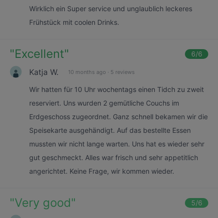
Wirklich ein Super service und unglaublich leckeres
Frühstück mit coolen Drinks.
"
Excellent
"
6
/6
Katja W.
10 months ago
·
5 reviews
Wir hatten für 10 Uhr wochentags einen Tidch zu zweit
reserviert. Uns wurden 2 gemütliche Couchs im
Erdgeschoss zugeordnet. Ganz schnell bekamen wir die
Speisekarte ausgehändigt. Auf das bestellte Essen
mussten wir nicht lange warten. Uns hat es wieder sehr
gut geschmeckt. Alles war frisch und sehr appetitlich
angerichtet. Keine Frage, wir kommen wieder.
"
Very good
"
5
/6