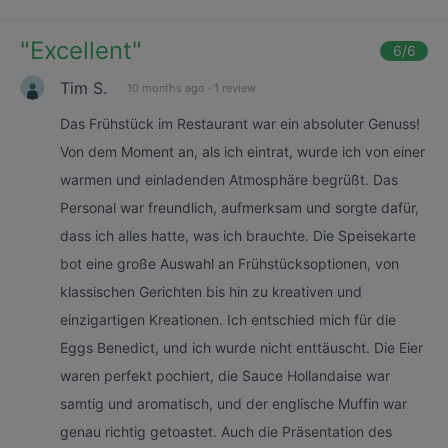
"
Excellent
"
6
/6
Tim S.
10 months ago
·
1 review
Das Frühstück im Restaurant war ein absoluter Genuss!
Von dem Moment an, als ich eintrat, wurde ich von einer
warmen und einladenden Atmosphäre begrüßt. Das
Personal war freundlich, aufmerksam und sorgte dafür,
dass ich alles hatte, was ich brauchte. Die Speisekarte
bot eine große Auswahl an Frühstücksoptionen, von
klassischen Gerichten bis hin zu kreativen und
einzigartigen Kreationen. Ich entschied mich für die
Eggs Benedict, und ich wurde nicht enttäuscht. Die Eier
waren perfekt pochiert, die Sauce Hollandaise war
samtig und aromatisch, und der englische Muffin war
genau richtig getoastet. Auch die Präsentation des