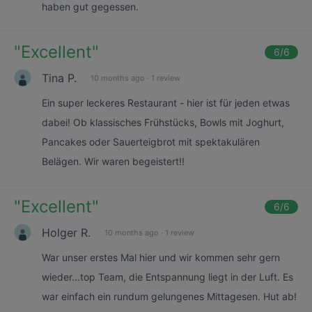
haben gut gegessen.
"
Excellent
"
6
/6
Tina P.
10 months ago
·
1 review
Ein super leckeres Restaurant - hier ist für jeden etwas
dabei! Ob klassisches Frühstücks, Bowls mit Joghurt,
Pancakes oder Sauerteigbrot mit spektakulären
Belägen. Wir waren begeistert!!
"
Excellent
"
6
/6
Holger R.
10 months ago
·
1 review
War unser erstes Mal hier und wir kommen sehr gern
wieder...top Team, die Entspannung liegt in der Luft. Es
war einfach ein rundum gelungenes Mittagesen. Hut ab!