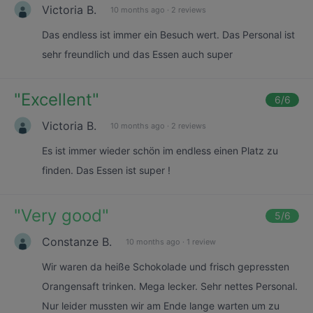
Victoria B.
10 months ago
·
2 reviews
Das endless ist immer ein Besuch wert. Das Personal ist
sehr freundlich und das Essen auch super
"
Excellent
"
6
/6
Victoria B.
10 months ago
·
2 reviews
Es ist immer wieder schön im endless einen Platz zu
finden. Das Essen ist super !
"
Very good
"
5
/6
Constanze B.
10 months ago
·
1 review
Wir waren da heiße Schokolade und frisch gepressten
Orangensaft trinken. Mega lecker. Sehr nettes Personal.
Nur leider mussten wir am Ende lange warten um zu