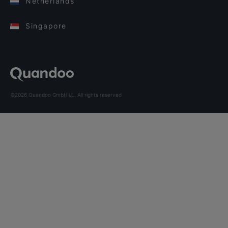
Netherlands
Singapore
©2026 Quandoo GmbH i.L. All rights reserved