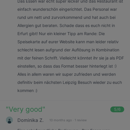
Das Essen war echt super lecker und das Restaurant ist
einfach wunderschön eingerichtet. Das Personal war
rund um nett und zurvorkommend und hat auch bei
Allergien gut beraten. Schade dass es euch nicht in
Erfurt gibt! Nur ein kleiner Tipp am Rande: Die
Speisekarte auf eurer Website kann man leider relativ
schlecht lesen aufgrund der Auflösung in Kombination
mit der feinen Schrift. Vielleicht könntet ihr sie ja als PDF
einstellen, so dass das Format besser hinterlegt ist :)
Alles in allem waren wir super zufrieden und werden
definitiv beim nächsten Leipzig Besuch wieder zu euch
kommen :)
"
Very good
"
5
/6
Dominika Z.
10 months ago
·
1 review