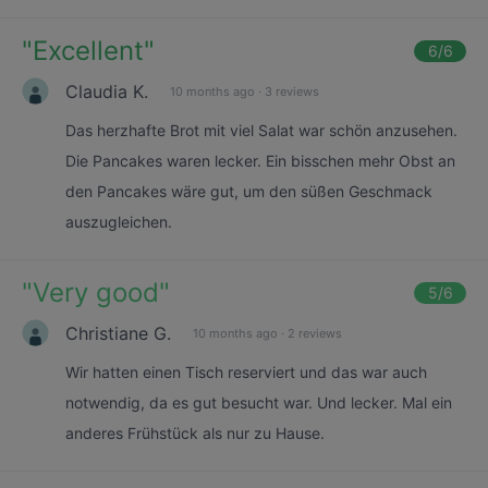
"
Excellent
"
6
/6
Claudia K.
10 months ago
·
3 reviews
Das herzhafte Brot mit viel Salat war schön anzusehen.
Die Pancakes waren lecker. Ein bisschen mehr Obst an
den Pancakes wäre gut, um den süßen Geschmack
auszugleichen.
"
Very good
"
5
/6
Christiane G.
10 months ago
·
2 reviews
Wir hatten einen Tisch reserviert und das war auch
notwendig, da es gut besucht war. Und lecker. Mal ein
anderes Frühstück als nur zu Hause.