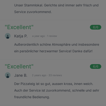
Unser Stammlokal. Gerichte sind immer sehr frisch und
Service zuvorkommend.
"
Excellent
"
6
/6
Katja P.
a year ago
·
1 review
Außerordentlich schöne Atmosphäre und insbesondere
ein persönlicher herzwarmer Service! Danke dafür!
"
Excellent
"
6
/6
Jane B.
2 years ago
·
33 reviews
Der Pizzateig ist so gut, aussen kross, innen weich.
Auch der Service ist zuvorkommend, schnelle und sehr
freundliche Bedienung.