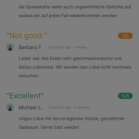
die Speisekarte weist auch ungewöhnliche Gerichte auf,
sodass wir auf jeden Fall wiederkommen werden
"
Not good
"
2
/6
Barbara F.
5 months ago
·
1 review
Leider war das Essen sehr geschmacksneutral und
lieblos zubereitet. Wir werden das Lokal nicht nochmals
besuchen.
"
Excellent
"
6
/6
Michael L.
5 months ago
·
2 reviews
Uriges Lokal mit hervorragender Küche, gemütlicher
Gastraum. Gerne bald wieder!