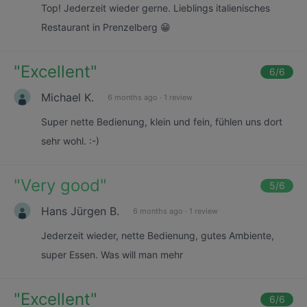
Top! Jederzeit wieder gerne. Lieblings italienisches
Restaurant in Prenzelberg 😁
"
Excellent
"
6
/6
Michael K.
6 months ago
·
1 review
Super nette Bedienung, klein und fein, fühlen uns dort
sehr wohl. :-)
"
Very good
"
5
/6
Hans Jürgen B.
6 months ago
·
1 review
Jederzeit wieder, nette Bedienung, gutes Ambiente,
super Essen. Was will man mehr
"
Excellent
"
6
/6