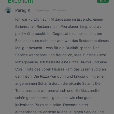
"
Excellent
"
6
/6
Parag K.
a year ago
·
27 reviews
Ich war kürzlich zum Mittagessen im Escendo, einem
italienischen Restaurant im Prenzlauer Berg, und war
positiv überrascht. Im Gegensatz zu meinem letzten
Besuch, als es recht leer war, war das Restaurant dieses
Mal gut besucht – was für die Qualität spricht. Der
Service war schnell und freundlich, ideal für eine kurze
Mittagspause. Ich bestellte eine Pizza Diavola und eine
Cola. Trotz des vollen Hauses kam das Essen zügig an
den Tisch. Die Pizza war dünn und knusprig, mit einer
angenehmen Schärfe durch die pikante Salami. Die
Tomatensauce war aromatisch und die Mozzarella
schön geschmolzen – genau so, wie eine gute
italienische Pizza sein sollte. Escendo bietet
authentische italienische Küche, zügigen Service und