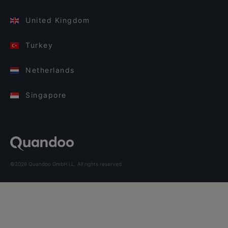
United Kingdom
Turkey
Netherlands
Singapore
©2026 Quandoo GmbH i.L. All rights reserved