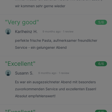
wir kommen sehr gerne wieder
"
Very good
"
5
/6
Karlheinz H.
9 months ago
·
1 review
perfekte frische Pasta, aufmerksamer freundlicher
Service - ein gelungener Abend
"
Excellent
"
6
/6
Susann S.
9 months ago
·
1 review
Es war ein ausgezeichneter Abend mit besonders
zuvorkommenden Service und exzellenten Essen!
Absolut empfehlenswert!