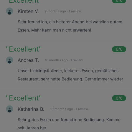
"
Excellent
"
6
/6
Kirsten V.
9 months ago
·
1 review
Sehr freundlich, ein heiterer Abend bei wahrlich gutem
Essen. Mehr kann man nicht erwarten!
"
Excellent
"
6
/6
Andrea T.
10 months ago
·
1 review
Unser Lieblingsitaliener, leckeres Essen, gemütliches
Restaurant, sehr nette Bedienung. Gerne immer wieder
"
Excellent
"
6
/6
Katharina B.
10 months ago
·
1 review
Sehr gutes Essen und freundliche Bedienung. Komme
seit Jahren her.