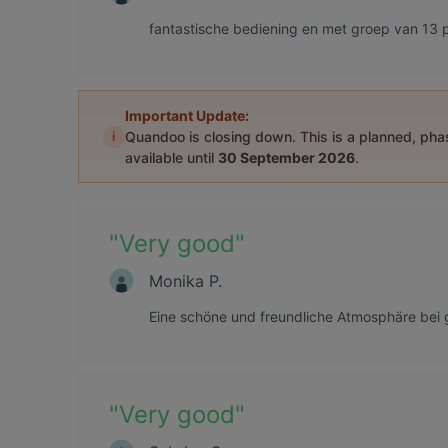
fantastische bediening en met groep van 13 
Important Update:
i
Quandoo is closing down. This is a planned, ph
available until
30 September 2026
.
"
Very good
"
Monika P.
Eine schöne und freundliche Atmosphäre bei
"
Very good
"