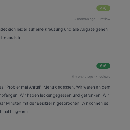
4
/6
5 months ago
·
1 review
ndet sich leider auf eine Kreuzung und alle Abgase gehen
 freundlich
6
/6
6 months ago
·
4 reviews
as "Probier mal Ahrtal"-Menu gegessen. Wir waren an dem
mpfangen. Wir haben lecker gegessen und getrunken. Wir
ar Minuten mit der Besitzerin gesprochen. Wir können es
hmal hingehen!