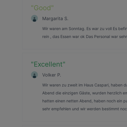
"
Good
"
Margarita S.
Wir waren am Sonntag. Es war zu voll Es befi
rein , das Essen war ok Das Personal war sehr
"
Excellent
"
Volker P.
Wir waren zu zweit im Haus Caspari, haben d
Abend die einzigen Gäste, wurden herzlich e
hatten einen netten Abend, haben noch ein pa
sehr empfehlen und wir werden bestimmt noc