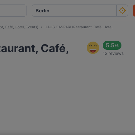
, Café, Hotel, Events)
HAUS CASPARI (Restaurant, Café, Hotel,
urant, Café,
5.5
/
6
12 reviews