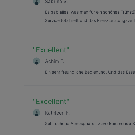
Sabrina S.
Es gab alles, was man für ein schönes Frühst
Service total nett und das Preis-Leistungsve
"
Excellent
"
Achim F.
Ein sehr freundliche Bedienung. Und das Esse
"
Excellent
"
Kathleen F.
Sehr schöne Atmosphäre , zuvorkommende Bed