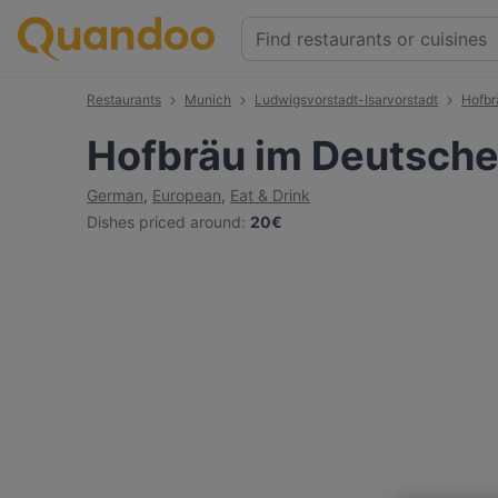
Restaurants
Munich
Ludwigsvorstadt-Isarvorstadt
Hofbr
Hofbräu im Deutsche
German
,
European
,
Eat & Drink
Dishes priced around
:
20€