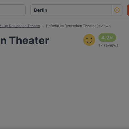
äu im Deutschen Theater
Hofbräu im Deutschen Theater Reviews
n Theater
4.2
/
6
17 reviews