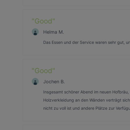
"
Good
"
Helma M.
Das Essen und der Service waren sehr gut, u
"
Good
"
Jochen B.
Insgesamt schöner Abend im neuen Hofbräu, fr
Holzverkleidung an den Wänden verträgt sich l
nicht zu voll ist und andere Plätze zur Verfü