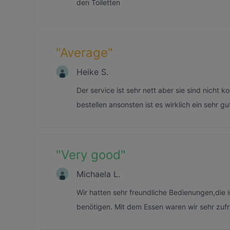
den Toiletten
"
Average
"
Heike S.
Der service ist sehr nett aber sie sind nicht 
bestellen ansonsten ist es wirklich ein sehr gu
"
Very good
"
Michaela L.
Wir hatten sehr freundliche Bedienungen,die 
benötigen. Mit dem Essen waren wir sehr zuf