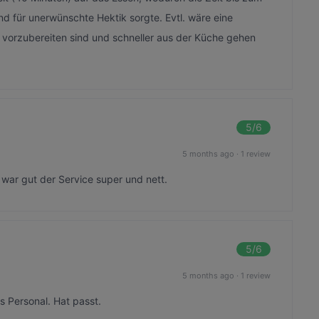
d für unerwünschte Hektik sorgte. Evtl. wäre eine
gut vorzubereiten sind und schneller aus der Küche gehen
5
/6
5 months ago
·
1 review
 war gut der Service super und nett.
5
/6
5 months ago
·
1 review
s Personal. Hat passt.