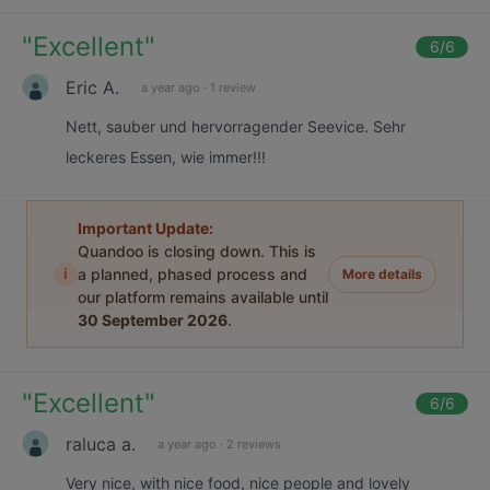
"
Excellent
"
6
/6
Eric A.
a year ago
·
1 review
Nett, sauber und hervorragender Seevice. Sehr
leckeres Essen, wie immer!!!
Important Update:
Quandoo is closing down. This is
i
a planned, phased process and
More details
our platform remains available until
30 September 2026
.
"
Excellent
"
6
/6
raluca a.
a year ago
·
2 reviews
Very nice, with nice food, nice people and lovely