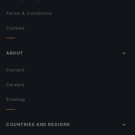
Mille Miglia
Terms & Conditions
L‘affetto Restaurant
Cookies
ABOUT
Contact
Careers
Sitemap
COUNTRIES AND REGIONS