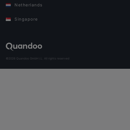
Netherlands
Singapore
©2026 Quandoo GmbH i.L. All rights reserved