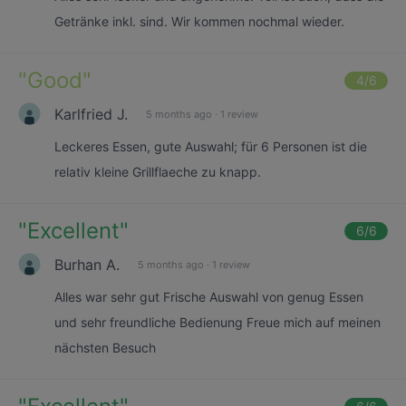
Getränke inkl. sind. Wir kommen nochmal wieder.
"
Good
"
4
/6
Karlfried J.
5 months ago
·
1 review
Leckeres Essen, gute Auswahl; für 6 Personen ist die
relativ kleine Grillflaeche zu knapp.
"
Excellent
"
6
/6
Burhan A.
5 months ago
·
1 review
Alles war sehr gut Frische Auswahl von genug Essen
und sehr freundliche Bedienung Freue mich auf meinen
nächsten Besuch