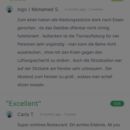
Ingo / Mohamed S.
4 months ago
·
2 reviews
Zum einen haben alle Kleidungsstücke stark nach Essen
gerochen , da das Gebläse offenbar nicht richtig
funktioniert . Außerdem ist die Tischaufteilung für vier
Personen sehr ungünstig - man kann die Beine nicht
ausstrecken , ohne mit den Knien gegen den
Lüftungsschacht zu stoßen . Auch die Sitzsituation war
auf der Sitzbank am Fenster sehr unbequem . Der
Abstand zum Fenster zu groß , sodass man schief
sitzen musste .
"
Excellent
"
6
/6
Carla T.
5 months ago
·
1 review
Super schönes Restaurant. Ein echtes Erlebnis. All you