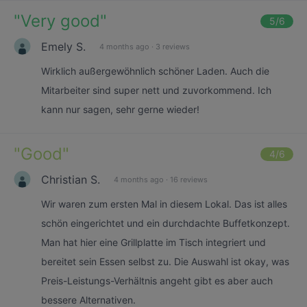
"
Very good
"
5
/6
Emely S.
4 months ago
·
3 reviews
Wirklich außergewöhnlich schöner Laden. Auch die
Mitarbeiter sind super nett und zuvorkommend. Ich
kann nur sagen, sehr gerne wieder!
"
Good
"
4
/6
Christian S.
4 months ago
·
16 reviews
Wir waren zum ersten Mal in diesem Lokal. Das ist alles
schön eingerichtet und ein durchdachte Buffetkonzept.
Man hat hier eine Grillplatte im Tisch integriert und
bereitet sein Essen selbst zu. Die Auswahl ist okay, was
Preis-Leistungs-Verhältnis angeht gibt es aber auch
bessere Alternativen.