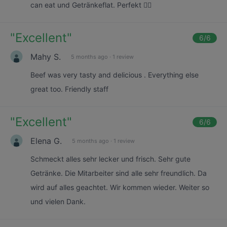
can eat und Getränkeflat. Perfekt 👍🏻
"
Excellent
"
6
/6
Mahy S.
5 months ago
·
1 review
Beef was very tasty and delicious . Everything else
great too. Friendly staff
"
Excellent
"
6
/6
Elena G.
5 months ago
·
1 review
Schmeckt alles sehr lecker und frisch. Sehr gute
Getränke. Die Mitarbeiter sind alle sehr freundlich. Da
wird auf alles geachtet. Wir kommen wieder. Weiter so
und vielen Dank.