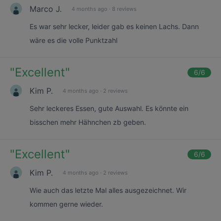
Marco J.
4 months ago
·
8 reviews
Es war sehr lecker, leider gab es keinen Lachs. Dann
wäre es die volle Punktzahl
"
Excellent
"
6
/6
Kim P.
4 months ago
·
2 reviews
Sehr leckeres Essen, gute Auswahl. Es könnte ein
bisschen mehr Hähnchen zb geben.
"
Excellent
"
6
/6
Kim P.
4 months ago
·
2 reviews
Wie auch das letzte Mal alles ausgezeichnet. Wir
kommen gerne wieder.