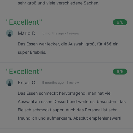
sehr groß und viele verschiedene Sachen.
"
Excellent
"
6
/6
Mario D.
5 months ago
·
1 review
Das Essen war lecker, die Auswahl groß, für 45€ ein
super Erlebnis.
"
Excellent
"
6
/6
Ensar Ö.
5 months ago
·
1 review
Das Essen schmeckt hervorragend, man hat viel
Auswahl an essen Dessert und weiteres, besonders das
Fleisch schmeckt super. Auch das Personal ist sehr
freundlich und aufmerksam. Absolut empfehlenswert!