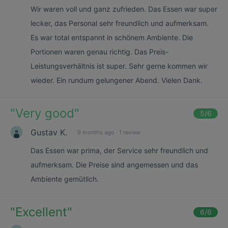
Wir waren voll und ganz zufrieden. Das Essen war super
lecker, das Personal sehr freundlich und aufmerksam.
Es war total entspannt in schönem Ambiente. Die
Portionen waren genau richtig. Das Preis-
Leistungsverhältnis ist super. Sehr gerne kommen wir
wieder. Ein rundum gelungener Abend. Vielen Dank.
"
Very good
"
5
/6
Gustav K.
9 months ago
·
1 review
Das Essen war prima, der Service sehr freundlich und
aufmerksam. Die Preise sind angemessen und das
Ambiente gemütlich.
"
Excellent
"
6
/6