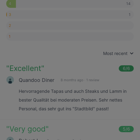
14
4
1
3
2
1
Most recent
"
Excellent
"
6
/6
Quandoo Diner
8 months ago
·
1 review
Hervorragende Tapas und auch Steaks und Lamm in
bester Qualität bei moderaten Preisen. Sehr nettes
Personal, das sehr gut ins "Stadtbild" passt!
"
Very good
"
5
/6