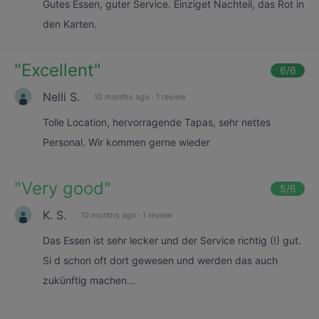
Gutes Essen, guter Service. Einziget Nachteil, das Rot in
den Karten.
"
Excellent
"
6
/6
Nelli S.
10 months ago
·
1 review
Tolle Location, hervorragende Tapas, sehr nettes
Personal. Wir kommen gerne wieder
"
Very good
"
5
/6
K. S.
10 months ago
·
1 review
Das Essen ist sehr lecker und der Service richtig (!) gut.
Si d schon oft dort gewesen und werden das auch
zukünftig machen...