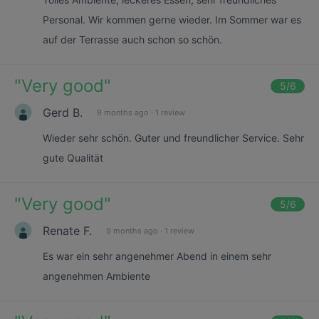
Personal. Wir kommen gerne wieder. Im Sommer war es
auf der Terrasse auch schon so schön.
"
Very good
"
5
/6
Gerd B.
9 months ago
·
1 review
Wieder sehr schön. Guter und freundlicher Service. Sehr
gute Qualität
"
Very good
"
5
/6
Renate F.
9 months ago
·
1 review
Es war ein sehr angenehmer Abend in einem sehr
angenehmen Ambiente