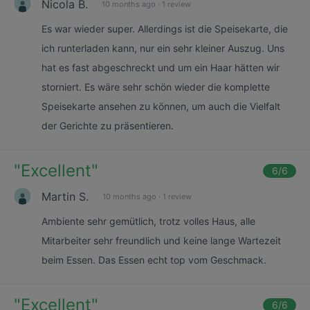
Nicola B.
10 months ago
·
1 review
Es war wieder super. Allerdings ist die Speisekarte, die
ich runterladen kann, nur ein sehr kleiner Auszug. Uns
hat es fast abgeschreckt und um ein Haar hätten wir
storniert. Es wäre sehr schön wieder die komplette
Speisekarte ansehen zu können, um auch die Vielfalt
der Gerichte zu präsentieren.
"
Excellent
"
6
/6
Martin S.
10 months ago
·
1 review
Ambiente sehr gemütlich, trotz volles Haus, alle
Mitarbeiter sehr freundlich und keine lange Wartezeit
beim Essen. Das Essen echt top vom Geschmack.
"
Excellent
"
6
/6