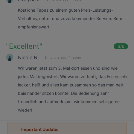
Köstliche Tapas zu einem guten Preis-Leistungs-
Verhältnis, netter und zuvorkommender Service. Sehr
empfehlenswert!
"
Excellent
"
6
/6
Nicole N.
9 months ago
·
1 review
Wir waren jetzt zum 3. Mal dort essen und sind wie
jedes Mal begeistert. Wir waren zu fünft, das Essen sehr
lecker, heiß und alles kam zusammen so das man nett
beieinander sitzen konnte. Die Bedienung sehr
freundlich und aufmerksam, wir kommen sehr gerne
wieder!
Important Update: