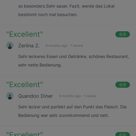
so besonders.Sehr sauer. Fazit, werde das Lokal
bestimmt noch mal besuchen.
"
Excellent
"
6
/6
Zerlina Z.
9 months ago
·
1 review
Sehr leckeres Essen und Getränke, schönes Restaurant,
sehr nette Bedienung.
"
Excellent
"
6
/6
Quandoo Diner
9 months ago
·
1 review
Sehr lecker und perfekt auf den Punkt das Fleisch. Die
Bedienung war sehr zuvorkommend und nett.
"
Excellent
"
6
/6