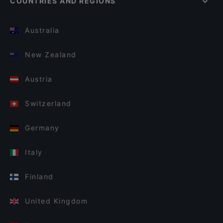
COUNTRIES AND REGIONS
Australia
New Zealand
Austria
Switzerland
Germany
Italy
Finland
United Kingdom