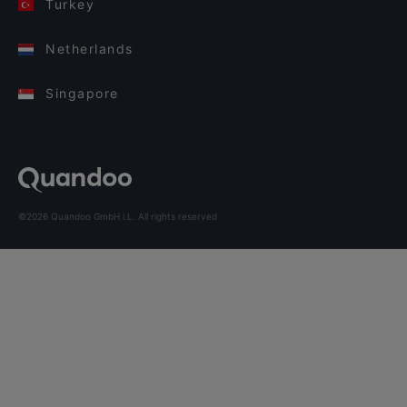
Turkey
Netherlands
Singapore
©2026 Quandoo GmbH i.L. All rights reserved