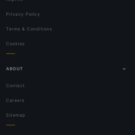
Mumbai Masala
SHIKI Restaurant & Cocktailbar
Privacy Policy
Terms & Conditions
Cookies
ABOUT
Contact
Careers
Sitemap