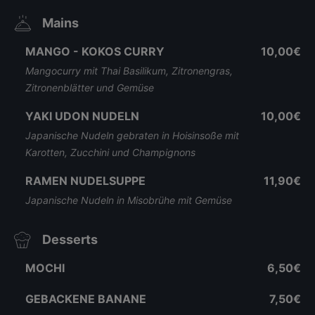
Mains
MANGO - KOKOS CURRY
10,00€
Mangocurry mit Thai Basilikum, Zitronengras,
Zitronenblätter und Gemüse
YAKI UDON NUDELN
10,00€
Japanische Nudeln gebraten in Hoisinsoße mit
Karotten, Zucchini und Champignons
RAMEN NUDELSUPPE
11,90€
Japanische Nudeln in Misobrühe mit Gemüse
Desserts
MOCHI
6,50€
GEBACKENE BANANE
7,50€