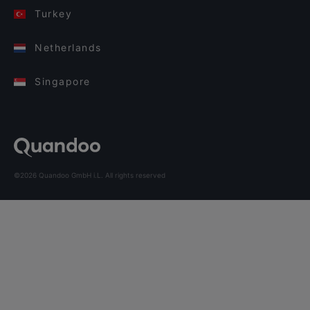
Turkey
Netherlands
Singapore
©2026 Quandoo GmbH i.L. All rights reserved