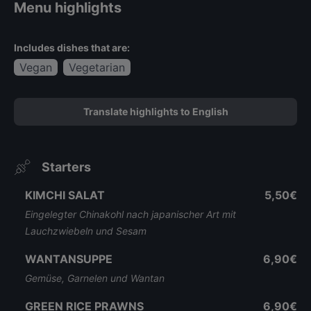
Menu highlights
Includes dishes that are:
Vegan
Vegetarian
Translate highlights to English
Starters
KIMCHI SALAT
5,50€
Eingelegter Chinakohl nach japanischer Art mit
Lauchzwiebeln und Sesam
WANTANSUPPE
6,90€
Gemüse, Garnelen und Wantan
GREEN RICE PRAWNS
6,90€