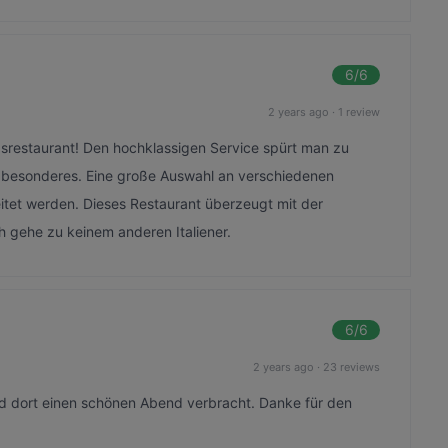
6
/6
2 years ago
·
1 review
gsrestaurant! Den hochklassigen Service spürt man zu
as besonderes. Eine große Auswahl an verschiedenen
reitet werden. Dieses Restaurant überzeugt mit der
ch gehe zu keinem anderen Italiener.
6
/6
2 years ago
·
23 reviews
d dort einen schönen Abend verbracht. Danke für den