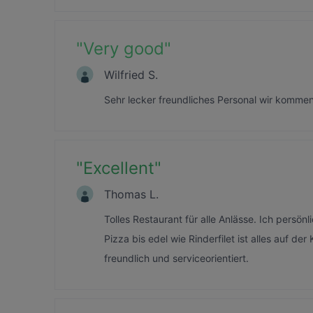
"
Very good
"
Wilfried S.
Sehr lecker freundliches Personal wir kommen
"
Excellent
"
Thomas L.
Tolles Restaurant für alle Anlässe. Ich persön
Pizza bis edel wie Rinderfilet ist alles auf de
freundlich und serviceorientiert.