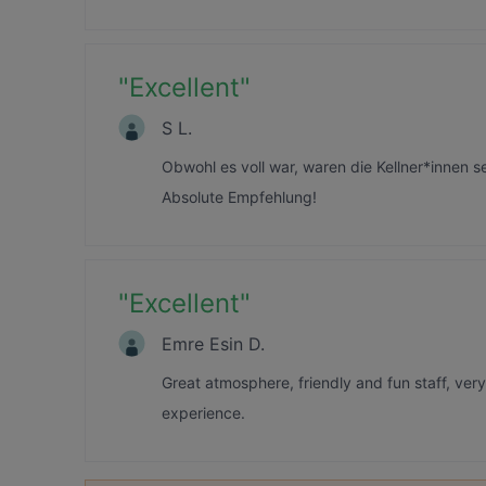
"
Excellent
"
S L.
Obwohl es voll war, waren die Kellner*innen s
Absolute Empfehlung!
"
Excellent
"
Emre Esin D.
Great atmosphere, friendly and fun staff, very
experience.