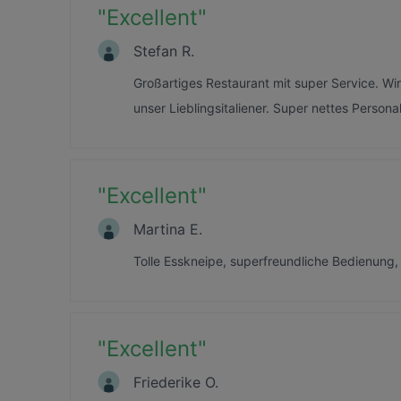
"
Excellent
"
Stefan R.
Großartiges Restaurant mit super Service. Wir
unser Lieblingsitaliener. Super nettes Person
"
Excellent
"
Martina E.
Tolle Esskneipe, superfreundliche Bedienung,
"
Excellent
"
Friederike O.