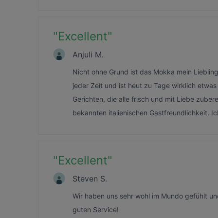
"
Excellent
"
Anjuli M.
Nicht ohne Grund ist das Mokka mein Lieblin
jeder Zeit und ist heut zu Tage wirklich etw
Gerichten, die alle frisch und mit Liebe zube
bekannten italienischen Gastfreundlichkeit. I
"
Excellent
"
Steven S.
Wir haben uns sehr wohl im Mundo gefühlt un
guten Service!