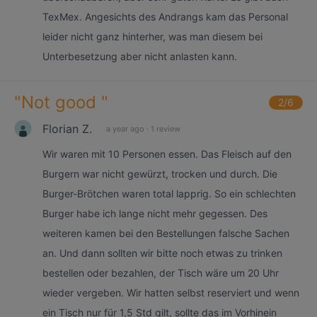
TexMex. Angesichts des Andrangs kam das Personal
leider nicht ganz hinterher, was man diesem bei
Unterbesetzung aber nicht anlasten kann.
"
Not good
"
2
/6
Florian Z.
a year ago
·
1 review
Wir waren mit 10 Personen essen. Das Fleisch auf den
Burgern war nicht gewürzt, trocken und durch. Die
Burger-Brötchen waren total lapprig. So ein schlechten
Burger habe ich lange nicht mehr gegessen. Des
weiteren kamen bei den Bestellungen falsche Sachen
an. Und dann sollten wir bitte noch etwas zu trinken
bestellen oder bezahlen, der Tisch wäre um 20 Uhr
wieder vergeben. Wir hatten selbst reserviert und wenn
ein Tisch nur für 1,5 Std gilt, sollte das im Vorhinein