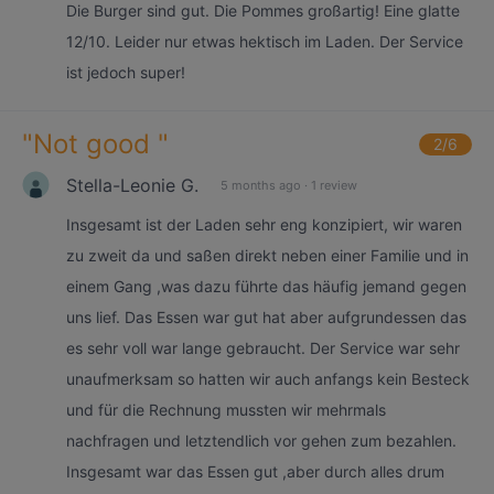
Die Burger sind gut. Die Pommes großartig! Eine glatte
12/10. Leider nur etwas hektisch im Laden. Der Service
ist jedoch super!
"
Not good
"
2
/6
Stella-Leonie G.
5 months ago
·
1 review
Insgesamt ist der Laden sehr eng konzipiert, wir waren
zu zweit da und saßen direkt neben einer Familie und in
einem Gang ,was dazu führte das häufig jemand gegen
uns lief. Das Essen war gut hat aber aufgrundessen das
es sehr voll war lange gebraucht. Der Service war sehr
unaufmerksam so hatten wir auch anfangs kein Besteck
und für die Rechnung mussten wir mehrmals
nachfragen und letztendlich vor gehen zum bezahlen.
Insgesamt war das Essen gut ,aber durch alles drum