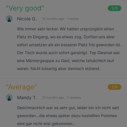
"
Very good
"
5
/6
Nicole G.
10 months ago
·
1 review
Wie immer sehr lecker. Wir hatten ursprünglich einen
Platz im Eingang, wo es etwas zog. Durften uns aber
sofort umsetzen als ein besserer Platz frei geworden ist.
Der Tisch wurde auch sofort gereinigt. Top Diesmal war
eine Männergeuppe zu Gast, welche tatsächlich laut
waren. Nicht bösartig aber dennoch störend.
"
Average
"
3
/6
Mandy T.
10 months ago
·
2 reviews
Geschmacklich war es sehr gut, leider bin ich nicht satt
geworden…die etwas später dazu bestellten Pommes
sind gar nicht erst gekommen…