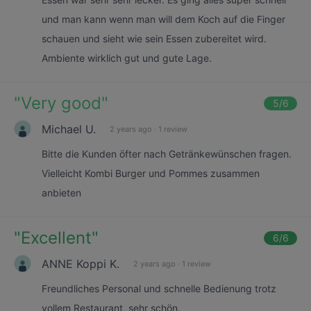
und man kann wenn man will dem Koch auf die Finger
schauen und sieht wie sein Essen zubereitet wird.
Ambiente wirklich gut und gute Lage.
"
Very good
"
5
/6
Michael U.
2 years ago
·
1 review
Bitte die Kunden öfter nach Getränkewünschen fragen.
Vielleicht Kombi Burger und Pommes zusammen
anbieten
"
Excellent
"
6
/6
ANNE Koppi K.
2 years ago
·
1 review
Freundliches Personal und schnelle Bedienung trotz
vollem Restaurant, sehr schön.