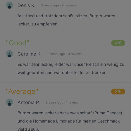
Denis K.
2 years ago
·
8 reviews
fast food und trotzdem schön sitzen. Burger waren
lecker. zu empfehlen!
"
Good
"
4
/6
Caroline K.
2 years ago
·
9 reviews
Es war sehr lecker, leider war unser Fleisch ein wenig zu
weit gebraten und war daher leider zu trocken.
"
Average
"
3
/6
Antonia P.
2 years ago
·
1 review
Burger waren lecker aber etwas scharf (Prime Cheese)
und die Homemade Limonade für meinen Geschmack
viel zu süß.