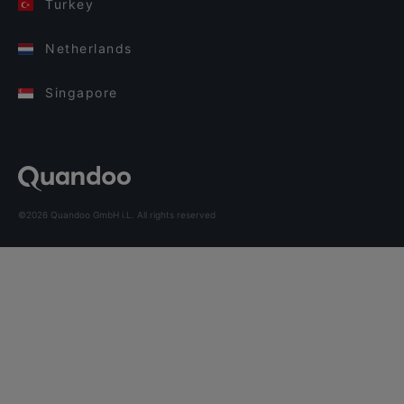
Turkey
Netherlands
Singapore
©2026 Quandoo GmbH i.L. All rights reserved