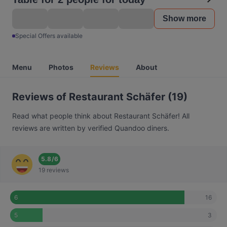
Show more
Special Offers available
Menu
Photos
Reviews
About
Reviews of Restaurant Schäfer (19)
Read what people think about Restaurant Schäfer! All
reviews are written by verified Quandoo diners.
5.8
/
6
19 reviews
16
6
3
5