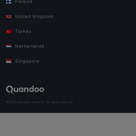
Finland
United Kingdom
Turkey
Netherlands
Singapore
©2026 Quandoo GmbH i.L. All rights reserved