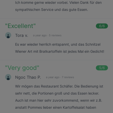
Ich komme gerne wieder vorbei. Vielen Dank für den
sympathischen Service und das gute Essen.
"
Excellent
"
6
/6
Tora v.
a year ago
·
5 reviews
Es war wieder herrlich entspannt, und das Schnitzel
Wiener Art mit Bratkartoffeln ist jedes Mal ein Gedicht!
"
Very good
"
5
/6
Ngoc Thao P.
a year ago
·
7 reviews
Wir mögen das Restaurant Schäfer. Die Bedienung ist
sehr nett, die Portionen groß und das Essen lecker.
Auch ist man hier sehr zuvorkommend, wenn wir z.B.
anstatt Pommes lieber einen Kartoffelsalat haben