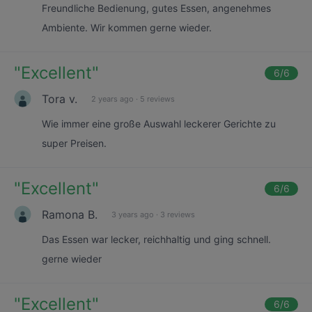
Freundliche Bedienung, gutes Essen, angenehmes
Ambiente. Wir kommen gerne wieder.
"
Excellent
"
6
/6
Tora v.
2 years ago
·
5 reviews
Wie immer eine große Auswahl leckerer Gerichte zu
super Preisen.
"
Excellent
"
6
/6
Ramona B.
3 years ago
·
3 reviews
Das Essen war lecker, reichhaltig und ging schnell.
gerne wieder
"
Excellent
"
6
/6