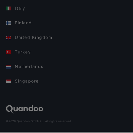
Italy
Finland
United Kingdom
Turkey
Netherlands
Singapore
©2026 Quandoo GmbH i.L. All rights reserved