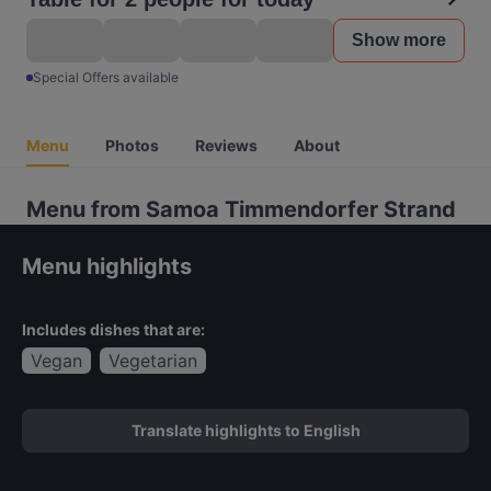
Show more
Special Offers available
Menu
Photos
Reviews
About
Menu from Samoa Timmendorfer Strand
Menu highlights
Includes dishes that are:
Vegan
Vegetarian
Translate highlights to English