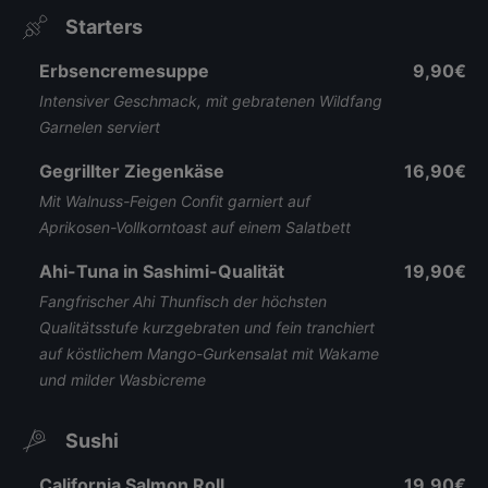
Starters
Erbsencremesuppe
9,90€
Intensiver Geschmack, mit gebratenen Wildfang
Garnelen serviert
Gegrillter Ziegenkäse
16,90€
Mit Walnuss-Feigen Confit garniert auf
Aprikosen-Vollkorntoast auf einem Salatbett
Ahi-Tuna in Sashimi-Qualität
19,90€
Fangfrischer Ahi Thunfisch der höchsten
Qualitätsstufe kurzgebraten und fein tranchiert
auf köstlichem Mango-Gurkensalat mit Wakame
und milder Wasbicreme
Sushi
California Salmon Roll
19,90€