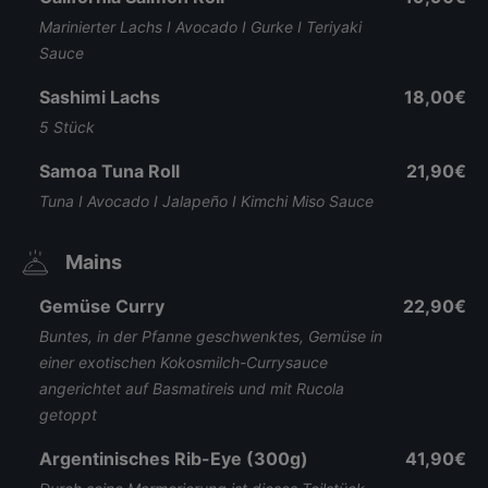
Marinierter Lachs I Avocado I Gurke I Teriyaki
Sauce
Sashimi Lachs
18,00€
5 Stück
Samoa Tuna Roll
21,90€
Tuna I Avocado I Jalapeño I Kimchi Miso Sauce
Mains
Gemüse Curry
22,90€
Buntes, in der Pfanne geschwenktes, Gemüse in
einer exotischen Kokosmilch-Currysauce
angerichtet auf Basmatireis und mit Rucola
getoppt
Argentinisches Rib-Eye (300g)
41,90€