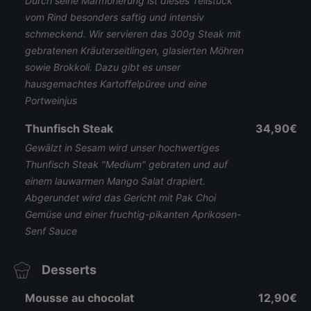
Durch seine Marmorierung ist dieses Teilstück
vom Rind besonders saftig und intensiv
schmeckend. Wir servieren das 300g Steak mit
gebratenen Kräuterseitlingen, glasierten Möhren
sowie Brokkoli. Dazu gibt es unser
hausgemachtes Kartoffelpüree und eine
Portweinjus
Thunfisch Steak
34,90€
Gewälzt in Sesam wird unser hochwertiges
Thunfisch Steak "Medium" gebraten und auf
einem lauwarmen Mango Salat drapiert.
Abgerundet wird das Gericht mit Pak Choi
Gemüse und einer fruchtig-pikanten Aprikosen-
Senf Sauce
Desserts
Mousse au chocolat
12,90€