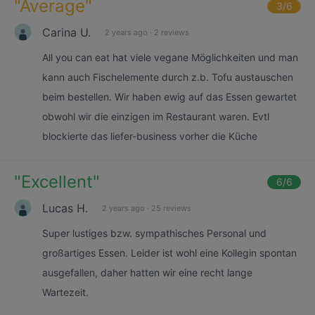
"
Average
"
3
/6
Carina U.
2 years ago
·
2 reviews
All you can eat hat viele vegane Möglichkeiten und man
kann auch Fischelemente durch z.b. Tofu austauschen
beim bestellen. Wir haben ewig auf das Essen gewartet
obwohl wir die einzigen im Restaurant waren. Evtl
blockierte das liefer-business vorher die Küche
"
Excellent
"
6
/6
Lucas H.
2 years ago
·
25 reviews
Super lustiges bzw. sympathisches Personal und
großartiges Essen. Leider ist wohl eine Kollegin spontan
ausgefallen, daher hatten wir eine recht lange
Wartezeit.