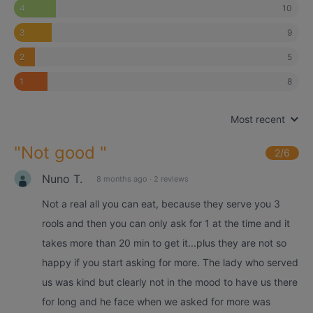
10
4
9
3
5
2
8
1
Most recent
"
Not good
"
2
/6
Nuno T.
8 months ago
·
2 reviews
Not a real all you can eat, because they serve you 3
rools and then you can only ask for 1 at the time and it
takes more than 20 min to get it...plus they are not so
happy if you start asking for more. The lady who served
us was kind but clearly not in the mood to have us there
for long and he face when we asked for more was