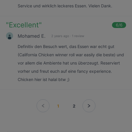
Service und wirklich leckeres Essen. Vielen Dank.
"
Excellent
"
6
/6
Mohamed E.
2 years ago
·
1 review
Definitiv den Besuch wert, das Essen war echt gut
(California Chicken winner roll war easily die beste) und
vor allem die Ambiente hat uns überzeugt. Reserviert
vorher und freut euch auf eine fancy experience.
Chicken hier ist halal btw ;)
1
2