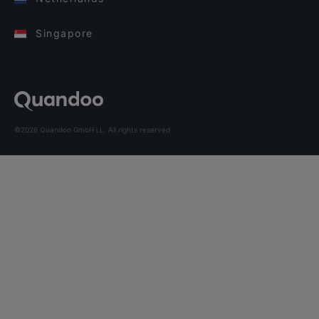
Singapore
©2026 Quandoo GmbH i.L. All rights reserved