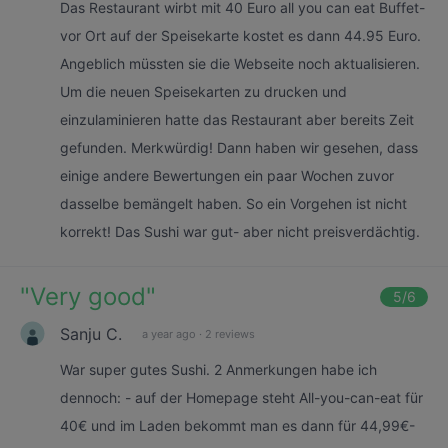
Das Restaurant wirbt mit 40 Euro all you can eat Buffet-
vor Ort auf der Speisekarte kostet es dann 44.95 Euro.
Angeblich müssten sie die Webseite noch aktualisieren.
Um die neuen Speisekarten zu drucken und
einzulaminieren hatte das Restaurant aber bereits Zeit
gefunden. Merkwürdig! Dann haben wir gesehen, dass
einige andere Bewertungen ein paar Wochen zuvor
dasselbe bemängelt haben. So ein Vorgehen ist nicht
korrekt! Das Sushi war gut- aber nicht preisverdächtig.
"
Very good
"
5
/6
Sanju C.
a year ago
·
2 reviews
War super gutes Sushi. 2 Anmerkungen habe ich
dennoch: - auf der Homepage steht All-you-can-eat für
40€ und im Laden bekommt man es dann für 44,99€-