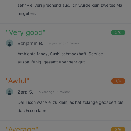
sehr viel versprechend aus. Ich würde kein zweites Mal
hingehen.
"
Very good
"
5
/6
Benjamin B.
a year ago
·
1 review
Ambiente fancy, Sushi schmackhaft, Service
ausbaufähig, gesamt aber sehr gut
"
Awful
"
1
/6
Zara S.
a year ago
·
1 review
Der Tisch war viel zu klein, es hat zulange gedauert bis
das Essen kam
"
Average
"
3
/6