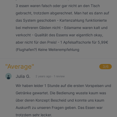
3 essen waren falsch oder gar nicht an den Tisch
gebracht, trotzdem abgerechnet. Man hat es dann auf
das System geschoben - Kartenzahlung funktionierte
bei mehreren Gästen nicht - Edamame waren kalt und
verkocht - Qualität des Essens war eigentlich okay,
aber nicht für den Preis! - 1 Apfelsaftschorle für 5,99€
(Flughafen?) Keine Weiterempfehlung
"
Average
"
3
/6
Julia G.
2 years ago
·
1 review
Wir haben leider 1 Stunde auf die ersten Vorspeisen und
Getränke gewartet. Die Bedienung wusste kaum was
über deren Konzept Bescheid und konnte uns kaum
Auskunft zu unseren Fragen geben. Das Essen war
trotzdem sehr lecker.