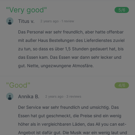
"
Very good
"
5
/6
Titus v.
2 years ago
·
1 review
Das Personal war sehr freundlich, aber hatte offenbar
mit außer Haus Bestellungen des Lieferdienstes zuviel
zu tun, so dass es über 1,5 Stunden gedauert hat, bis
das Essen kam. Das Essen war dann sehr lecker und
gut. Nette, ungezwungene Atmosfäre.
"
Good
"
4
/6
Annika B.
2 years ago
·
3 reviews
Der Service war sehr freundlich und umsichtig. Das
Essen hat gut geschmeckt, die Preise sind ein wenig
höher als in vergleichbaren Läden, das All you can eat-
Angebot ist dafür gut. Die Musik war ein wenig laut und