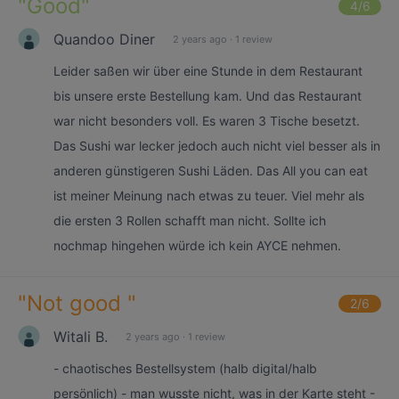
"
Good
"
4
/6
Quandoo Diner
2 years ago
·
1 review
Leider saßen wir über eine Stunde in dem Restaurant
bis unsere erste Bestellung kam. Und das Restaurant
war nicht besonders voll. Es waren 3 Tische besetzt.
Das Sushi war lecker jedoch auch nicht viel besser als in
anderen günstigeren Sushi Läden. Das All you can eat
ist meiner Meinung nach etwas zu teuer. Viel mehr als
die ersten 3 Rollen schafft man nicht. Sollte ich
nochmap hingehen würde ich kein AYCE nehmen.
"
Not good
"
2
/6
Witali B.
2 years ago
·
1 review
- chaotisches Bestellsystem (halb digital/halb
persönlich) - man wusste nicht, was in der Karte steht -