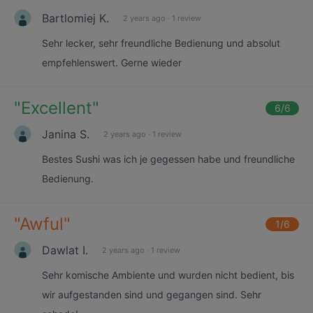
Bartlomiej K.
2 years ago
·
1 review
Sehr lecker, sehr freundliche Bedienung und absolut
empfehlenswert. Gerne wieder
"
Excellent
"
6
/6
Janina S.
2 years ago
·
1 review
Bestes Sushi was ich je gegessen habe und freundliche
Bedienung.
"
Awful
"
1
/6
Dawlat I.
2 years ago
·
1 review
Sehr komische Ambiente und wurden nicht bedient, bis
wir aufgestanden sind und gegangen sind. Sehr