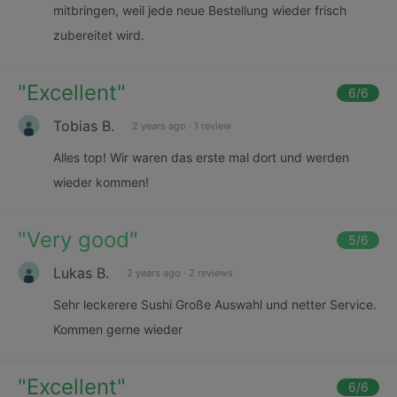
mitbringen, weil jede neue Bestellung wieder frisch
zubereitet wird.
"
Excellent
"
6
/6
Tobias B.
2 years ago
·
1 review
Alles top! Wir waren das erste mal dort und werden
wieder kommen!
"
Very good
"
5
/6
Lukas B.
2 years ago
·
2 reviews
Sehr leckerere Sushi Große Auswahl und netter Service.
Kommen gerne wieder
"
Excellent
"
6
/6