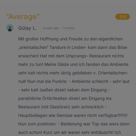
"
Average
"
3
/6
Gülay L.
a year ago
·
1 review
Mit großer Hoffnung und Freude zu den eigentlichen
„orientalischen“ Tandure in Linden- kam dann das Böse
erwachen! Hat mit dem Ursprungs- Restaurant nichts
mehr zu tun! Meine Gäste und ich fanden das Ambiente
sehr kalt nichts mehr übrig geblieben v. Orientalischen-
null! Nun mal die Punkte: - Ambiente schlecht - sehr laut
- sehr kalt (saßen direkt neben dem Eingang -
persönliche Örtlichkeiten direkt am Eingang ins
Restaurant (mit Glastüren) sehr schrecklich -
Hauptbeilagen wie Gemüse waren nicht verfügbar!!!!!!!!
Nun zum positiven: - Bedienung war Top das wars dann
auch schon! Kurz um wir waren sehr enttäuscht! Ich