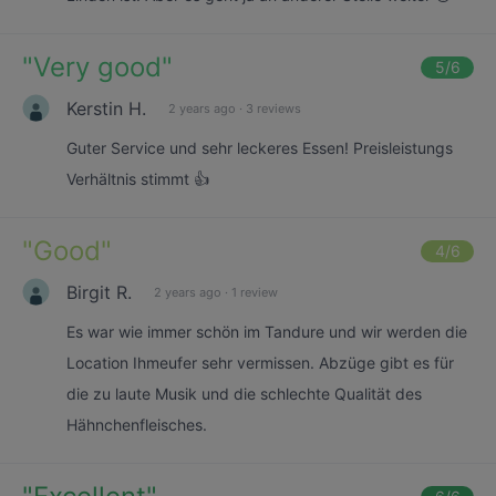
"
Very good
"
5
/6
Kerstin H.
2 years ago
·
3 reviews
Guter Service und sehr leckeres Essen! Preisleistungs
Verhältnis stimmt 👍
"
Good
"
4
/6
Birgit R.
2 years ago
·
1 review
Es war wie immer schön im Tandure und wir werden die
Location Ihmeufer sehr vermissen. Abzüge gibt es für
die zu laute Musik und die schlechte Qualität des
Hähnchenfleisches.