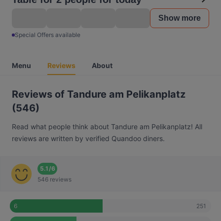
Show more
Special Offers available
Menu
Reviews
About
Reviews of Tandure am Pelikanplatz
(546)
Read what people think about Tandure am Pelikanplatz! All
reviews are written by verified Quandoo diners.
5.1
/
6
546 reviews
251
6