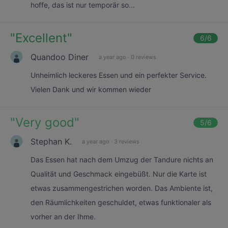
hoffe, das ist nur temporär so...
"
Excellent
"
6
/6
Quandoo Diner
a year ago
·
0 reviews
Unheimlich leckeres Essen und ein perfekter Service.
Vielen Dank und wir kommen wieder
"
Very good
"
5
/6
Stephan K.
a year ago
·
3 reviews
Das Essen hat nach dem Umzug der Tandure nichts an
Qualität und Geschmack eingebüßt. Nur die Karte ist
etwas zusammengestrichen worden. Das Ambiente ist,
den Räumlichkeiten geschuldet, etwas funktionaler als
vorher an der Ihme.