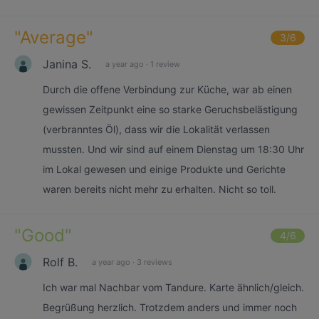
"
Average
"
3
/6
Janina S.
a year ago
·
1 review
Durch die offene Verbindung zur Küche, war ab einen
gewissen Zeitpunkt eine so starke Geruchsbelästigung
(verbranntes Öl), dass wir die Lokalität verlassen
mussten. Und wir sind auf einem Dienstag um 18:30 Uhr
im Lokal gewesen und einige Produkte und Gerichte
waren bereits nicht mehr zu erhalten. Nicht so toll.
"
Good
"
4
/6
Rolf B.
a year ago
·
3 reviews
Ich war mal Nachbar vom Tandure. Karte ähnlich/gleich.
Begrüßung herzlich. Trotzdem anders und immer noch