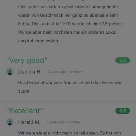
min später wir hatten verschiedene Lammgerichte
waren von Geschmack her ganz ok aber sehr sehr
Fettig. Die Lautstärke 1-10 würde ich eine 7,5 geben .
Würde aber beim nächsten mal ein anderes Lokal
ausprobieren wollen.
"
Very good
"
5
/6
Daniela H.
2 years ago
·
1 review
Das Personal war sehr freundlich und das Essen war
super
"
Excellent
"
6
/6
Harald M.
2 years ago
·
1 review
Wir waren lange nicht mehr so toll essen. Es hat von