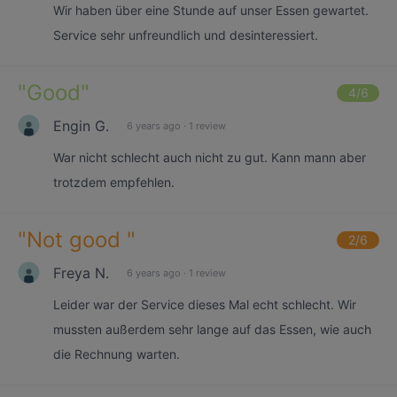
Wir haben über eine Stunde auf unser Essen gewartet.
Service sehr unfreundlich und desinteressiert.
"
Good
"
4
/6
Engin G.
6 years ago
·
1 review
War nicht schlecht auch nicht zu gut. Kann mann aber
trotzdem empfehlen.
"
Not good
"
2
/6
Freya N.
6 years ago
·
1 review
Leider war der Service dieses Mal echt schlecht. Wir
mussten außerdem sehr lange auf das Essen, wie auch
die Rechnung warten.