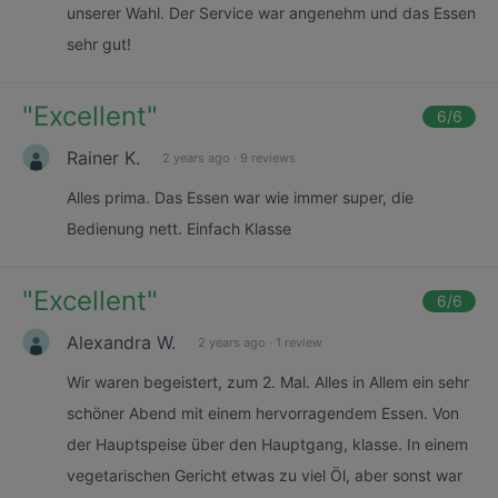
unserer Wahl. Der Service war angenehm und das Essen
sehr gut!
"
Excellent
"
6
/6
Rainer K.
2 years ago
·
9 reviews
Alles prima. Das Essen war wie immer super, die
Bedienung nett. Einfach Klasse
"
Excellent
"
6
/6
Alexandra W.
2 years ago
·
1 review
Wir waren begeistert, zum 2. Mal. Alles in Allem ein sehr
schöner Abend mit einem hervorragendem Essen. Von
der Hauptspeise über den Hauptgang, klasse. In einem
vegetarischen Gericht etwas zu viel Öl, aber sonst war