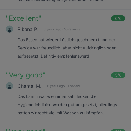
"
Excellent
"
6
/6
Ribana P.
6 years ago
·
10 reviews
Das Essen hat wieder köstlich geschmeckt und der
Service war freundlich, aber nicht aufdringlich oder
aufgesetzt. Definitiv empfehlenswert!
"
Very good
"
5
/6
Chantal M.
6 years ago
·
1 review
Das Lamm war wie immer sehr lecker, die
Hygienerichtlinien werden gut umgesetzt, allerdings
hatten wir recht viel mit Wespen zu kämpfen.