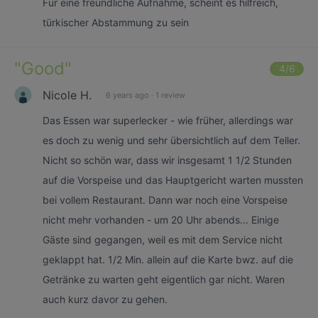
Für eine freundliche Aufnahme, scheint es hilfreich,
türkischer Abstammung zu sein
"
Good
"
4
/6
Nicole H.
6 years ago
·
1 review
Das Essen war superlecker - wie früher, allerdings war
es doch zu wenig und sehr übersichtlich auf dem Teller.
Nicht so schön war, dass wir insgesamt 1 1/2 Stunden
auf die Vorspeise und das Hauptgericht warten mussten
bei vollem Restaurant. Dann war noch eine Vorspeise
nicht mehr vorhanden - um 20 Uhr abends... Einige
Gäste sind gegangen, weil es mit dem Service nicht
geklappt hat. 1/2 Min. allein auf die Karte bwz. auf die
Getränke zu warten geht eigentlich gar nicht. Waren
auch kurz davor zu gehen.