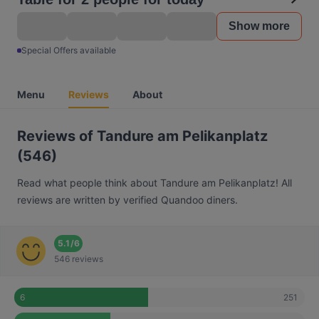
Show more
Special Offers available
Menu
Reviews
About
Reviews of Tandure am Pelikanplatz
(546)
Read what people think about Tandure am Pelikanplatz! All
reviews are written by verified Quandoo diners.
5.1
/
6
546 reviews
251
6