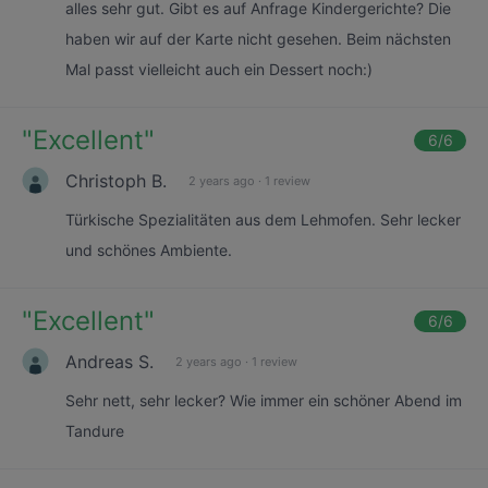
alles sehr gut. Gibt es auf Anfrage Kindergerichte? Die
haben wir auf der Karte nicht gesehen. Beim nächsten
Mal passt vielleicht auch ein Dessert noch:)
"
Excellent
"
6
/6
Christoph B.
2 years ago
·
1 review
Türkische Spezialitäten aus dem Lehmofen. Sehr lecker
und schönes Ambiente.
"
Excellent
"
6
/6
Andreas S.
2 years ago
·
1 review
Sehr nett, sehr lecker? Wie immer ein schöner Abend im
Tandure