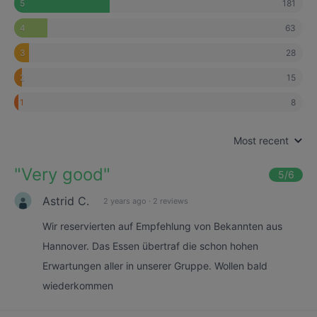
181
5
63
4
28
3
15
2
8
1
Most recent
"
Very good
"
5
/6
Astrid C.
2 years ago
·
2 reviews
Wir reservierten auf Empfehlung von Bekannten aus
Hannover. Das Essen übertraf die schon hohen
Erwartungen aller in unserer Gruppe. Wollen bald
wiederkommen