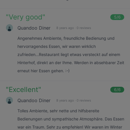
"
Very good
"
5
/6
Quandoo Diner
8 years ago
·
0 reviews
Angenehmes Ambiente, freundliche Bedienung und
hervorragendes Essen, wir waren wirklich
zufrieden...Restaurant liegt etwas versteckt auf einem
Hinterhof, direkt an der Ihme. Werden in absehbarer Zeit
erneut hier Essen gehen. :-)
"
Excellent
"
6
/6
Quandoo Diner
8 years ago
·
0 reviews
Tolles Ambiente, sehr nette und hilfsbereite
Bedienungen und sympathische Atmosphäre. Das Essen
war ein Traum. Sehr zu empfehlen! Wir waren im Winter