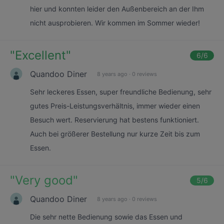
hier und konnten leider den Außenbereich an der Ihm
nicht ausprobieren. Wir kommen im Sommer wieder!
"
Excellent
"
6
/6
Quandoo Diner
8 years ago
·
0 reviews
Sehr leckeres Essen, super freundliche Bedienung, sehr
gutes Preis-Leistungsverhältnis, immer wieder einen
Besuch wert. Reservierung hat bestens funktioniert.
Auch bei größerer Bestellung nur kurze Zeit bis zum
Essen.
"
Very good
"
5
/6
Quandoo Diner
8 years ago
·
0 reviews
Die sehr nette Bedienung sowie das Essen und