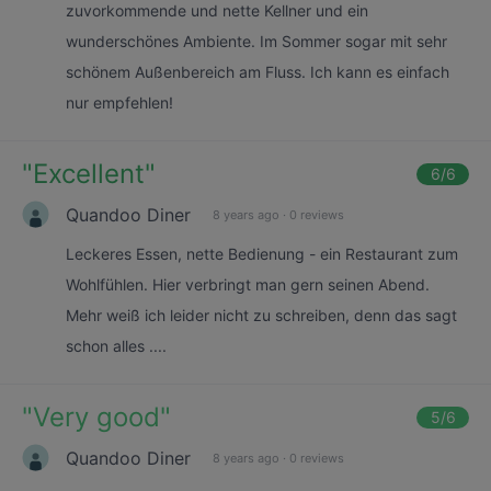
zuvorkommende und nette Kellner und ein
wunderschönes Ambiente. Im Sommer sogar mit sehr
schönem Außenbereich am Fluss. Ich kann es einfach
nur empfehlen!
"
Excellent
"
6
/6
Quandoo Diner
8 years ago
·
0 reviews
Leckeres Essen, nette Bedienung - ein Restaurant zum
Wohlfühlen. Hier verbringt man gern seinen Abend.
Mehr weiß ich leider nicht zu schreiben, denn das sagt
schon alles ....
"
Very good
"
5
/6
Quandoo Diner
8 years ago
·
0 reviews