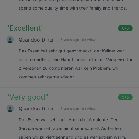
spend some quality time with their family and friends.
"
Excellent
"
6
/6
Quandoo Diner
8 years ago
·
0 reviews
Das Essen hat sehr gut geschmeckt, der Kellner war
sehr freundlich, eine Hauptspeise mit einer Vorspeise für
2 Personen zu kombinieren war kein Problem, wir
kommen sehr gerne wieder.
"
Very good
"
5
/6
Quandoo Diner
8 years ago
·
0 reviews
Das Essen war sehr gut. Auch das Ambiente. Der
Service war nett aber nicht sehr schnell. Außerdem
saßen wir zu viert sehr eng und es war extrem warm.