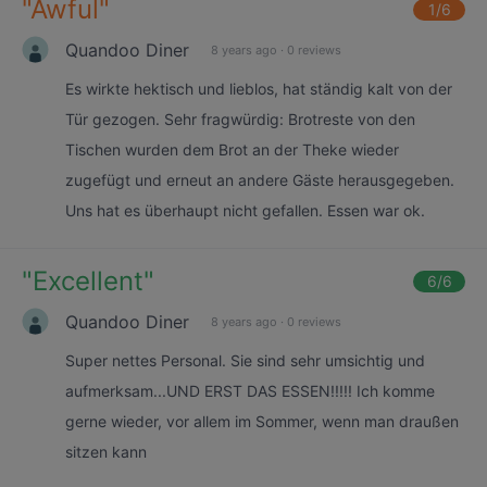
"
Awful
"
1
/6
Quandoo Diner
8 years ago
·
0 reviews
Es wirkte hektisch und lieblos, hat ständig kalt von der
Tür gezogen. Sehr fragwürdig: Brotreste von den
Tischen wurden dem Brot an der Theke wieder
zugefügt und erneut an andere Gäste herausgegeben.
Uns hat es überhaupt nicht gefallen. Essen war ok.
"
Excellent
"
6
/6
Quandoo Diner
8 years ago
·
0 reviews
Super nettes Personal. Sie sind sehr umsichtig und
aufmerksam...UND ERST DAS ESSEN!!!!! Ich komme
gerne wieder, vor allem im Sommer, wenn man draußen
sitzen kann