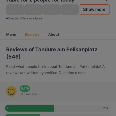
Show more
Special Offers available
Menu
Reviews
About
Reviews of Tandure am Pelikanplatz
(546)
Read what people think about Tandure am Pelikanplatz! All
reviews are written by verified Quandoo diners.
5.1
/
6
546 reviews
251
6