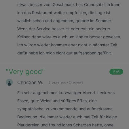
etwas besser vom Geschmack her. Grundsätzlich kann
ich das Restaurant weiter empfehlen, die Lage ist
wirklich schön und angenehm, gerade im Sommer.
Wenn der Service besser ist oder evt. ein anderer
Kellner, dann wäre es auch um längen besser gewesen.
Ich würde wieder kommen aber nicht in nächster Zeit,
dafür habe ich mich nicht gut aufgehoben gefühlt.
"
Very good
"
5
/6
Christian W.
8 years ago
·
2 reviews
Ein sehr angenehmer, kurzweiliger Abend. Leckeres
Essen, gute Weine und süffiges Effes, eine
sympathische, zuvorkommende und aufmerksame
Bedienung, die immer wieder auch mal Zeit für kleine
Plaudereien und freundliches Scherzen hatte, ohne