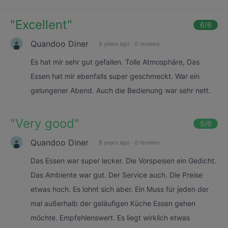
"
Excellent
"
6
/6
Quandoo Diner
8 years ago
·
0 reviews
Es hat mir sehr gut gefallen. Tolle Atmosphäre, Das
Essen hat mir ebenfalls super geschmeckt. War ein
gelungener Abend. Auch die Bedienung war sehr nett.
"
Very good
"
5
/6
Quandoo Diner
8 years ago
·
0 reviews
Das Essen war super lecker. Die Vorspeisen ein Gedicht.
Das Ambiente war gut. Der Service auch. Die Preise
etwas hoch. Es lohnt sich aber. Ein Muss für jeden der
mal außerhalb der geläufigen Küche Essen gehen
möchte. Empfehlenswert. Es liegt wirklich etwas