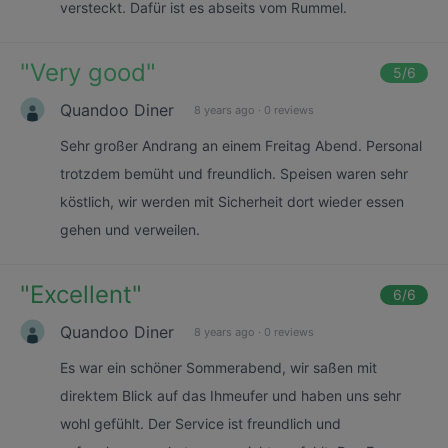
versteckt. Dafür ist es abseits vom Rummel.
"
Very good
"
5
/6
Quandoo Diner
8 years ago
·
0 reviews
Sehr großer Andrang an einem Freitag Abend. Personal
trotzdem bemüht und freundlich. Speisen waren sehr
köstlich, wir werden mit Sicherheit dort wieder essen
gehen und verweilen.
"
Excellent
"
6
/6
Quandoo Diner
8 years ago
·
0 reviews
Es war ein schöner Sommerabend, wir saßen mit
direktem Blick auf das Ihmeufer und haben uns sehr
wohl gefühlt. Der Service ist freundlich und