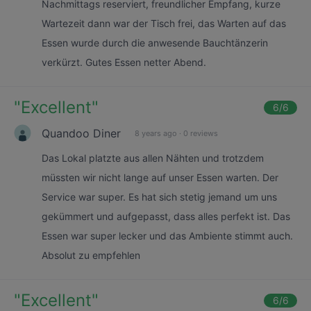
Nachmittags reserviert, freundlicher Empfang, kurze
Wartezeit dann war der Tisch frei, das Warten auf das
Essen wurde durch die anwesende Bauchtänzerin
verkürzt. Gutes Essen netter Abend.
"
Excellent
"
6
/6
Quandoo Diner
8 years ago
·
0 reviews
Das Lokal platzte aus allen Nähten und trotzdem
müssten wir nicht lange auf unser Essen warten. Der
Service war super. Es hat sich stetig jemand um uns
gekümmert und aufgepasst, dass alles perfekt ist. Das
Essen war super lecker und das Ambiente stimmt auch.
Absolut zu empfehlen
"
Excellent
"
6
/6