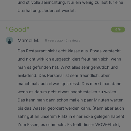
und stilvolle aeinrichtung. Nur ein wenig zu laut für eine
Uterhaltung. Jederzeit wiedet.
"
Good
"
4
/6
Marcel M.
8 years ago
·
5 reviews
Das Restaurant sieht echt klasse aus. Etwas versteckt
und nicht wirklich ausgeschildert freut man sich, wenn
man es gefunden hat. Wirkt alles sehr gemütlich und
einladend. Das Personal ist sehr freundlich, aber
manchmal auch etwas gestresst. Das merkt man dann
wenn es darum geht etwas nachbestellen zu wollen.
Das kann man dann schon mal ein paar Minuten warten
bis das Wasser geordert werden kann. (Kann aber auch
sehr gut an unserem Platz in einer Ecke gelegen haben)
Zum Essen, es schmeckt. Es fehlt dieser WOW-Effekt,