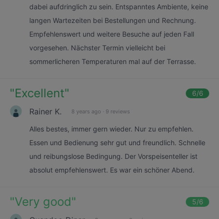
dabei aufdringlich zu sein. Entspanntes Ambiente, keine
langen Wartezeiten bei Bestellungen und Rechnung.
Empfehlenswert und weitere Besuche auf jeden Fall
vorgesehen. Nächster Termin vielleicht bei
sommerlicheren Temperaturen mal auf der Terrasse.
"
Excellent
"
6
/6
Rainer K.
8 years ago
·
9 reviews
Alles bestes, immer gern wieder. Nur zu empfehlen.
Essen und Bedienung sehr gut und freundlich. Schnelle
und reibungslose Bedingung. Der Vorspeisenteller ist
absolut empfehlenswert. Es war ein schöner Abend.
"
Very good
"
5
/6