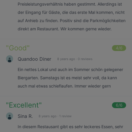
Preisleistungsverhältnis haben gestimmt. Allerdings ist
der Eingang für Gäste, die das erste Mal kommen, nicht
auf Anhieb zu finden. Positiv sind die Parkmöglichkeiten
direkt am Restaurant. Wir kommen gerne wieder.
"
Good
"
4
/6
Quandoo Diner
8 years ago
·
0 reviews
Ein nettes Lokal und auch im Sommer schön gelegener
Biergarten. Samstags ist es meist sehr voll, da kann
auch mal etwas schieflaufen. Immer wieder gern
"
Excellent
"
6
/6
Sina R.
8 years ago
·
1 review
In diesem Restausant gibt es sehr leckeres Essen, sehr