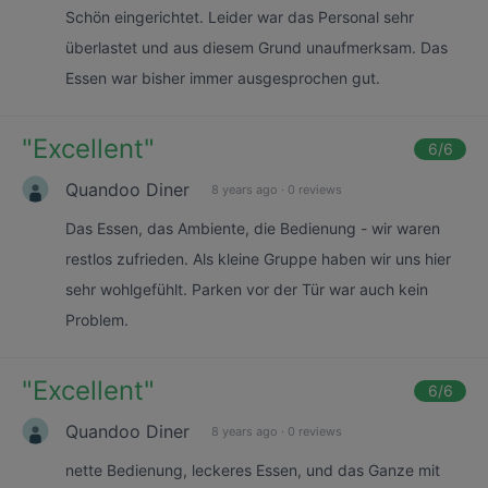
Schön eingerichtet. Leider war das Personal sehr
überlastet und aus diesem Grund unaufmerksam. Das
Essen war bisher immer ausgesprochen gut.
"
Excellent
"
6
/6
Quandoo Diner
8 years ago
·
0 reviews
Das Essen, das Ambiente, die Bedienung - wir waren
restlos zufrieden. Als kleine Gruppe haben wir uns hier
sehr wohlgefühlt. Parken vor der Tür war auch kein
Problem.
"
Excellent
"
6
/6
Quandoo Diner
8 years ago
·
0 reviews
nette Bedienung, leckeres Essen, und das Ganze mit