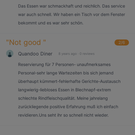
Das Essen war schmackhaft und reichlich. Das service
war auch schnell. Wir haben ein Tisch vor dem Fenster
bekommt und es war sehr schön.
"
Not good
"
2
/6
Quandoo Diner
8 years ago
·
0 reviews
Reservierung für 7 Personen- unaufmerksames
Personal-sehr lange Wartezeiten bis sich jemand
überhaupt kümmert-fehlerhafte Gerichte-Austausch
langwierig-liebloses Essen in Blechnapf-extrem
schlechte Rindfleischqualität. Meine jahrelang
zurückliegende positive Erfahrung muß ich einfach
revidieren.Uns seht ihr so schnell nicht wieder.