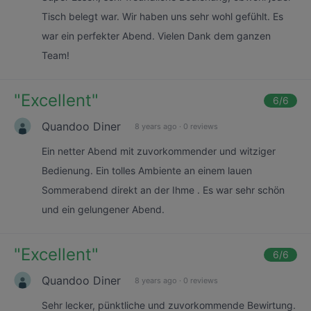
Tisch belegt war. Wir haben uns sehr wohl gefühlt. Es
war ein perfekter Abend. Vielen Dank dem ganzen
Team!
"
Excellent
"
6
/6
Quandoo Diner
8 years ago
·
0 reviews
Ein netter Abend mit zuvorkommender und witziger
Bedienung. Ein tolles Ambiente an einem lauen
Sommerabend direkt an der Ihme . Es war sehr schön
und ein gelungener Abend.
"
Excellent
"
6
/6
Quandoo Diner
8 years ago
·
0 reviews
Sehr lecker, pünktliche und zuvorkommende Bewirtung.