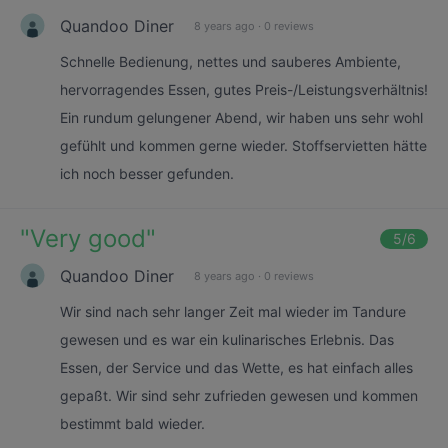
Quandoo Diner
8 years ago
·
0 reviews
Schnelle Bedienung, nettes und sauberes Ambiente,
hervorragendes Essen, gutes Preis-/Leistungsverhältnis!
Ein rundum gelungener Abend, wir haben uns sehr wohl
gefühlt und kommen gerne wieder. Stoffservietten hätte
ich noch besser gefunden.
"
Very good
"
5
/6
Quandoo Diner
8 years ago
·
0 reviews
Wir sind nach sehr langer Zeit mal wieder im Tandure
gewesen und es war ein kulinarisches Erlebnis. Das
Essen, der Service und das Wette, es hat einfach alles
gepaßt. Wir sind sehr zufrieden gewesen und kommen
bestimmt bald wieder.