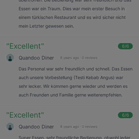
Essen war ein Traum. Dies war mein erster Besuch in
einem türkischen Restaurant und es wird sicher nicht
mein Letzter gewesen sein.
"
Excellent
"
6
/6
Quandoo Diner
8 years ago
·
0 reviews
Das Personal war sehr freundlich und schnell. Das Essen
auch unsere Vorbestellung (Testi Kebab Angus) war
sehr lecker. Wir kommen gerne wieder und werden es
auch Freunden und Familie gerne weiterempfehlen.
"
Excellent
"
6
/6
Quandoo Diner
8 years ago
·
0 reviews
Super Essen, sehr freundliche Bedienung, obwohl jeder