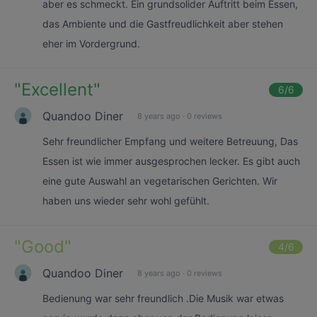
aber es schmeckt. Ein grundsolider Auftritt beim Essen,
das Ambiente und die Gastfreudlichkeit aber stehen
eher im Vordergrund.
"
Excellent
"
6
/6
Quandoo Diner
8 years ago
·
0 reviews
Sehr freundlicher Empfang und weitere Betreuung, Das
Essen ist wie immer ausgesprochen lecker. Es gibt auch
eine gute Auswahl an vegetarischen Gerichten. Wir
haben uns wieder sehr wohl gefühlt.
"
Good
"
4
/6
Quandoo Diner
8 years ago
·
0 reviews
Bedienung war sehr freundlich .Die Musik war etwas