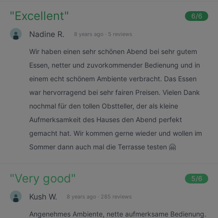
"
Excellent
"
6
/6
Nadine R.
8 years ago
·
5 reviews
Wir haben einen sehr schönen Abend bei sehr gutem
Essen, netter und zuvorkommender Bedienung und in
einem echt schönem Ambiente verbracht. Das Essen
war hervorragend bei sehr fairen Preisen. Vielen Dank
nochmal für den tollen Obstteller, der als kleine
Aufmerksamkeit des Hauses den Abend perfekt
gemacht hat. Wir kommen gerne wieder und wollen im
Sommer dann auch mal die Terrasse testen 🤗
"
Very good
"
5
/6
Kush W.
8 years ago
·
285 reviews
Angenehmes Ambiente, nette aufmerksame Bedienung.