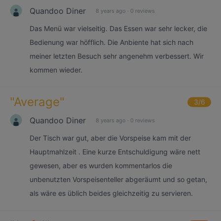
Quandoo Diner
8 years ago
·
0 reviews
Das Menü war vielseitig. Das Essen war sehr lecker, die
Bedienung war höfflich. Die Anbiente hat sich nach
meiner letzten Besuch sehr angenehm verbessert. Wir
kommen wieder.
"
Average
"
3
/6
Quandoo Diner
8 years ago
·
0 reviews
Der Tisch war gut, aber die Vorspeise kam mit der
Hauptmahlzeit . Eine kurze Entschuldigung wäre nett
gewesen, aber es wurden kommentarlos die
unbenutzten Vorspeisenteller abgeräumt und so getan,
als wäre es üblich beides gleichzeitig zu servieren.