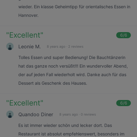
wieder. Ein klasse Geheimtipp für orientalisches Essen in
Hannover.
"
Excellent
"
6
/6
Leonie M.
8 years ago
·
2 reviews
Tolles Essen und super Bedienung! Die Bauchtänzerin
hat das ganze noch versüßt!!! Ein wundervoller Abend,
der auf jeden Fall wiederholt wird. Danke auch für das
Dessert als Geschenk des Hauses.
"
Excellent
"
6
/6
Quandoo Diner
8 years ago
·
0 reviews
Es ist immer wieder schön und lecker dort. Das
Restaurant ist absolut empfehlenswert, besonders im