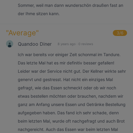
Sommer, weil man dann wunderschön draußen fast an
der Ihme sitzen kann.
"
Average
"
3
/6
Quandoo Diner
8 years ago
·
0 reviews
Ich war bereits vor einiger Zeit schonmal im Tandure.
Das letzte Mal hat es mir definitiv besser gefallen!
Leider war der Service nicht gut. Der Kellner wirkte sehr
genervt und gestresst. Hat nicht ein einziges Mal
gefragt, wie das Essen schmeckt oder ob wir noch
etwas bestellen möchten oder brauchen, nachdem wir
ganz am Anfang unsere Essen und Getränke Bestellung
aufgegeben haben. Das fand ich sehr schade, denn
beim letzten Mal, wurde oft nachgefragt und auch Brot
nachgereicht. Auch das Essen war beim letzten Mal