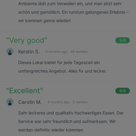
Ambiente lädt zum Verweilen ein, und man sitzt sehr
schön und gemütlich. Ein rundum gelungenes Erlebnis –
wir kommen gerne wieder!
"
Very good
"
5
/6
Kerstin S.
4 months ago
·
48 reviews
Dieses Lokal bietet für jede Tageszeit ein
umfangreiches Angebot. Alles fix und lecker.
"
Excellent
"
6
/6
Carolin M.
4 months ago
·
6 reviews
Sehr leckeres und qualitativ hochwertiges Essen. Der
Service war sehr freundlich und aufmerksam. Wir
werden definitiv wieder kommen.