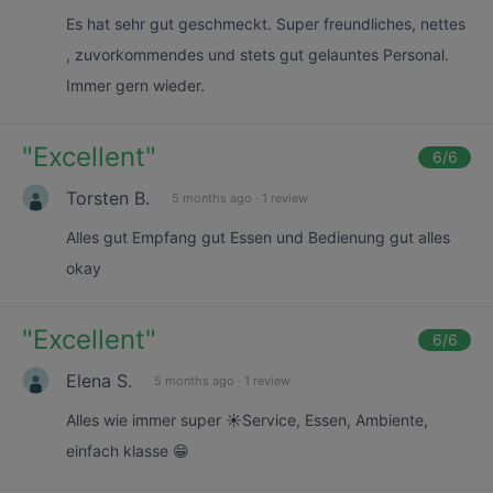
Es hat sehr gut geschmeckt. Super freundliches, nettes
, zuvorkommendes und stets gut gelauntes Personal.
Immer gern wieder.
"
Excellent
"
6
/6
Torsten B.
5 months ago
·
1 review
Alles gut Empfang gut Essen und Bedienung gut alles
okay
"
Excellent
"
6
/6
Elena S.
5 months ago
·
1 review
Alles wie immer super ☀️Service, Essen, Ambiente,
einfach klasse 😁