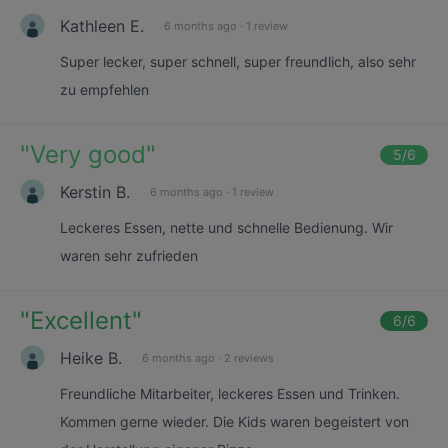
Kathleen E.
6 months ago
·
1 review
Super lecker, super schnell, super freundlich, also sehr
zu empfehlen
"
Very good
"
5
/6
Kerstin B.
6 months ago
·
1 review
Leckeres Essen, nette und schnelle Bedienung. Wir
waren sehr zufrieden
"
Excellent
"
6
/6
Heike B.
6 months ago
·
2 reviews
Freundliche Mitarbeiter, leckeres Essen und Trinken.
Kommen gerne wieder. Die Kids waren begeistert von