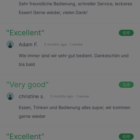
Sehr freundliche Bedienung, schneller Service, leckeres
Essen! Gerne wieder, vielen Dank!
"
Excellent
"
6
/6
Adam F.
5 months ago
·
1 review
Wie immer sind wir sehr gut bedient. Dankeschön und
bis bald
"
Very good
"
5
/6
christine s.
5 months ago
·
1 review
Essen, Trinken und Bedienung alles super, wir kommen
gerne wieder
"
Excellent
"
6
/6