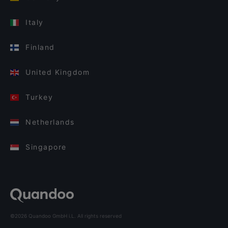
Italy
Finland
United Kingdom
Turkey
Netherlands
Singapore
©2026 Quandoo GmbH i.L. All rights reserved