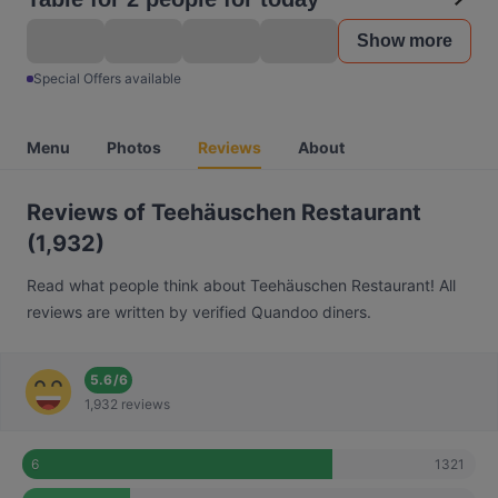
Show more
Special Offers available
Menu
Photos
Reviews
About
Reviews of Teehäuschen Restaurant
(1,932)
Read what people think about Teehäuschen Restaurant! All
reviews are written by verified Quandoo diners.
5.6
/
6
1,932 reviews
1321
6