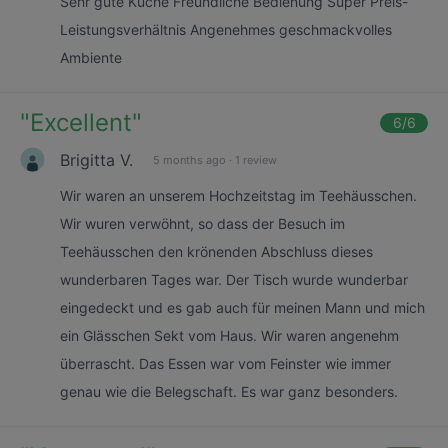
Sehr gute Küche Freundliche Bedienung Super Preis-
Leistungsverhältnis Angenehmes geschmackvolles
Ambiente
"
Excellent
"
6
/6
Brigitta V.
5 months ago
·
1 review
Wir waren an unserem Hochzeitstag im Teehäusschen.
Wir wuren verwöhnt, so dass der Besuch im
Teehäusschen den krönenden Abschluss dieses
wunderbaren Tages war. Der Tisch wurde wunderbar
eingedeckt und es gab auch für meinen Mann und mich
ein Glässchen Sekt vom Haus. Wir waren angenehm
überrascht. Das Essen war vom Feinster wie immer
genau wie die Belegschaft. Es war ganz besonders.