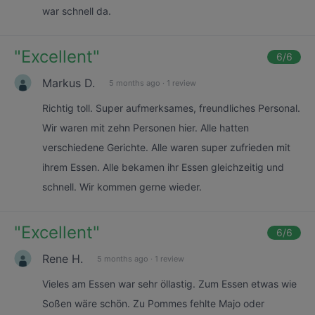
war schnell da.
"
Excellent
"
6
/6
Markus D.
5 months ago
·
1 review
Richtig toll. Super aufmerksames, freundliches Personal.
Wir waren mit zehn Personen hier. Alle hatten
verschiedene Gerichte. Alle waren super zufrieden mit
ihrem Essen. Alle bekamen ihr Essen gleichzeitig und
schnell. Wir kommen gerne wieder.
"
Excellent
"
6
/6
Rene H.
5 months ago
·
1 review
Vieles am Essen war sehr öllastig. Zum Essen etwas wie
Soßen wäre schön. Zu Pommes fehlte Majo oder