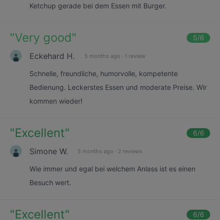
Ketchup gerade bei dem Essen mit Burger.
"
Very good
"
5
/6
Eckehard H.
5 months ago
·
1 review
Schnelle, freundliche, humorvolle, kompetente
Bedienung. Leckerstes Essen und moderate Preise. Wir
kommen wieder!
"
Excellent
"
6
/6
Simone W.
5 months ago
·
2 reviews
Wie immer und egal bei welchem Anlass ist es einen
Besuch wert.
"
Excellent
"
6
/6