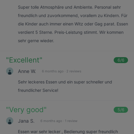
Super tolle Atmosphäre und Ambiente. Personal sehr
freundlich und zuvorkommend, vorallem zu Kindern. Für
die Kinder auch immer einen Witz oder Gag parat. Essen
verdient 5 Sterne. Preis-Leistung stimmt. Wir kommen
sehr gerne wieder.
"
Excellent
"
6
/6
Anne W.
6 months ago
·
2 reviews
Sehr leckeres Essen und ein super schneller und
freundlicher Service!
"
Very good
"
5
/6
Jana S.
6 months ago
·
1 review
Essen war sehr lecker , Bedienung super freundlich