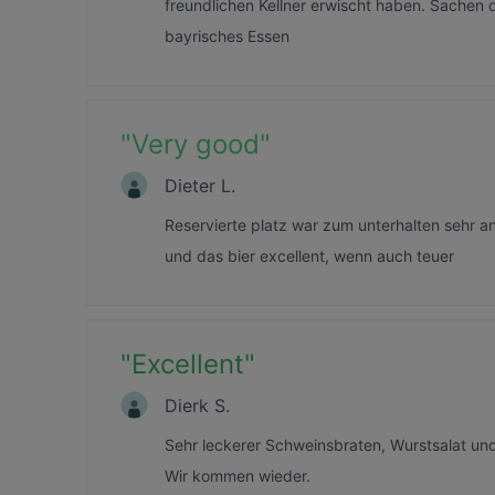
freundlichen Kellner erwischt haben. Sachen 
bayrisches Essen
"
Very good
"
Dieter L.
Reservierte platz war zum unterhalten sehr a
und das bier excellent, wenn auch teuer
"
Excellent
"
Dierk S.
Sehr leckerer Schweinsbraten, Wurstsalat und 
Wir kommen wieder.