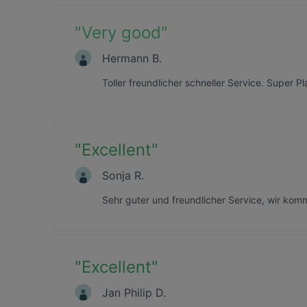
"
Very good
"
Hermann B.
Toller freundlicher schneller Service. Super 
"
Excellent
"
Sonja R.
Sehr guter und freundlicher Service, wir kom
"
Excellent
"
Jan Philip D.