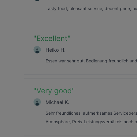
Tasty food, pleasant service, decent price, ni
"
Excellent
"
Heiko H.
Essen war sehr gut, Bedienung freundlich u
"
Very good
"
Michael K.
Sehr freundliches, aufmerksames Serviceper
Atmosphäre, Preis-Leistungsverhältnis noch 