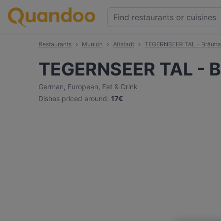
Restaurants
Munich
Altstadt
TEGERNSEER TAL - Bräuha
TEGERNSEER TAL - B
German
,
European
,
Eat & Drink
Dishes priced around
:
17€