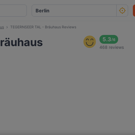
us
TEGERNSEER TAL - Bräuhaus Reviews
räuhaus
5.3
/
6
468 reviews