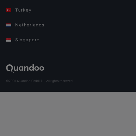
Turkey
Netherlands
Singapore
©2026 Quandoo GmbH i.L. All rights reserved