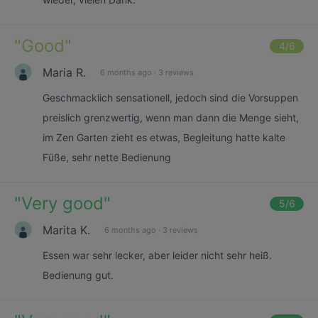
"
Good
"
4
/6
Maria R.
6 months ago
·
3 reviews
Geschmacklich sensationell, jedoch sind die Vorsuppen
preislich grenzwertig, wenn man dann die Menge sieht,
im Zen Garten zieht es etwas, Begleitung hatte kalte
Füße, sehr nette Bedienung
"
Very good
"
5
/6
Marita K.
6 months ago
·
3 reviews
Essen war sehr lecker, aber leider nicht sehr heiß.
Bedienung gut.