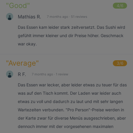
"
Good
"
4
/6
Mathias R.
7 months ago
·
51 reviews
Das Essen kam leider stark zeitversetzt. Das Sushi wird
gefühlt immer kleiner und dir Preise höher. Geschmack
war okay.
"
Average
"
3
/6
R F.
7 months ago
·
1 review
Das Essen war lecker, aber leider etwas zu teuer für das
was auf den Tisch kommt. Der Laden war leider auch
etwas zu voll und dadurch zu laut und mit sehr langen
Wartezeiten verbunden. "Pro Person"-Preise werden in
der Karte zwar für diverse Menüs ausgeschrieben, aber
dennoch immer mit der vorgesehenen maximalen