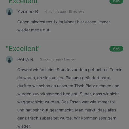
"
Excellent
"
6
/6
Yvonne B.
4 months ago
·
18 reviews
Gehen mindestens 1x im Monat hier essen. immer
wieder mega gut
"
Excellent
"
6
/6
Petra R.
5 months ago
·
1 review
Obwohl wir fast eine Stunde vor dem gebuchten Termin
da waren, da sich unsere Planung geändert hatte,
durften wir schon an unserem Tisch Platz nehmen und
wurden zuvorkommend bedient. Super, dass wir nicht
weggeschickt wurden. Das Essen war wie immer toll
und hat sehr gut geschmeckt. Man merkt, dass alles
ganz frisch zubereitet wurde. Wir kommen sehr gern
wieder.