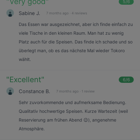
"
Very good
"
5
/6
Sabine J.
7 months ago
·
4 reviews
Das Essen war ausgezeichnet, aber ich finde einfach zu
viele Tische in den kleinen Raum. Man hat zu wenig
Platz auch für die Speisen. Das finde ich schade und so
überlegt man, ob es das nächste Mal wieder Tokoro
wählt.
"
Excellent
"
6
/6
Constance B.
7 months ago
·
1 review
Sehr zuvorkommende und aufmerksame Bedienung.
Qualitativ hochwertige Speisen. Kurze Wartezeit (weil
Reservierung am frühen Abend 😉), angenehme
Atmosphäre.