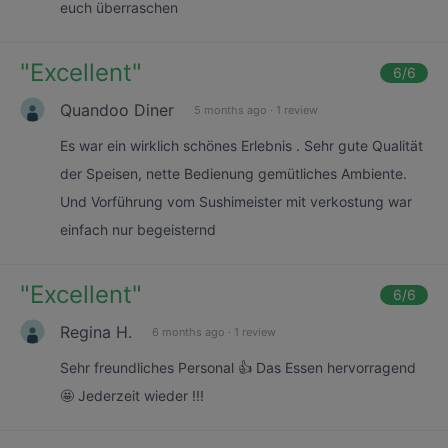
euch überraschen
"
Excellent
"
6
/6
Quandoo Diner
5 months ago
·
1 review
Es war ein wirklich schönes Erlebnis . Sehr gute Qualität
der Speisen, nette Bedienung gemütliches Ambiente.
Und Vorführung vom Sushimeister mit verkostung war
einfach nur begeisternd
"
Excellent
"
6
/6
Regina H.
6 months ago
·
1 review
Sehr freundliches Personal 👍 Das Essen hervorragend
🤩 Jederzeit wieder !!!