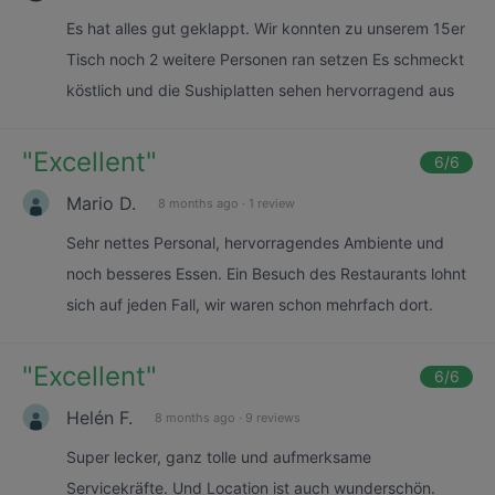
Es hat alles gut geklappt. Wir konnten zu unserem 15er
Tisch noch 2 weitere Personen ran setzen Es schmeckt
köstlich und die Sushiplatten sehen hervorragend aus
"
Excellent
"
6
/6
Mario D.
8 months ago
·
1 review
Sehr nettes Personal, hervorragendes Ambiente und
noch besseres Essen. Ein Besuch des Restaurants lohnt
sich auf jeden Fall, wir waren schon mehrfach dort.
"
Excellent
"
6
/6
Helén F.
8 months ago
·
9 reviews
Super lecker, ganz tolle und aufmerksame
Servicekräfte. Und Location ist auch wunderschön.