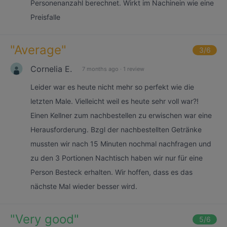
Personenanzahl berechnet. Wirkt im Nachinein wie eine
Preisfalle
"
Average
"
3
/6
Cornelia E.
7 months ago
·
1 review
Leider war es heute nicht mehr so perfekt wie die
letzten Male. Vielleicht weil es heute sehr voll war?!
Einen Kellner zum nachbestellen zu erwischen war eine
Herausforderung. Bzgl der nachbestellten Getränke
mussten wir nach 15 Minuten nochmal nachfragen und
zu den 3 Portionen Nachtisch haben wir nur für eine
Person Besteck erhalten. Wir hoffen, dass es das
nächste Mal wieder besser wird.
"
Very good
"
5
/6