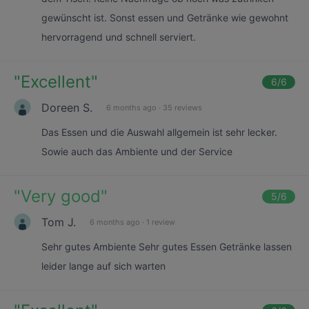
gewünscht ist. Sonst essen und Getränke wie gewohnt
hervorragend und schnell serviert.
"
Excellent
"
6
/6
Doreen S.
6 months ago
·
35 reviews
Das Essen und die Auswahl allgemein ist sehr lecker.
Sowie auch das Ambiente und der Service
"
Very good
"
5
/6
Tom J.
6 months ago
·
1 review
Sehr gutes Ambiente Sehr gutes Essen Getränke lassen
leider lange auf sich warten