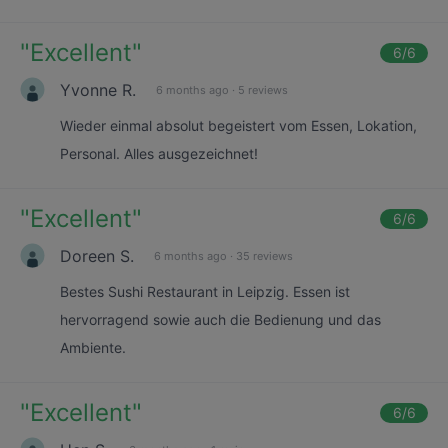
"
Excellent
"
6
/6
Yvonne R.
6 months ago
·
5 reviews
Wieder einmal absolut begeistert vom Essen, Lokation,
Personal. Alles ausgezeichnet!
"
Excellent
"
6
/6
Doreen S.
6 months ago
·
35 reviews
Bestes Sushi Restaurant in Leipzig. Essen ist
hervorragend sowie auch die Bedienung und das
Ambiente.
"
Excellent
"
6
/6