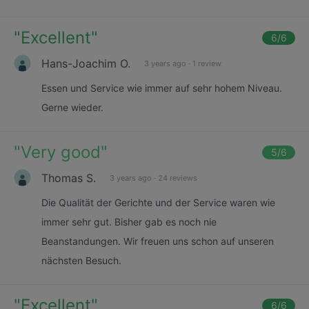
"
Excellent
"
6
/6
Hans-Joachim O.
3 years ago
·
1 review
Essen und Service wie immer auf sehr hohem Niveau.
Gerne wieder.
"
Very good
"
5
/6
Thomas S.
3 years ago
·
24 reviews
Die Qualität der Gerichte und der Service waren wie
immer sehr gut. Bisher gab es noch nie
Beanstandungen. Wir freuen uns schon auf unseren
nächsten Besuch.
"
Excellent
"
6
/6