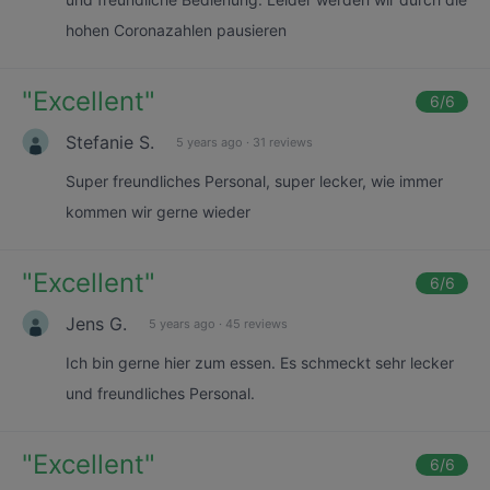
hohen Coronazahlen pausieren
"
Excellent
"
6
/6
Stefanie S.
5 years ago
·
31 reviews
Super freundliches Personal, super lecker, wie immer
kommen wir gerne wieder
"
Excellent
"
6
/6
Jens G.
5 years ago
·
45 reviews
Ich bin gerne hier zum essen. Es schmeckt sehr lecker
und freundliches Personal.
"
Excellent
"
6
/6