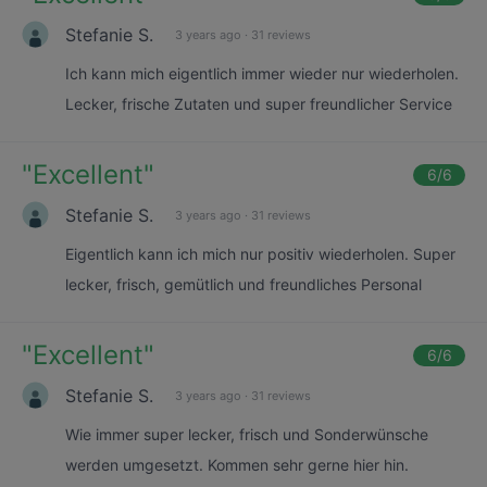
Stefanie S.
3 years ago
·
31 reviews
Ich kann mich eigentlich immer wieder nur wiederholen.
Lecker, frische Zutaten und super freundlicher Service
"
Excellent
"
6
/6
Stefanie S.
3 years ago
·
31 reviews
Eigentlich kann ich mich nur positiv wiederholen. Super
lecker, frisch, gemütlich und freundliches Personal
"
Excellent
"
6
/6
Stefanie S.
3 years ago
·
31 reviews
Wie immer super lecker, frisch und Sonderwünsche
werden umgesetzt. Kommen sehr gerne hier hin.