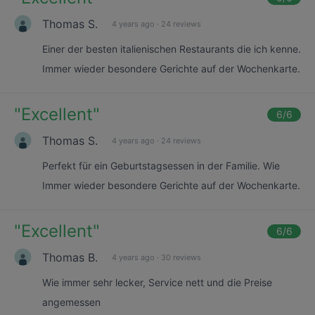
Thomas S.
4 years ago
·
24 reviews
Einer der besten italienischen Restaurants die ich kenne.
Immer wieder besondere Gerichte auf der Wochenkarte.
"
Excellent
"
6
/6
Thomas S.
4 years ago
·
24 reviews
Perfekt für ein Geburtstagsessen in der Familie. Wie
Immer wieder besondere Gerichte auf der Wochenkarte.
"
Excellent
"
6
/6
Thomas B.
4 years ago
·
30 reviews
Wie immer sehr lecker, Service nett und die Preise
angemessen