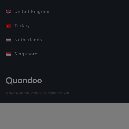
United Kingdom
Turkey
Netherlands
Singapore
©2026 Quandoo GmbH i.L. All rights reserved