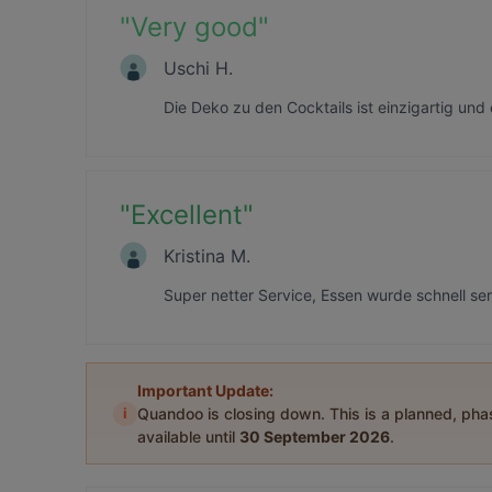
"
Very good
"
Uschi H.
Die Deko zu den Cocktails ist einzigartig und 
"
Excellent
"
Kristina M.
Super netter Service, Essen wurde schnell s
Important Update:
i
Quandoo is closing down. This is a planned, ph
available until
30 September 2026
.