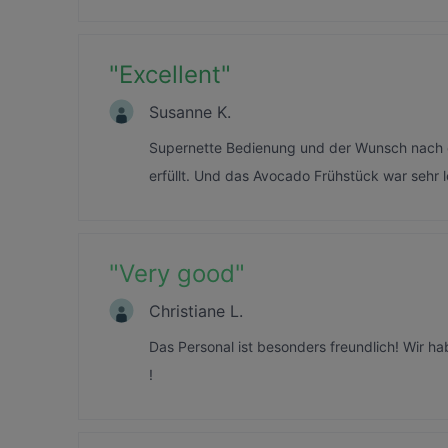
"
Excellent
"
Susanne K.
Supernette Bedienung und der Wunsch nach ei
erfüllt. Und das Avocado Frühstück war sehr 
"
Very good
"
Christiane L.
Das Personal ist besonders freundlich! Wir h
!