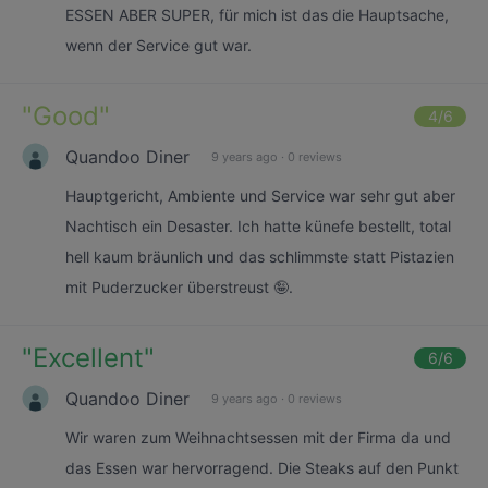
ESSEN ABER SUPER, für mich ist das die Hauptsache,
wenn der Service gut war.
"
Good
"
4
/6
Quandoo Diner
9 years ago
·
0 reviews
Hauptgericht, Ambiente und Service war sehr gut aber
Nachtisch ein Desaster. Ich hatte künefe bestellt, total
hell kaum bräunlich und das schlimmste statt Pistazien
mit Puderzucker überstreust 🤪.
"
Excellent
"
6
/6
Quandoo Diner
9 years ago
·
0 reviews
Wir waren zum Weihnachtsessen mit der Firma da und
das Essen war hervorragend. Die Steaks auf den Punkt