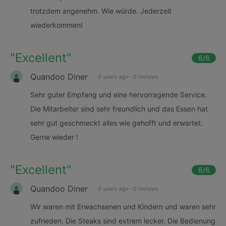
trotzdem angenehm. Wie würde. Jederzeit
wiederkommen!
"
Excellent
"
6
/6
Quandoo Diner
9 years ago
·
0 reviews
Sehr guter Empfang und eine hervorragende Service.
Die Mitarbeiter sind sehr freundlich und das Essen hat
sehr gut geschmeckt alles wie gehofft und erwartet.
Gerne wieder !
"
Excellent
"
6
/6
Quandoo Diner
9 years ago
·
0 reviews
Wir waren mit Erwachsenen und Kindern und waren sehr
zufrieden. Die Steaks sind extrem lecker. Die Bedienung