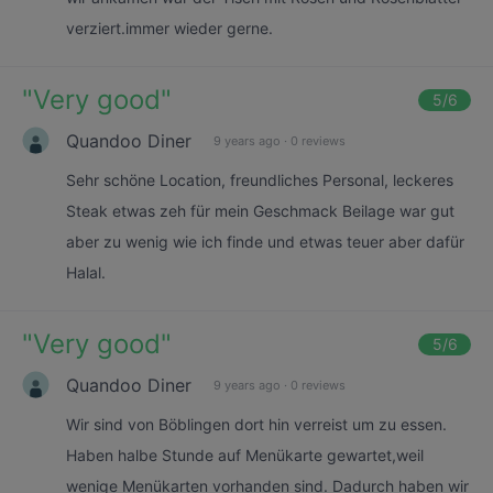
verziert.immer wieder gerne.
"
Very good
"
5
/6
Quandoo Diner
9 years ago
·
0 reviews
Sehr schöne Location, freundliches Personal, leckeres
Steak etwas zeh für mein Geschmack Beilage war gut
aber zu wenig wie ich finde und etwas teuer aber dafür
Halal.
"
Very good
"
5
/6
Quandoo Diner
9 years ago
·
0 reviews
Wir sind von Böblingen dort hin verreist um zu essen.
Haben halbe Stunde auf Menükarte gewartet,weil
wenige Menükarten vorhanden sind. Dadurch haben wir