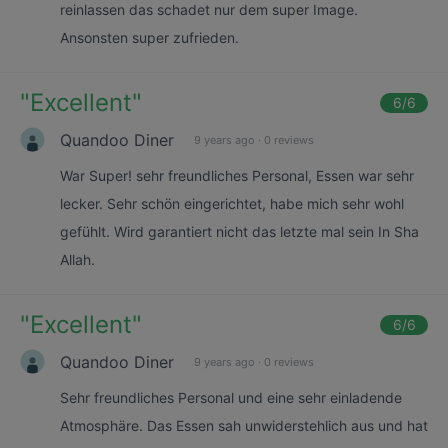
reinlassen das schadet nur dem super Image.
Ansonsten super zufrieden.
"
Excellent
"
6
/6
Quandoo Diner
9 years ago
·
0 reviews
War Super! sehr freundliches Personal, Essen war sehr
lecker. Sehr schön eingerichtet, habe mich sehr wohl
gefühlt. Wird garantiert nicht das letzte mal sein In Sha
Allah.
"
Excellent
"
6
/6
Quandoo Diner
9 years ago
·
0 reviews
Sehr freundliches Personal und eine sehr einladende
Atmosphäre. Das Essen sah unwiderstehlich aus und hat