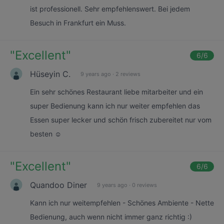
ist professionell. Sehr empfehlenswert. Bei jedem
Besuch in Frankfurt ein Muss.
"
Excellent
"
6
/6
Hüseyin C.
9 years ago
·
2 reviews
Ein sehr schönes Restaurant liebe mitarbeiter und ein
super Bedienung kann ich nur weiter empfehlen das
Essen super lecker und schön frisch zubereitet nur vom
besten ☺️
"
Excellent
"
6
/6
Quandoo Diner
9 years ago
·
0 reviews
Kann ich nur weitempfehlen - Schönes Ambiente - Nette
Bedienung, auch wenn nicht immer ganz richtig :)