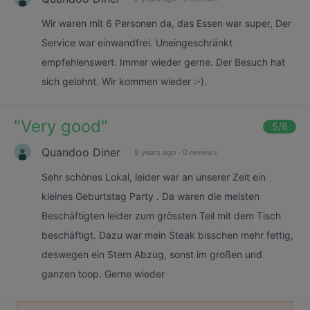
Wir waren mit 6 Personen da, das Essen war super, Der
Service war einwandfrei. Uneingeschränkt
empfehlenswert. Immer wieder gerne. Der Besuch hat
sich gelohnt. Wir kommen wieder :-).
"
Very good
"
5
/6
Quandoo Diner
8 years ago
·
0 reviews
Sehr schönes Lokal, leider war an unserer Zeit ein
kleines Geburtstag Party . Da waren die meisten
Beschäftigten leider zum grössten Teil mit dem Tisch
beschäftigt. Dazu war mein Steak bisschen mehr fettig,
deswegen ein Stern Abzug, sonst im großen und
ganzen toop. Gerne wieder