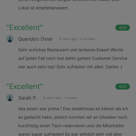
Lokal ist empfehlenswert.
"
Excellent
"
6
/6
Quandoo Diner
9 years ago
·
0 reviews
Sehr schickes Restaurant und leckeres Essen! Werde
auf jeden Fall noch mal dahin gehen! Customer Service
war auch sehr top! Sehr zufrieden mit allen. Danke :)
"
Excellent
"
6
/6
Sarah P.
9 years ago
·
1 review
das essen war prima ! Das steakhouse ist kleiner als ich
es gedacht habe, jedoch konnten wir an Silvester noch
kurzfristig einen Tisch reservieren und die Mitarbeiter
waren super zufrieden! Es war wirklich sehr voll aber