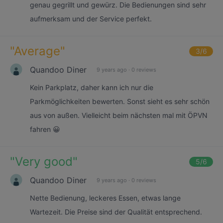
genau gegrillt und gewürz. Die Bedienungen sind sehr
aufmerksam und der Service perfekt.
"
Average
"
3
/6
Quandoo Diner
9 years ago
·
0 reviews
Kein Parkplatz, daher kann ich nur die
Parkmöglichkeiten bewerten. Sonst sieht es sehr schön
aus von außen. Vielleicht beim nächsten mal mit ÖPVN
fahren 😀
"
Very good
"
5
/6
Quandoo Diner
9 years ago
·
0 reviews
Nette Bedienung, leckeres Essen, etwas lange
Wartezeit. Die Preise sind der Qualität entsprechend.