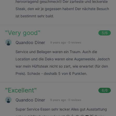
hervorragend geschmeckt! Der zarteste und leckerste
Steak, den wir je gegessen haben! Der nächste Besuch
ist bestimmt sehr bald.
"
Very good
"
5
/6
Quandoo Diner
9 years ago
·
0 reviews
Service und Beilagen waren ein Traum. Auch die
Location und die Deko waren eine Augenweide. Jedoch
war mein Hüftsteak nicht so zart, wie erwartet (für den
Preis). Schade - deshalb 5 von 6 Punkten.
"
Excellent
"
6
/6
Quandoo Diner
9 years ago
·
0 reviews
Super Service Essen sehr lecker Alles gut Ausstattung