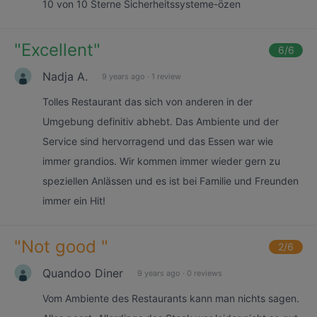
10 von 10 Sterne Sicherheitssysteme-özen
"
Excellent
"
6
/6
Nadja A.
9 years ago
·
1 review
Tolles Restaurant das sich von anderen in der
Umgebung definitiv abhebt. Das Ambiente und der
Service sind hervorragend und das Essen war wie
immer grandios. Wir kommen immer wieder gern zu
speziellen Anlässen und es ist bei Familie und Freunden
immer ein Hit!
"
Not good
"
2
/6
Quandoo Diner
9 years ago
·
0 reviews
Vom Ambiente des Restaurants kann man nichts sagen.