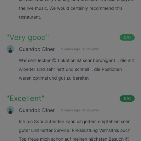
the live music. We would certainly recommend this
restaurant.
"
Very good
"
5
/6
Quandoo Diner
9 years ago
·
0 reviews
War sehr lecker 😍 Lokation ist sehr beruhigent .. die mit
Arbeiter sind sehr nett und schnell .. die Postionen
waren optimal und gut zu bereitet
"
Excellent
"
6
/6
Quandoo Diner
9 years ago
·
0 reviews
Ich bin Sehr zufrieden kann ich jedem empfehlen sehr
guter und netter Service. Preisleistung Verhältnis auch
Top freue mich schon auf meinen nächsten Besuch 🙂