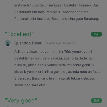
erst nach 1 Stunde unser Essen bestellen können. Das
Restaurant hat kein Parkplatz. Aber sehr nettes
Personal, sehr leckeres Essen und eine gute Beratung.
"
Excellent
"
6
/6
Quandoo Diner
9 years ago
·
0 reviews
Aslinda yüksek not vermem, bir Türk yemek yerini
desteklemek icin. Servis yoktu, Etler orta dedik tam
bismisti, pirinc dedik yemek bittikten sonra geldi. 5
kisiydik yemekler birlikte gelmedi, aslinda notu en fazla
3 verirdim. Basarilar dilerim, insallah tekrar gelecegim,
servis degismis olur.
"
Very good
"
5
/6