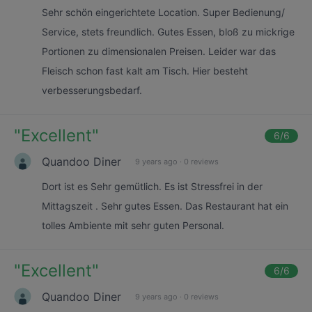
Sehr schön eingerichtete Location. Super Bedienung/
Service, stets freundlich. Gutes Essen, bloß zu mickrige
Portionen zu dimensionalen Preisen. Leider war das
Fleisch schon fast kalt am Tisch. Hier besteht
verbesserungsbedarf.
"
Excellent
"
6
/6
Quandoo Diner
9 years ago
·
0 reviews
Dort ist es Sehr gemütlich. Es ist Stressfrei in der
Mittagszeit . Sehr gutes Essen. Das Restaurant hat ein
tolles Ambiente mit sehr guten Personal.
"
Excellent
"
6
/6
Quandoo Diner
9 years ago
·
0 reviews