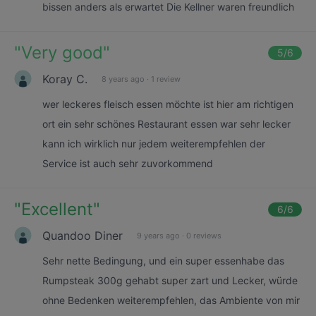
bissen anders als erwartet Die Kellner waren freundlich
"
Very good
"
5
/6
Koray C.
8 years ago
·
1 review
wer leckeres fleisch essen möchte ist hier am richtigen
ort ein sehr schönes Restaurant essen war sehr lecker
kann ich wirklich nur jedem weiterempfehlen der
Service ist auch sehr zuvorkommend
"
Excellent
"
6
/6
Quandoo Diner
9 years ago
·
0 reviews
Sehr nette Bedingung, und ein super essenhabe das
Rumpsteak 300g gehabt super zart und Lecker, würde
ohne Bedenken weiterempfehlen, das Ambiente von mir