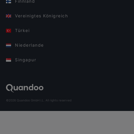
Finnland
Vereinigtes Königreich
Türkei
Niederlande
Singapur
©2026 Quandoo GmbH i.L. All rights reserved