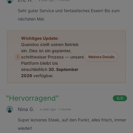
Sehr guter Service und fantastisches Essen! Bis zum
nächsten Mal.
Wichtiges Update:
Quandoo stellt seinen Betrieb
ein. Dies ist ein geplanter,
i
schrittweiser Prozess — unsere
Weitere Details
Plattform bleibt bis
einschließlich
30. September
2026
verfügbar.
"
Hervorragend
"
6
/6
Nina G.
a year ago
·
1 review
Super leckeres Steak, auf den Punkt, alles frisch, immer
wieder!