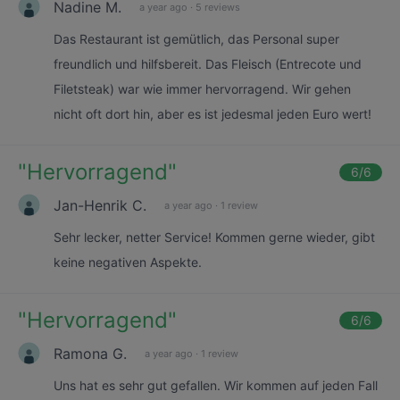
Nadine M.
a year ago
·
5 reviews
Das Restaurant ist gemütlich, das Personal super
freundlich und hilfsbereit. Das Fleisch (Entrecote und
Filetsteak) war wie immer hervorragend. Wir gehen
nicht oft dort hin, aber es ist jedesmal jeden Euro wert!
"
Hervorragend
"
6
/6
Jan-Henrik C.
a year ago
·
1 review
Sehr lecker, netter Service! Kommen gerne wieder, gibt
keine negativen Aspekte.
"
Hervorragend
"
6
/6
Ramona G.
a year ago
·
1 review
Uns hat es sehr gut gefallen. Wir kommen auf jeden Fall