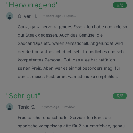
"
Hervorragend
"
6
/6
Oliver H.
2 years ago
·
1 review
Ganz, ganz hervorragendes Essen. Ich habe noch nie so
gut Steak gegessen. Auch das Gemüse, die
Saucen/Dips etc. waren sensationell. Abgerundet wird
der Redtaurantbesuch duch sehr freundliches und sehr
kompetentes Personal. Gut, das alles hat natürlich
seinen Preis. Aber, wer es einmal besonders mag, für
den ist dieses Restaurant wärmstens zu empfehlen.
"
Sehr gut
"
5
/6
Tanja S.
2 years ago
·
1 review
Freundlicher und schneller Service. Ich kann die
spanische Vorspeisenplatte für 2 nur empfehlen, genau