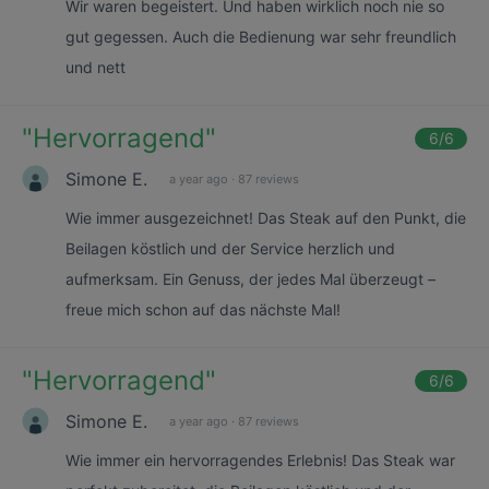
Wir waren begeistert. Und haben wirklich noch nie so
gut gegessen. Auch die Bedienung war sehr freundlich
und nett
"
Hervorragend
"
6
/6
Simone E.
a year ago
·
87 reviews
Wie immer ausgezeichnet! Das Steak auf den Punkt, die
Beilagen köstlich und der Service herzlich und
aufmerksam. Ein Genuss, der jedes Mal überzeugt –
freue mich schon auf das nächste Mal!
"
Hervorragend
"
6
/6
Simone E.
a year ago
·
87 reviews
Wie immer ein hervorragendes Erlebnis! Das Steak war