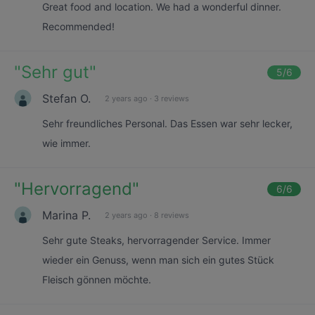
Great food and location. We had a wonderful dinner.
Recommended!
"
Sehr gut
"
5
/6
Stefan O.
2 years ago
·
3 reviews
Sehr freundliches Personal. Das Essen war sehr lecker,
wie immer.
"
Hervorragend
"
6
/6
Marina P.
2 years ago
·
8 reviews
Sehr gute Steaks, hervorragender Service. Immer
wieder ein Genuss, wenn man sich ein gutes Stück
Fleisch gönnen möchte.