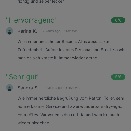
richtig und selber lecker.
"
Hervorragend
"
6
/6
Karina K.
2 years ago
·
3 reviews
Wie immer ein schöner Besuch. Alles absolut zur
Zufriedenheit. Aufmerksames Personal und Steak so wie
man es sich vorstellt. Immer wieder gerne
"
Sehr gut
"
5
/6
Sandra S.
2 years ago
·
9 reviews
Wie immer herzliche Begrüßung vom Patron. Toller, sehr
aufmerksamer Service und zwei wunderbare dry-aged
Entrecôtes. Wir waren schon oft da und werden auch
wieder hingehen.