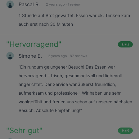
Pascal R.
2 years ago
·
1 review
1 Stunde auf Brot gewartet. Essen war ok. Trinken kam
auch erst nach 30 Minuten
"
Hervorragend
"
6
/6
Simone E.
2 years ago
·
87 reviews
“Ein rundum gelungener Besuch! Das Essen war
hervorragend – frisch, geschmackvoll und liebevoll
angerichtet. Der Service war äußerst freundlich,
aufmerksam und professionell. Wir haben uns sehr
wohlgefühlt und freuen uns schon auf unseren nächsten
Besuch. Absolute Empfehlung!”
"
Sehr gut
"
5
/6