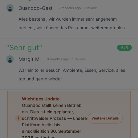
Quandoo-Gast
7 months ago
·
1 review
Alles bestens , wir wurden immer sehr angenehm
bedient, wir können das Restaurant weiterempfehlen.
"
Sehr gut
"
5
/6
Margit M.
8 months ago
·
1 review
War ein toller Besuch, Ambiente, Essen, Service, alles
top und gerne wieder
Wichtiges Update:
Quandoo stellt seinen Betrieb
ein. Dies ist ein geplanter,
i
schrittweiser Prozess — unsere
Weitere Details
Plattform bleibt bis
einschließlich
30. September
2026
verfügbar.