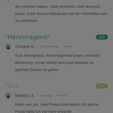
Wir kommen wieder. Tolles Ambiente. Sehr leckeres
Essen. Guter Service Weinprobe mit den Sommelier sehr
zu empfehlen
"
Hervorragend
"
6
/6
Christel K.
10 months ago
·
1 review
Gute Atmosphäre, hervorragendes Essen und nette
Bedienung. Immer wieder eine gute Adresse um
gepflegt Eessen zu gehen.
"
Gut
"
4
/6
Moataz A.
a year ago
·
1 review
Essen war gut. Aber Preise übertrieben. Für solche
Preise hätte ich viel mehr erwartet