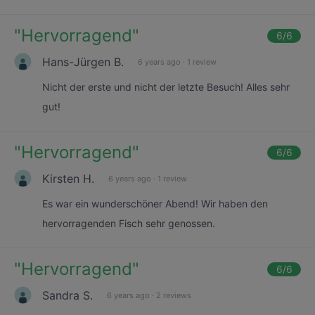
"
Hervorragend
"
6
/6
Hans-Jürgen B.
6 years ago
·
1 review
Nicht der erste und nicht der letzte Besuch! Alles sehr
gut!
"
Hervorragend
"
6
/6
Kirsten H.
6 years ago
·
1 review
Es war ein wunderschöner Abend! Wir haben den
hervorragenden Fisch sehr genossen.
"
Hervorragend
"
6
/6
Sandra S.
6 years ago
·
2 reviews