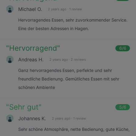
Michael O.
2 years ago
·
1 review
Hervorragendes Essen, sehr zuvorkommender Service.
Eine der besten Adressen in Hagen.
"
Hervorragend
"
6
/6
Andreas H.
2 years ago
·
2 reviews
Ganz hervorragendes Essen, perfekte und sehr
freundliche Bedienung. Gemütliches Essen mit sehr
schönen Ambiente
"
Sehr gut
"
5
/6
Johannes K.
2 years ago
·
1 review
Sehr schöne Atmosphäre, nette Bedienung, gute Küche,