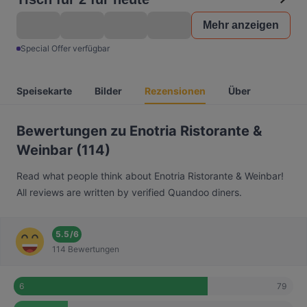
Mehr anzeigen
Special Offer verfügbar
Speisekarte
Bilder
Rezensionen
Über
Bewertungen zu Enotria Ristorante &
Weinbar (114)
Read what people think about Enotria Ristorante & Weinbar!
All reviews are written by verified Quandoo diners.
5.5
/
6
114 Bewertungen
79
6