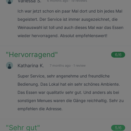
Vanessa S.
6 months ago
·
19 reviews
Ich war jetzt schon ein paar Mal dort und bin jedes Mal
begeistert. Der Service ist immer ausgezeichnet, die
Weinauswahl ist toll und auch dieses Mal war das Essen
wieder hervorragend. Absolut empfehlenswert!
"
Hervorragend
"
6
/6
Katharina K.
7 months ago
·
1 review
Super Service, sehr angenehme und freundliche
Bedienung. Das Lokal hat ein sehr schönes Ambiente.
Das Essen war qualitativ sehr gut. Und anders als bei
sonstigen Menues waren die Gänge reichhaltig. Sehr zu
empfehlen die Adresse.
"
Sehr gut
"
5
/6