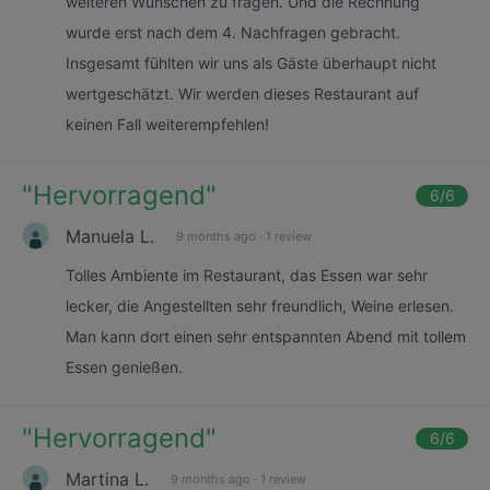
weiteren Wünschen zu fragen. Und die Rechnung
wurde erst nach dem 4. Nachfragen gebracht.
Insgesamt fühlten wir uns als Gäste überhaupt nicht
wertgeschätzt. Wir werden dieses Restaurant auf
keinen Fall weiterempfehlen!
"
Hervorragend
"
6
/6
Manuela L.
9 months ago
·
1 review
Tolles Ambiente im Restaurant, das Essen war sehr
lecker, die Angestellten sehr freundlich, Weine erlesen.
Man kann dort einen sehr entspannten Abend mit tollem
Essen genießen.
"
Hervorragend
"
6
/6
Martina L.
9 months ago
·
1 review