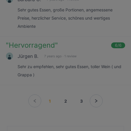
Sehr gutes Essen, große Portionen, angemessene
Preise, herzlicher Service, schönes und wertiges
Ambiente
"
Hervorragend
"
6
/6
Jürgen B.
7 years ago
·
1 review
Sehr zu empfehlen, sehr gutes Essen, toller Wein ( und
Grappa )
1
2
3