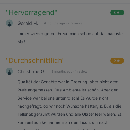
"
Hervorragend
"
6
/6
Gerald H.
9 months ago
·
2 reviews
Immer wieder gerne! Freue mich schon auf das nächste
Mal!
"
Durchschnittlich
"
3
/6
Christiane G.
9 months ago
·
1 review
Qualität der Gerichte war in Ordnung, aber nicht dem
Preis angemessen. Das Ambiente ist schön. Aber der
Service war bei uns unterirdisch! Es wurde nicht
nachgefragt, ob wir noch Wünsche hätten, z. B. als die
Teller abgeräumt wurden und alle Gläser leer waren. Es
kam einfach keiner mehr an den Tisch, um nach