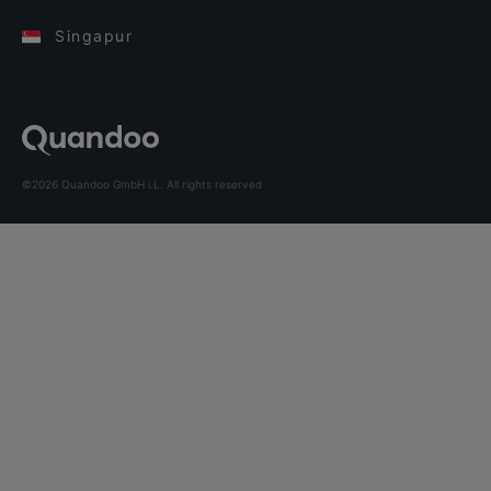
Singapur
©2026 Quandoo GmbH i.L. All rights reserved