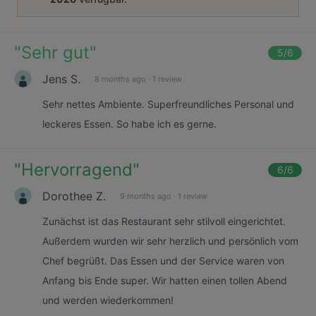
"
Sehr gut
"
5
/6
Jens S.
8 months ago
·
1 review
Sehr nettes Ambiente. Superfreundliches Personal und
leckeres Essen. So habe ich es gerne.
"
Hervorragend
"
6
/6
Dorothee Z.
9 months ago
·
1 review
Zunächst ist das Restaurant sehr stilvoll eingerichtet.
Außerdem wurden wir sehr herzlich und persönlich vom
Chef begrüßt. Das Essen und der Service waren von
Anfang bis Ende super. Wir hatten einen tollen Abend
und werden wiederkommen!