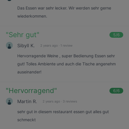
Das Essen war sehr lecker. Wir werden sehr gerne
wiederkommen.
"
Sehr gut
"
5
/6
Sibyll K.
2 years ago
·
1 review
Hervorragende Weine , super Bedienung Essen sehr
gut! Tolles Ambiente und auch die Tische angenehm
auseinander!
"
Hervorragend
"
6
/6
Martin R.
2 years ago
·
3 reviews
sehr gut in diesem restaurant essen gut alles gut
schmeckt