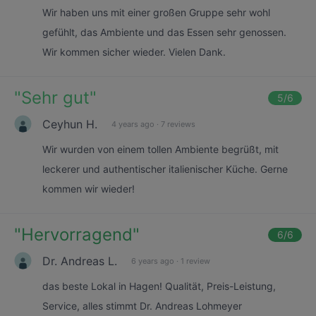
Wir haben uns mit einer großen Gruppe sehr wohl
gefühlt, das Ambiente und das Essen sehr genossen.
Wir kommen sicher wieder. Vielen Dank.
"
Sehr gut
"
5
/6
Ceyhun H.
4 years ago
·
7 reviews
Wir wurden von einem tollen Ambiente begrüßt, mit
leckerer und authentischer italienischer Küche. Gerne
kommen wir wieder!
"
Hervorragend
"
6
/6
Dr. Andreas L.
6 years ago
·
1 review
das beste Lokal in Hagen! Qualität, Preis-Leistung,
Service, alles stimmt Dr. Andreas Lohmeyer