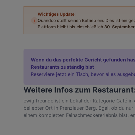
Wichtiges Update:
i
Quandoo stellt seinen Betrieb ein. Dies ist ein g
Plattform bleibt bis einschließlich
30. September
Wenn du das perfekte Gericht gefunden has
Restaurants zuständig bist
Reserviere jetzt ein Tisch, bevor alles ausgeb
Weitere Infos zum Restaurant
ewig freunde ist ein Lokal der Kategorie Café in 
beliebter Ort in Prenzlauer Berg. Egal, ob du nu
einem kompletten Feinschmeckererlebnis bist, e
authentische Kaffee & Kuchen Küche in Berlin.