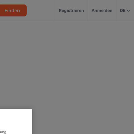
Finden
Registrieren
Anmelden
DE
rung