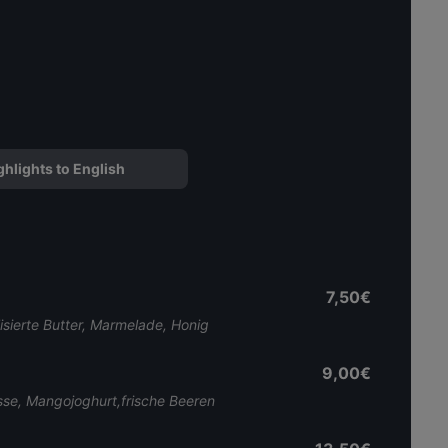
ghlights to English
7,50€
isierte Butter, Marmelade, Honig
9,00€
se, Mangojoghurt,frische Beeren