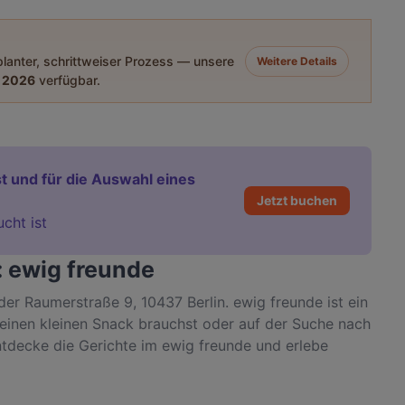
eplanter, schrittweiser Prozess — unsere
Weitere Details
 2026
verfügbar.
t und für die Auswahl eines
Jetzt buchen
ucht ist
: ewig freunde
der Raumerstraße 9, 10437 Berlin. ewig freunde ist ein
r einen kleinen Snack brauchst oder auf der Suche nach
ntdecke die Gerichte im ewig freunde und erlebe