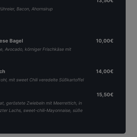
13,50€
ühreier, Bacon, Ahornsirup
ese Bagel
10,00€
e, Avocado, körniger Frischkäse mit
ch
14,00€
hl, mit sweet Chili veredelte Süßkartoffel
15,50€
at, geröstete Zwiebeln mit Meerrettich, in
zter Lachs, sweet-chili-Mayonnaise, süße