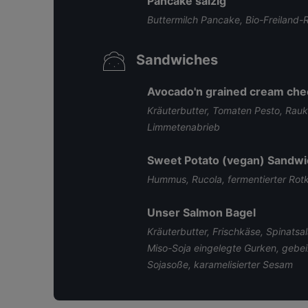
Pancake salzig
Buttermilch Pancake, Bio-Freiland-R
Sandwiches
Avocado'n grained cream che
Kräuterbutter, Tomaten Pesto, Rauk
Limmetenabrieb
Sweet Potato (vegan) Sandwi
Hummus, Rucola, fermentierter Rotko
Unser Salmon Bagel
Kräuterbutter, Frischkäse, Spinatsal
Miso-Soja eingelegte Gurken, gebei
Sojasoße, karamelisierter Sesam