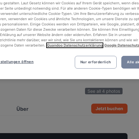
 zu gestalten. Laut Gesetz können wir Cookies auf Ihrem Gerät speichern, wenn dies
ser Seite unbedingt notwendig sind. Für alle anderen Cookie-Typen benötigen wir Ih
 verwendet unterschiedliche Cookie-Typen. Um Ihre Benutzererfahrung zu verbess
eren, verwenden wir Cookies und ähnliche Technologien, um unsere Dienste zu op
 personalisieren. Einige Cookies werden von Drittparteien, wie Google, platziert, di
ogenen Daten für diese Zwecke verarbeiten können. Sie können Ihre Einwilligung
Erklärung auf unserer Website ändern oder widerrufen. Erfahren Sie in unserer
richtlinie mehr darüber, wer wir sind, wie Sie uns kontaktieren können und wie wir
zogene Daten verarbeiten.
Quandoo Datenschutzerklärung
Google Datenschut
stellungen öffnen
Nur erforderlich
Alle a
See all 4 photos
Über
Jetzt buchen