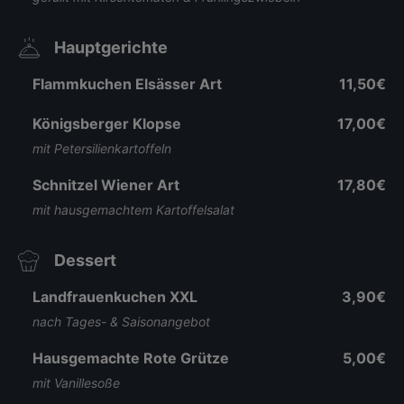
Hauptgerichte
Flammkuchen Elsässer Art
11,50€
Königsberger Klopse
17,00€
mit Petersilienkartoffeln
Schnitzel Wiener Art
17,80€
mit hausgemachtem Kartoffelsalat
Dessert
Landfrauenkuchen XXL
3,90€
nach Tages- & Saisonangebot
Hausgemachte Rote Grütze
5,00€
mit Vanillesoße