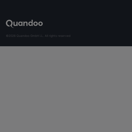
©2026 Quandoo GmbH i.L. All rights reserved