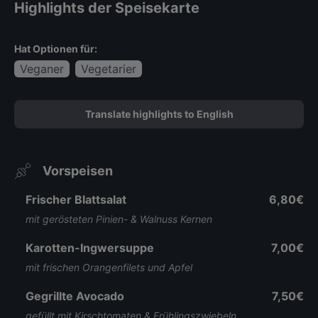
Highlights der Speisekarte
Hat Optionen für:
Veganer
Vegetarier
Translate highlights to English
Vorspeisen
Frischer Blattsalat
6,80€
mit gerösteten Pinien- & Walnuss Kernen
Karotten-Ingwersuppe
7,00€
mit frischen Orangenfilets und Apfel
Gegrillte Avocado
7,50€
gefüllt mit Kirschtomaten & Frühlingszwiebeln