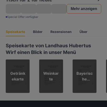
Mehr anzeigen
Special Offer verfügbar
Speisekarte
Bilder
Rezensionen
Über
Speisekarte von Landhaus Hubertus
Wirf einen Blick in unser Menü
Getränk
Weinkar
Bayerisc
ekarte
te
he
Wochen