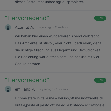
dieses Restaurant unbedingt ausprobieren!
"
Hervorragend
"
6
/6
Azamat A.
a year ago
·
71 reviews
Wir haben hier einen wunderbaren Abend verbracht.
Das Ambiente ist stilvoll, aber nicht übertrieben, genau
die richtige Mischung aus Eleganz und Gemütlichkeit.
Die Bedienung war aufmerksam und hat uns mit viel
Geduld beraten.
"
Hervorragend
"
6
/6
emiliano P.
a year ago
·
2 reviews
È come stare in italia ma a Berlino,ottima mozzarella di
bufala,pasta al pesto ottima ed la bistecca eccezionale,