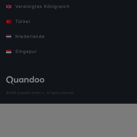
Vereinigtes Königreich
Türkei
Niederlande
Singapur
©2026 Quandoo GmbH i.L. All rights reserved