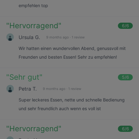
empfehlen top
"
Hervorragend
"
6
/6
Ursula G.
9 months ago
·
1 review
Wir hatten einen wundervollen Abend, genussvoll mit
Freunden und besten Essen! Sehr zu empfehlen!
"
Sehr gut
"
5
/6
Petra T.
9 months ago
·
1 review
Super leckeres Essen, nette und schnelle Bedienung
und sehr freundlich auch wenn es voll ist
"
Hervorragend
"
6
/6