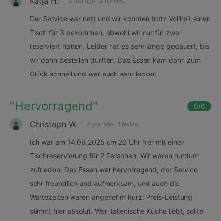
Katja H.
a year ago
·
2 reviews
Der Service war nett und wir konnten trotz Vollheit einen
Tisch für 3 bekommen, obwohl wir nur für zwei
reserviert hatten. Leider hat es sehr lange gedauert, bis
wir dann bestellen durften. Das Essen kam dann zum
Glück schnell und war auch sehr lecker.
"
Hervorragend
"
6
/6
Christoph W.
a year ago
·
1 review
Ich war am 14.09.2025 um 20 Uhr hier mit einer
Tischreservierung für 2 Personen. Wir waren rundum
zufrieden: Das Essen war hervorragend, der Service
sehr freundlich und aufmerksam, und auch die
Wartezeiten waren angenehm kurz. Preis-Leistung
stimmt hier absolut. Wer italienische Küche liebt, sollte