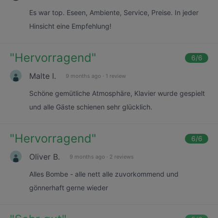
Es war top. Eseen, Ambiente, Service, Preise. In jeder
Hinsicht eine Empfehlung!
"
Hervorragend
"
6
/6
Malte I.
9 months ago
·
1 review
Schöne gemütliche Atmosphäre, Klavier wurde gespielt
und alle Gäste schienen sehr glücklich.
"
Hervorragend
"
6
/6
Oliver B.
9 months ago
·
2 reviews
Alles Bombe - alle nett alle zuvorkommend und
gönnerhaft gerne wieder