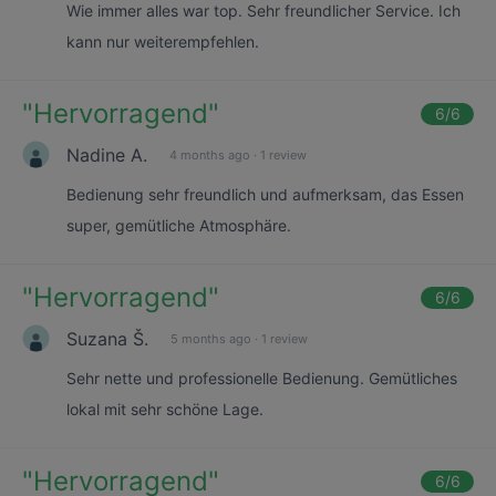
Wie immer alles war top. Sehr freundlicher Service. Ich
kann nur weiterempfehlen.
"
Hervorragend
"
6
/6
Nadine A.
4 months ago
·
1 review
Bedienung sehr freundlich und aufmerksam, das Essen
super, gemütliche Atmosphäre.
"
Hervorragend
"
6
/6
Suzana Š.
5 months ago
·
1 review
Sehr nette und professionelle Bedienung. Gemütliches
lokal mit sehr schöne Lage.
"
Hervorragend
"
6
/6