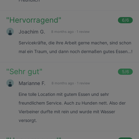
"
Hervorragend
"
6
/6
Joachim G.
8 months ago
·
1 review
Servicekräfte, die ihre Arbeit gerne machen, sind schon
mal ein Traum, und dann noch dermaßen gutes Essen…!
"
Sehr gut
"
5
/6
Marianne F.
8 months ago
·
1 review
Eine tolle Location mit gutem Essen und sehr
freundlichem Service. Auch zu Hunden nett. Also der
Vierbeiner durfte mit rein und wurde mit Wasser
versorgt.