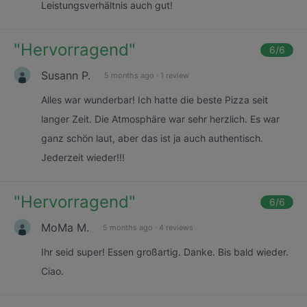
Leistungsverhältnis auch gut!
"
Hervorragend
"
6
/6
Susann P.
5 months ago
·
1 review
Alles war wunderbar! Ich hatte die beste Pizza seit
langer Zeit. Die Atmosphäre war sehr herzlich. Es war
ganz schön laut, aber das ist ja auch authentisch.
Jederzeit wieder!!!
"
Hervorragend
"
6
/6
MoMa M.
5 months ago
·
4 reviews
Ihr seid super! Essen großartig. Danke. Bis bald wieder.
Ciao.