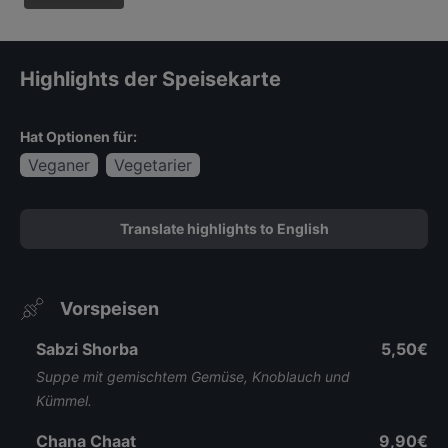
Highlights der Speisekarte
Hat Optionen für:
Veganer
Vegetarier
Translate highlights to English
Vorspeisen
Sabzi Shorba
5,50€
Suppe mit gemischtem Gemüse, Knoblauch und
Kümmel.
Chana Chaat
9,90€