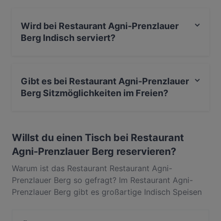
Prenzlauer Berg und erlebe authentische Indisch
Küche in Berlin.
Wird bei Restaurant Agni-Prenzlauer
Berg Indisch serviert?
Ja, Restaurant Agni-Prenzlauer Berg serviert Indisch
und auch Pakistanisch, International.
Gibt es bei Restaurant Agni-Prenzlauer
Berg Sitzmöglichkeiten im Freien?
Ja, bei Restaurant Agni-Prenzlauer Berg gibt es
Sitzmöglichkeiten im Freien.
Willst du einen Tisch bei Restaurant
Agni-Prenzlauer Berg reservieren?
Warum ist das Restaurant Restaurant Agni-
Prenzlauer Berg so gefragt? Im Restaurant Agni-
Prenzlauer Berg gibt es großartige Indisch Speisen
und Getränke, wegen derer die Gäste immer wieder
zurückkommen. In Prenzlauer Berg, Berlin, gelegen,