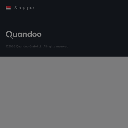
Singapur
©2026 Quandoo GmbH i.L. All rights reserved