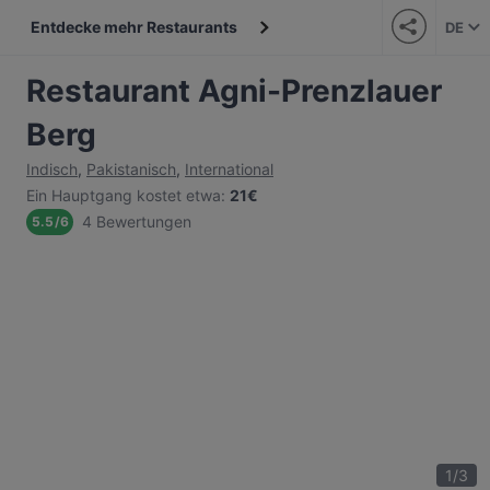
Entdecke mehr Restaurants
DE
Restaurant Agni-Prenzlauer
Berg
Indisch
,
Pakistanisch
,
International
Ein Hauptgang kostet etwa
:
21€
4 Bewertungen
5.5
/
6
1
/
3