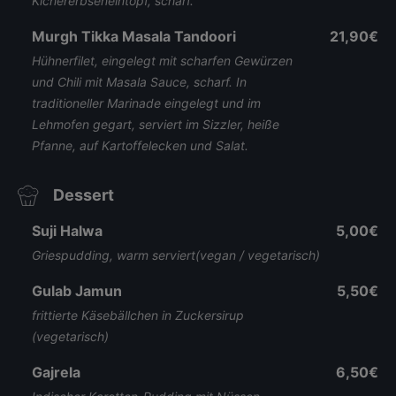
Kichererbseneintopf, scharf.
Murgh Tikka Masala Tandoori
21,90€
Hühnerfilet, eingelegt mit scharfen Gewürzen
und Chili mit Masala Sauce, scharf. In
traditioneller Marinade eingelegt und im
Lehmofen gegart, serviert im Sizzler, heiße
Pfanne, auf Kartoffelecken und Salat.
Dessert
Suji Halwa
5,00€
Griespudding, warm serviert(vegan / vegetarisch)
Gulab Jamun
5,50€
frittierte Käsebällchen in Zuckersirup
(vegetarisch)
Gajrela
6,50€