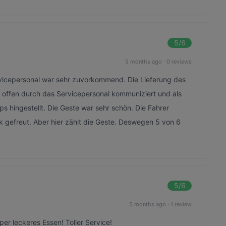
5
/6
5 months ago
·
0 reviews
rvicepersonal war sehr zuvorkommend. Die Lieferung des
 offen durch das Servicepersonal kommuniziert und als
ps hingestellt. Die Geste war sehr schön. Die Fahrer
nk gefreut. Aber hier zählt die Geste. Deswegen 5 von 6
5
/6
5 months ago
·
1 review
per leckeres Essen! Toller Service!