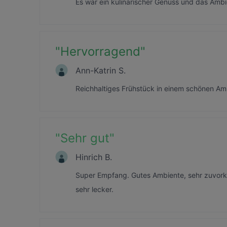
Es war ein kulinarischer Genuss und das Amb
"
Hervorragend
"
Ann-Katrin S.
Reichhaltiges Frühstück in einem schönen Amb
"
Sehr gut
"
Hinrich B.
Super Empfang. Gutes Ambiente, sehr zuvork
sehr lecker.