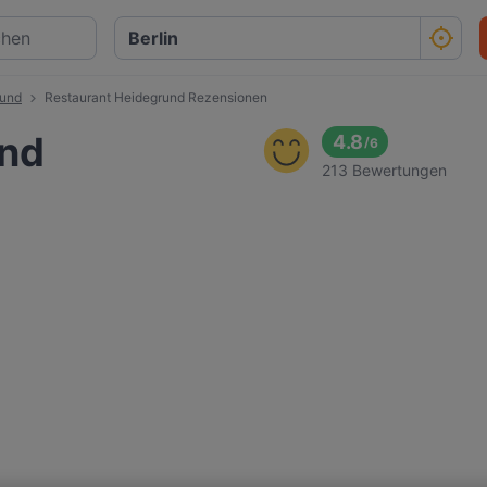
rund
Restaurant Heidegrund Rezensionen
und
4.8
/
6
213 Bewertungen