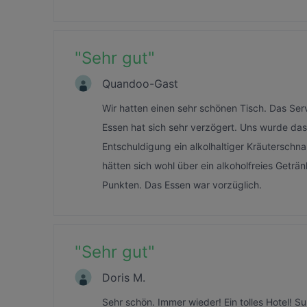
"
Sehr gut
"
Quandoo-Gast
Wir hatten einen sehr schönen Tisch. Das Se
Essen hat sich sehr verzögert. Uns wurde das
Entschuldigung ein alkolhaltiger Kräuterschna
hätten sich wohl über ein alkoholfreies Geträ
Punkten. Das Essen war vorzüglich.
"
Sehr gut
"
Doris M.
Sehr schön. Immer wieder! Ein tolles Hotel! Su