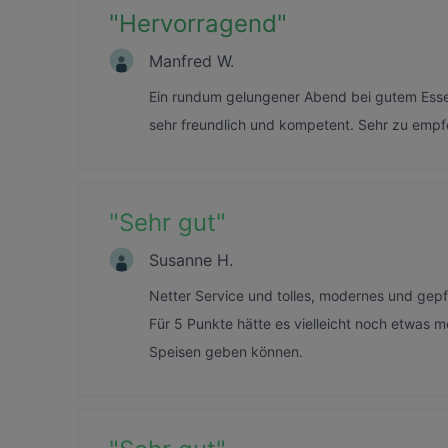
"
Hervorragend
"
Manfred W.
Ein rundum gelungener Abend bei gutem Esse
sehr freundlich und kompetent. Sehr zu empf
"
Sehr gut
"
Susanne H.
Netter Service und tolles, modernes und gep
Für 5 Punkte hätte es vielleicht noch etwas
Speisen geben können.