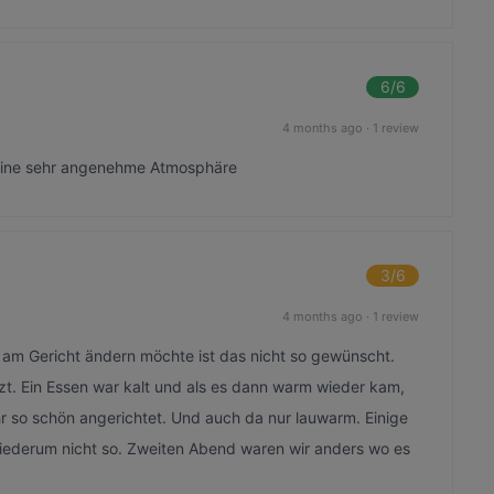
6
/6
4 months ago
·
1 review
 Eine sehr angenehme Atmosphäre
3
/6
4 months ago
·
1 review
am Gericht ändern möchte ist das nicht so gewünscht.
zt. Ein Essen war kalt und als es dann warm wieder kam,
r so schön angerichtet. Und auch da nur lauwarm. Einige
iederum nicht so. Zweiten Abend waren wir anders wo es