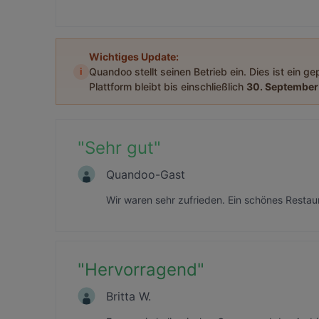
Wichtiges Update:
i
Quandoo stellt seinen Betrieb ein. Dies ist ein g
Plattform bleibt bis einschließlich
30. September
"
Sehr gut
"
Quandoo-Gast
Wir waren sehr zufrieden. Ein schönes Restau
"
Hervorragend
"
Britta W.