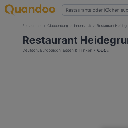
Restaurants
Cloppenburg
Innenstadt
Restaurant Heideg
Restaurant Heidegr
€
€
€
€
Deutsch
,
Europäisch
,
Essen & Trinken