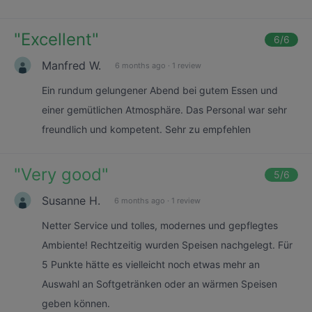
"
Excellent
"
6
/6
Manfred W.
6 months ago
·
1 review
Ein rundum gelungener Abend bei gutem Essen und
einer gemütlichen Atmosphäre. Das Personal war sehr
freundlich und kompetent. Sehr zu empfehlen
"
Very good
"
5
/6
Susanne H.
6 months ago
·
1 review
Netter Service und tolles, modernes und gepflegtes
Ambiente! Rechtzeitig wurden Speisen nachgelegt. Für
5 Punkte hätte es vielleicht noch etwas mehr an
Auswahl an Softgetränken oder an wärmen Speisen
geben können.