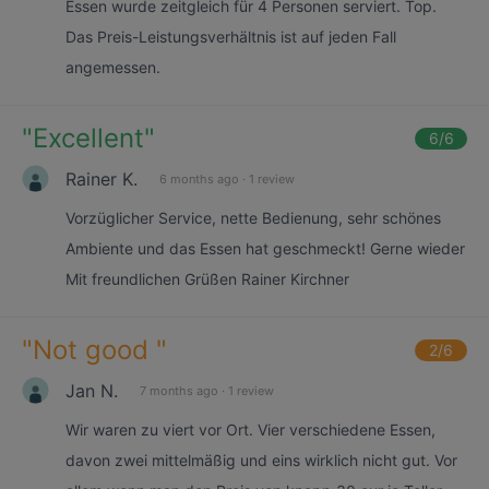
Essen wurde zeitgleich für 4 Personen serviert. Top.
Das Preis-Leistungsverhältnis ist auf jeden Fall
angemessen.
"
Excellent
"
6
/6
Rainer K.
6 months ago
·
1 review
Vorzüglicher Service, nette Bedienung, sehr schönes
Ambiente und das Essen hat geschmeckt! Gerne wieder
Mit freundlichen Grüßen Rainer Kirchner
"
Not good
"
2
/6
Jan N.
7 months ago
·
1 review
Wir waren zu viert vor Ort. Vier verschiedene Essen,
davon zwei mittelmäßig und eins wirklich nicht gut. Vor