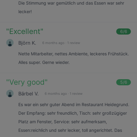
Die Stimmung war gemütlich und das Essen war sehr
lecker!
"
Excellent
"
6
/6
Björn K.
6 months ago
·
1 review
Nette Mitarbeiter, nettes Ambiente, leckeres Frühstück.
Alles super. Gerne wieder.
"
Very good
"
5
/6
Bärbel V.
6 months ago
·
1 review
Es war ein sehr guter Abend im Restaurant Heidegrund.
Der Empfang: sehr freundlich, Tisch: sehr großzügiger
Platz am Fenster, Service: sehr aufmerksam,
Essen:reichlich und sehr lecker, toll angerichtet. Das