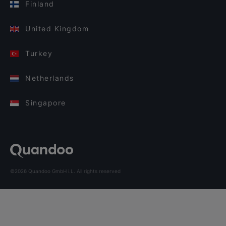
Finland
United Kingdom
Turkey
Netherlands
Singapore
©2026 Quandoo GmbH i.L. All rights reserved