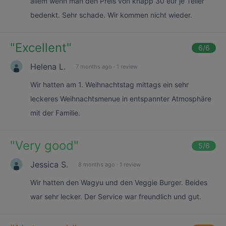
allem wenn man den Preis von knapp 30 eur je Teller
bedenkt. Sehr schade. Wir kommen nicht wieder.
"
Excellent
"
6
/6
Helena L.
7 months ago
·
1 review
Wir hatten am 1. Weihnachtstag mittags ein sehr
leckeres Weihnachtsmenue in entspannter Atmosphäre
mit der Familie.
"
Very good
"
5
/6
Jessica S.
8 months ago
·
1 review
Wir hatten den Wagyu und den Veggie Burger. Beides
war sehr lecker. Der Service war freundlich und gut.