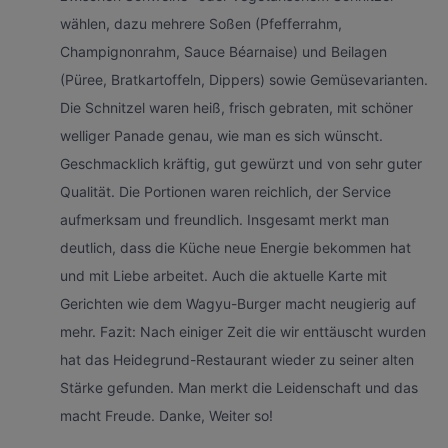
wählen, dazu mehrere Soßen (Pfefferrahm,
Champignonrahm, Sauce Béarnaise) und Beilagen
(Püree, Bratkartoffeln, Dippers) sowie Gemüsevarianten.
Die Schnitzel waren heiß, frisch gebraten, mit schöner
welliger Panade genau, wie man es sich wünscht.
Geschmacklich kräftig, gut gewürzt und von sehr guter
Qualität. Die Portionen waren reichlich, der Service
aufmerksam und freundlich. Insgesamt merkt man
deutlich, dass die Küche neue Energie bekommen hat
und mit Liebe arbeitet. Auch die aktuelle Karte mit
Gerichten wie dem Wagyu-Burger macht neugierig auf
mehr. Fazit: Nach einiger Zeit die wir enttäuscht wurden
hat das Heidegrund-Restaurant wieder zu seiner alten
Stärke gefunden. Man merkt die Leidenschaft und das
macht Freude. Danke, Weiter so!