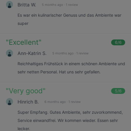
Britta W.
5 months ago
·
1 review
Es war ein kulinarischer Genuss und das Ambiente war
super
"
Excellent
"
6
/6
Ann-Katrin S.
5 months ago
·
1 review
Reichhaltiges Frühstück in einem schönen Ambiente und
sehr netten Personal. Hat uns sehr gefallen.
"
Very good
"
5
/6
Hinrich B.
6 months ago
·
1 review
Super Empfang. Gutes Ambiente, sehr zuvorkommend,
Service einwandfrei. Wir kommen wieder. Essen sehr
lecker.