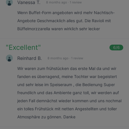
Vanessa T.
8 months ago
·
1 review
Wenn Buffet-Form angeboten wird mehr Nachtisch-
Angebote Geschmacklich alles gut. Die Ravioli mit
Büffelmorzzarella waren wirklich sehr lecker
"
Excellent
"
6
/6
Reinhard B.
8 months ago
·
1 review
Wir waren zum frühstücken das erste Mal da und wir
fanden es überragend, meine Tochter war begeistert
und sehr leise im Speiseraum , die Bedienung Super
freundlich und das Ambiente ganz toll, wir werden auf
jeden Fall demnächst wieder kommen und uns nochmal
ein tolles Frühstück mit netten Angestellten und toller
Atmosphäre zu gönnen. Danke