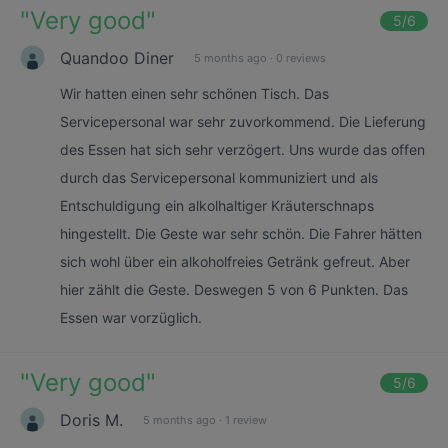
"
Very good
"
5
/6
Quandoo Diner
5 months ago
·
0 reviews
Wir hatten einen sehr schönen Tisch. Das
Servicepersonal war sehr zuvorkommend. Die Lieferung
des Essen hat sich sehr verzögert. Uns wurde das offen
durch das Servicepersonal kommuniziert und als
Entschuldigung ein alkolhaltiger Kräuterschnaps
hingestellt. Die Geste war sehr schön. Die Fahrer hätten
sich wohl über ein alkoholfreies Getränk gefreut. Aber
hier zählt die Geste. Deswegen 5 von 6 Punkten. Das
Essen war vorzüglich.
"
Very good
"
5
/6
Doris M.
5 months ago
·
1 review