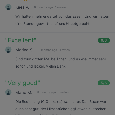
Kees V.
8 months ago
·
1 review
Wir hätten mehr erwartet von das Essen. Und wir hätten
eine Stunde gewartet auf uns Hauptgerecht.
"
Excellent
"
6
/6
Marina S.
9 months ago
·
1 review
Sind zum dritten Mal bei Ihnen, und es wie immer sehr
schön und lecker. Vielen Dank
"
Very good
"
5
/6
Marie M.
9 months ago
·
1 review
Die Bedienung (C.Gonzales) war super. Das Essen war
auch sehr gut, der Hirschrücken ggf etwas zu trocken.