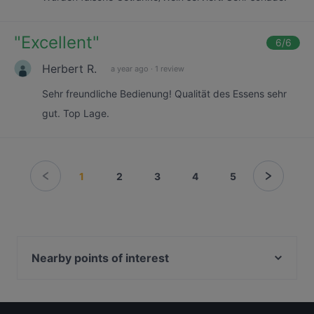
"
Excellent
"
6
/6
Herbert R.
a year ago
·
1 review
Sehr freundliche Bedienung! Qualität des Essens sehr
gut. Top Lage.
1
2
3
4
5
Nearby points of interest
Gedenkstaette Stille Helden, Berlin
Bahnhof Rosenthaler Platz, Berlin