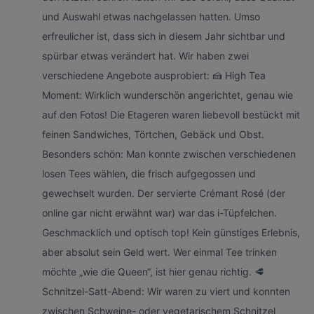
und Auswahl etwas nachgelassen hatten. Umso
erfreulicher ist, dass sich in diesem Jahr sichtbar und
spürbar etwas verändert hat. Wir haben zwei
verschiedene Angebote ausprobiert: 🍰 High Tea
Moment: Wirklich wunderschön angerichtet, genau wie
auf den Fotos! Die Etageren waren liebevoll bestückt mit
feinen Sandwiches, Törtchen, Gebäck und Obst.
Besonders schön: Man konnte zwischen verschiedenen
losen Tees wählen, die frisch aufgegossen und
gewechselt wurden. Der servierte Crémant Rosé (der
online gar nicht erwähnt war) war das i-Tüpfelchen.
Geschmacklich und optisch top! Kein günstiges Erlebnis,
aber absolut sein Geld wert. Wer einmal Tee trinken
möchte „wie die Queen“, ist hier genau richtig. 🥩
Schnitzel-Satt-Abend: Wir waren zu viert und konnten
zwischen Schweine- oder vegetarischem Schnitzel