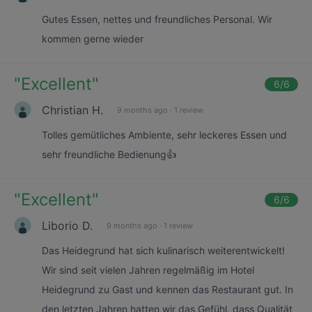
Gutes Essen, nettes und freundliches Personal. Wir
kommen gerne wieder
"
Excellent
"
6
/6
Christian H.
9 months ago
·
1 review
Tolles gemütliches Ambiente, sehr leckeres Essen und
sehr freundliche Bedienung👍
"
Excellent
"
6
/6
Liborio D.
9 months ago
·
1 review
Das Heidegrund hat sich kulinarisch weiterentwickelt!
Wir sind seit vielen Jahren regelmäßig im Hotel
Heidegrund zu Gast und kennen das Restaurant gut. In
den letzten Jahren hatten wir das Gefühl, dass Qualität