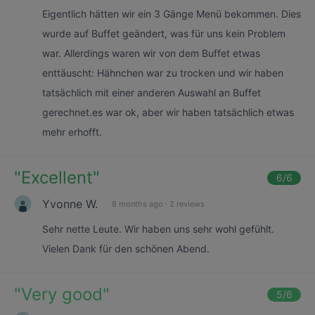
Eigentlich hätten wir ein 3 Gänge Menü bekommen. Dies
wurde auf Buffet geändert, was für uns kein Problem
war. Allerdings waren wir von dem Buffet etwas
enttäuscht: Hähnchen war zu trocken und wir haben
tatsächlich mit einer anderen Auswahl an Buffet
gerechnet.es war ok, aber wir haben tatsächlich etwas
mehr erhofft.
"
Excellent
"
6
/6
Yvonne W.
8 months ago
·
2 reviews
Sehr nette Leute. Wir haben uns sehr wohl gefühlt.
Vielen Dank für den schönen Abend.
"
Very good
"
5
/6