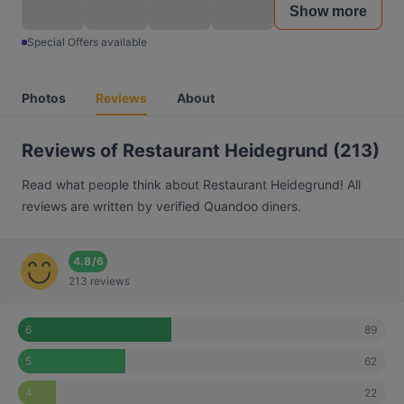
Show more
Special Offers available
Photos
Reviews
About
Reviews of Restaurant Heidegrund (213)
Read what people think about Restaurant Heidegrund! All
reviews are written by verified Quandoo diners.
4.8
/
6
213 reviews
89
6
62
5
22
4