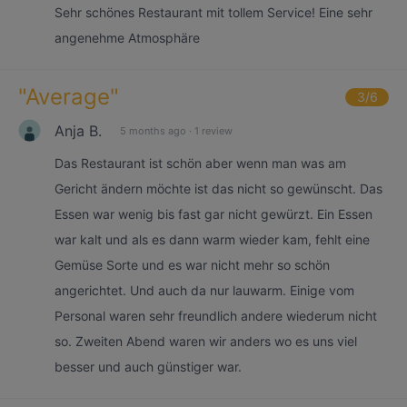
Sehr schönes Restaurant mit tollem Service! Eine sehr
angenehme Atmosphäre
"
Average
"
3
/6
Anja B.
5 months ago
·
1 review
Das Restaurant ist schön aber wenn man was am
Gericht ändern möchte ist das nicht so gewünscht. Das
Essen war wenig bis fast gar nicht gewürzt. Ein Essen
war kalt und als es dann warm wieder kam, fehlt eine
Gemüse Sorte und es war nicht mehr so schön
angerichtet. Und auch da nur lauwarm. Einige vom
Personal waren sehr freundlich andere wiederum nicht
so. Zweiten Abend waren wir anders wo es uns viel
besser und auch günstiger war.