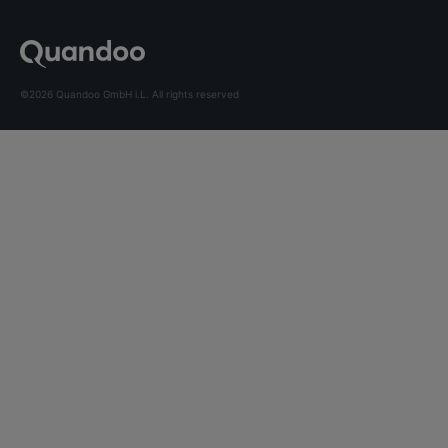
©2026 Quandoo GmbH i.L. All rights reserved