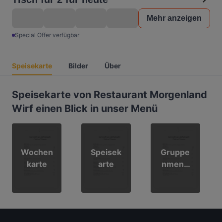
Mehr anzeigen
Special Offer verfügbar
Speisekarte
Bilder
Über
Speisekarte von Restaurant Morgenland
Wirf einen Blick in unser Menü
Wochen
Speisek
Gruppe
karte
arte
nmenü
nach
Wunsch
–
Morgenl