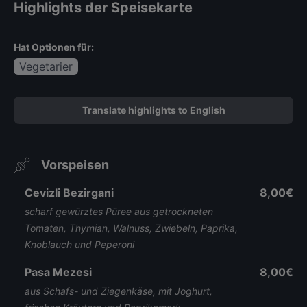
and
Highlights der Speisekarte
Hat Optionen für:
Vegetarier
Translate highlights to English
Vorspeisen
Cevizli Bezirgani
8,00€
scharf gewürztes Püree aus getrockneten
Tomaten, Thymian, Walnuss, Zwiebeln, Paprika,
Knoblauch und Peperoni
Pasa Mezesi
8,00€
aus Schafs- und Ziegenkäse, mit Joghurt,