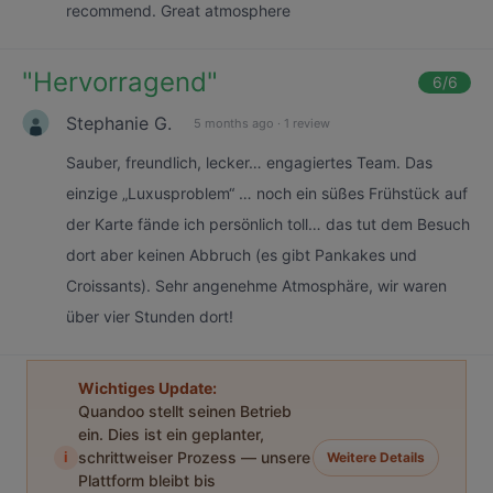
recommend. Great atmosphere
"
Hervorragend
"
6
/6
Stephanie G.
5 months ago
·
1 review
Sauber, freundlich, lecker… engagiertes Team. Das
einzige „Luxusproblem“ … noch ein süßes Frühstück auf
der Karte fände ich persönlich toll… das tut dem Besuch
dort aber keinen Abbruch (es gibt Pankakes und
Croissants). Sehr angenehme Atmosphäre, wir waren
über vier Stunden dort!
Wichtiges Update:
Quandoo stellt seinen Betrieb
ein. Dies ist ein geplanter,
i
schrittweiser Prozess — unsere
Weitere Details
Plattform bleibt bis