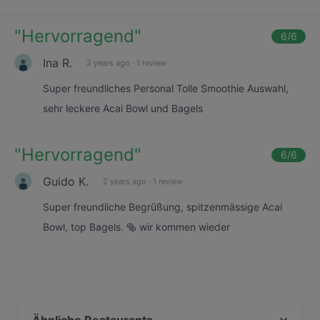
"
Hervorragend
"
6
/6
Ina R.
2 years ago
·
1 review
Super freundliches Personal Tolle Smoothie Auswahl,
sehr leckere Acai Bowl und Bagels
"
Hervorragend
"
6
/6
Guido K.
2 years ago
·
1 review
Super freundliche Begrüßung, spitzenmässige Acai
Bowl, top Bagels. 🥯 wir kommen wieder