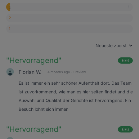
1
3
2
1
Neueste zuerst
"
Hervorragend
"
6
/6
Florian W.
4 months ago
·
1 review
Es ist immer ein sehr schöner Aufenthalt dort. Das Team
ist zuvorkommend, wie man es hier selten findet und die
Auswahl und Qualität der Gerichte ist hervorragend. Ein
Besuch lohnt sich immer.
"
Hervorragend
"
6
/6