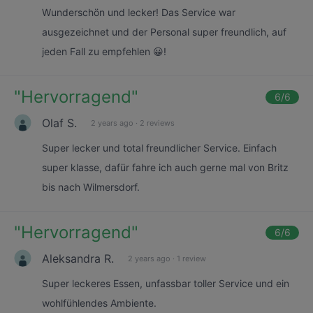
Wunderschön und lecker! Das Service war
ausgezeichnet und der Personal super freundlich, auf
jeden Fall zu empfehlen 😀!
"
Hervorragend
"
6
/6
Olaf S.
2 years ago
·
2 reviews
Super lecker und total freundlicher Service. Einfach
super klasse, dafür fahre ich auch gerne mal von Britz
bis nach Wilmersdorf.
"
Hervorragend
"
6
/6
Aleksandra R.
2 years ago
·
1 review
Super leckeres Essen, unfassbar toller Service und ein
wohlfühlendes Ambiente.