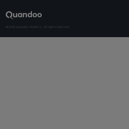
©2026 Quandoo GmbH i.L. All rights reserved