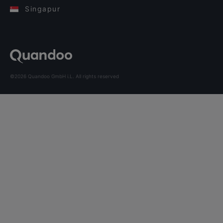
Singapur
©2026 Quandoo GmbH i.L. All rights reserved