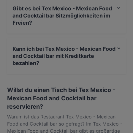
erlebe authentische Mexikanisch Küche in Berlin.
Gibt es bei Tex Mexico - Mexican Food
and Cocktail bar Sitzmöglichkeiten im
Freien?
Nein, bei Tex Mexico - Mexican Food and Cocktail bar
gibt es keine Sitzmöglichkeiten im Freien.
Kann ich bei Tex Mexico - Mexican Food
and Cocktail bar mit Kreditkarte
bezahlen?
Ja, du kannst mit PayPal, Apple Pay, Visa, Mastercard,
Diners Club, EC-Karte bezahlen.
Willst du einen Tisch bei Tex Mexico -
Mexican Food and Cocktail bar
reservieren?
Warum ist das Restaurant Tex Mexico - Mexican
Food and Cocktail bar so gefragt? Im Tex Mexico -
Mexican Food and Cocktail bar gibt es großartige