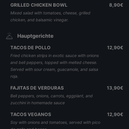
GRILLED CHICKEN BOWL
8,90€
Mixed salad with tomatoes, cheese, grilled
chicken, and balsamic vinegar.
Hauptgerichte
TACOS DE POLLO
12,90€
Fried chicken strips in exotic sauce with onions
and bell peppers, topped with melted cheese.
Served with sour cream, guacamole, and salsa
roja.
FAJITAS DE VERDURAS
13,90€
Bell peppers, onions, carrots, eggplant, and
zucchini in homemade sauce
TACOS VEGANOS
12,90€
Soy with onions and tomatoes, served with pico