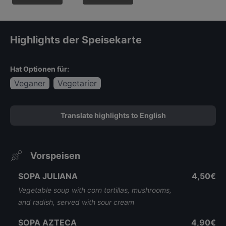
Highlights der Speisekarte
Hat Optionen für:
Veganer
Vegetarier
Translate highlights to English
Vorspeisen
SOPA JULIANA
4,50€
Vegetable soup with corn tortillas, mushrooms,
and radish, served with sour cream
SOPA AZTECA
4,90€