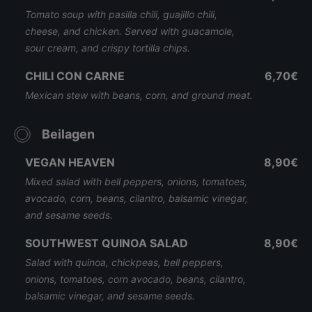
Tomato soup with pasilla chili, guajillo chili,
cheese, and chicken. Served with guacamole,
sour cream, and crispy tortilla chips.
CHILI CON CARNE
6,70€
Mexican stew with beans, corn, and ground meat.
Beilagen
VEGAN HEAVEN
8,90€
Mixed salad with bell peppers, onions, tomatoes,
avocado, corn, beans, cilantro, balsamic vinegar,
and sesame seeds.
SOUTHWEST QUINOA SALAD
8,90€
Salad with quinoa, chickpeas, bell peppers,
onions, tomatoes, corn avocado, beans, cilantro,
balsamic vinegar, and sesame seeds.