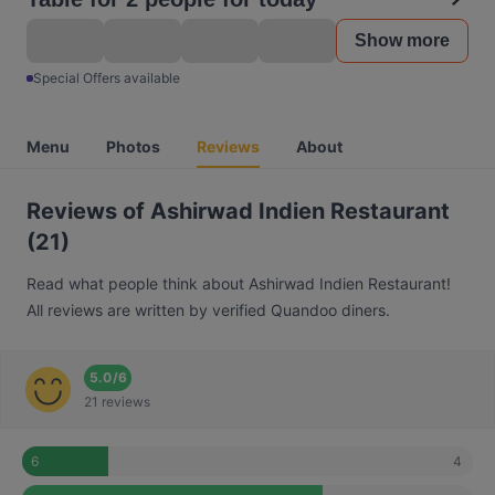
Show more
Special Offers available
Menu
Photos
Reviews
About
Reviews of Ashirwad Indien Restaurant
(21)
Read what people think about Ashirwad Indien Restaurant!
All reviews are written by verified Quandoo diners.
5.0
/
6
21 reviews
4
6