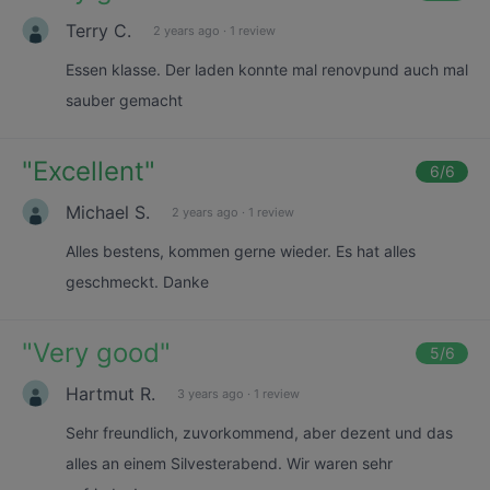
Terry C.
2 years ago
·
1 review
Essen klasse. Der laden konnte mal renovpund auch mal
sauber gemacht
"
Excellent
"
6
/6
Michael S.
2 years ago
·
1 review
Alles bestens, kommen gerne wieder. Es hat alles
geschmeckt. Danke
"
Very good
"
5
/6
Hartmut R.
3 years ago
·
1 review
Sehr freundlich, zuvorkommend, aber dezent und das
alles an einem Silvesterabend. Wir waren sehr