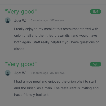
"
Very good
"
5
/6
Joe W.
6 months ago
·
317 reviews
I really enjoyed my meal at this restaurant started with
onion bhaji and then tried prawn dish and would have
both again. Staff really helpful if you have questions on
dishes
"
Very good
"
5
/6
Joe W.
6 months ago
·
317 reviews
I had a nice meal and enjoyed the onion bhaji to start
and the biriani as a main. The restaurant is inviting and
has a friendly feel to it.